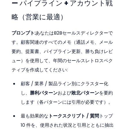
— パイプライン + アカウント戦
略（営業に最適）
プロンプト:
あなたはB2Bセールスディレクターで
す。顧客関連のすべてのメモ（通話メモ、メール
要約、提案書、パイプライン更新、勝ち負けレビ
ュー）を使用して、年間のセールスレトロスペク
ティブを作成してください:
顧客 / 業界 / 製品ライン別にクラスター化
し、
勝利パターン
および
敗北パターン
を要約
します（各パターンには引用が必要です）。
最も効果的な
トークスクリプト / 質問
トップ 
10 件を、使用された状況と引用とともに抽出