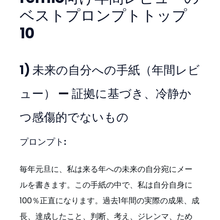
ベストプロンプトトップ
10
1) 未来の自分への手紙（年間レビ
ュー） — 証拠に基づき、冷静か
つ感傷的でないもの
プロンプト:
毎年元旦に、私は来る年への未来の自分宛にメー
ルを書きます。この手紙の中で、私は自分自身に
100％正直になります。過去1年間の実際の成果、成
長、達成したこと、判断、考え、ジレンマ、ため