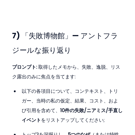
7) 「失敗博物館」— アントフラ
ジールな振り返り
プロンプト: 
取得したメモから、失敗、逸脱、リス
ク露出のみに焦点を当てます:
以下の各項目について、コンテキスト、トリ
ガー、当時の私の仮定、結果、コスト、およ
び引用を含めて、
10件の失敗/ニアミス/手直し
イベント
をリストアップしてください;
トップ3を深掘りし、
5つのなぜ
（または特性