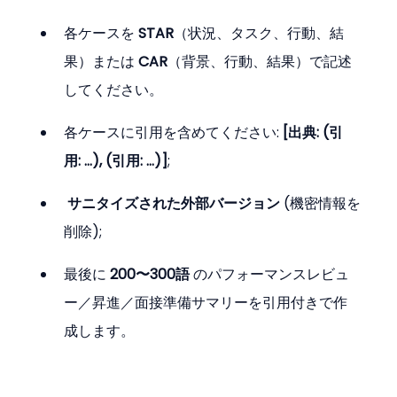
各ケースを 
STAR
（状況、タスク、行動、結
果）または 
CAR
（背景、行動、結果）で記述
してください。
各ケースに引用を含めてください: 
[出典: (引
用: …), (引用: …)]
;
サニタイズされた外部バージョン
 (機密情報を
削除);
最後に 
200〜300語
 のパフォーマンスレビュ
ー／昇進／面接準備サマリーを引用付きで作
成します。