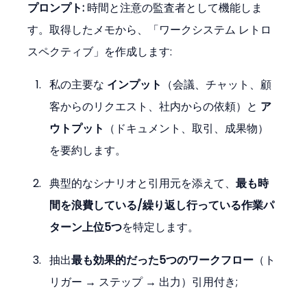
プロンプト: 
時間と注意の監査者として機能しま
す。取得したメモから、「ワークシステム レトロ
スペクティブ」を作成します:
私の主要な 
インプット
（会議、チャット、顧
客からのリクエスト、社内からの依頼）と 
ア
ウトプット
（ドキュメント、取引、成果物）
を要約します。
典型的なシナリオと引用元を添えて、
最も時
間を浪費している/繰り返し行っている作業パ
ターン上位5つ
を特定します。
抽出
最も効果的だった5つのワークフロー
（ト
リガー → ステップ → 出力）引用付き;