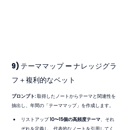
9) テーママップ — ナレッジグラ
フ＋複利的なベット
プロンプト: 
取得したノートからテーマと関連性を
抽出し、年間の「テーママップ」を作成します。
リストアップ 
10〜15個の高頻度テーマ
、それ
ぞれを定義し、代表的なノートを引用してく