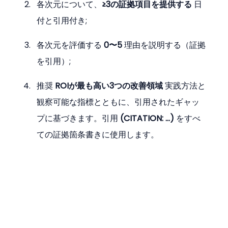
各次元について、
≥3の証拠項目を提供する
 日
付と引用付き;
各次元を評価する 
0〜5
 理由を説明する（証拠
を引用）;
推奨 
ROIが最も高い3つの改善領域
 実践方法と
観察可能な指標とともに、引用されたギャッ
プに基づきます。引用 
(CITATION: …)
 をすべ
ての証拠箇条書きに使用します。