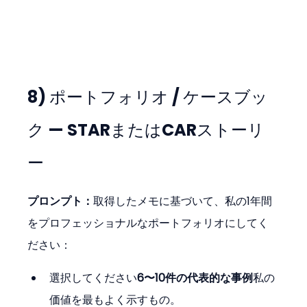
8) ポートフォリオ / ケースブッ
ク — STARまたはCARストーリ
ー
プロンプト：
取得したメモに基づいて、私の1年間
をプロフェッショナルなポートフォリオにしてく
ださい：
選択してください
6〜10件の代表的な事例
私の
価値を最もよく示すもの。