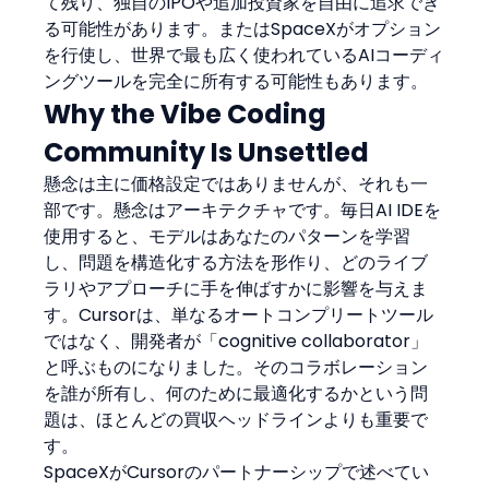
て残り、独自のIPOや追加投資家を自由に追求でき
る可能性があります。またはSpaceXがオプション
を行使し、世界で最も広く使われているAIコーディ
ングツールを完全に所有する可能性もあります。
Why the Vibe Coding 
Community Is Unsettled
懸念は主に価格設定ではありませんが、それも一
部です。懸念はアーキテクチャです。毎日AI IDEを
使用すると、モデルはあなたのパターンを学習
し、問題を構造化する方法を形作り、どのライブ
ラリやアプローチに手を伸ばすかに影響を与えま
す。Cursorは、単なるオートコンプリートツール
ではなく、開発者が「cognitive collaborator」
と呼ぶものになりました。そのコラボレーション
を誰が所有し、何のために最適化するかという問
題は、ほとんどの買収ヘッドラインよりも重要で
す。
SpaceXがCursorのパートナーシップで述べてい