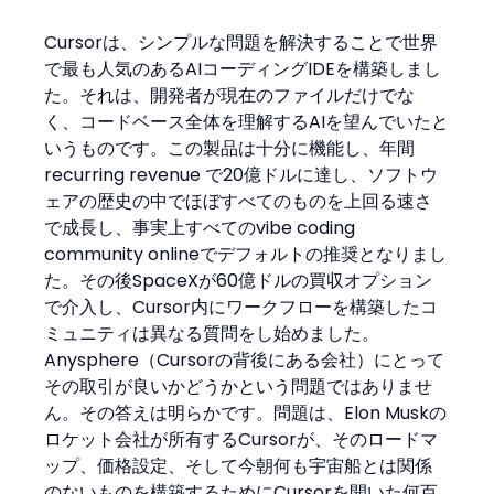
Cursorは、シンプルな問題を解決することで世界
で最も人気のあるAIコーディングIDEを構築しまし
た。それは、開発者が現在のファイルだけでな
く、コードベース全体を理解するAIを望んでいたと
いうものです。この製品は十分に機能し、年間 
recurring revenue で20億ドルに達し、ソフトウ
ェアの歴史の中でほぼすべてのものを上回る速さ
で成長し、事実上すべてのvibe coding 
community onlineでデフォルトの推奨となりまし
た。その後SpaceXが60億ドルの買収オプション
で介入し、Cursor内にワークフローを構築したコ
ミュニティは異なる質問をし始めました。
Anysphere（Cursorの背後にある会社）にとって
その取引が良いかどうかという問題ではありませ
ん。その答えは明らかです。問題は、Elon Muskの
ロケット会社が所有するCursorが、そのロードマ
ップ、価格設定、そして今朝何も宇宙船とは関係
のないものを構築するためにCursorを開いた何百