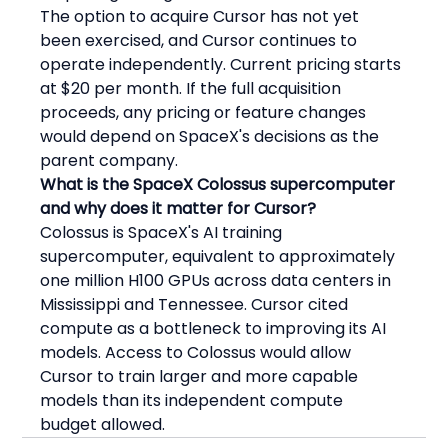
The option to acquire Cursor has not yet 
been exercised, and Cursor continues to 
operate independently. Current pricing starts 
at $20 per month. If the full acquisition 
proceeds, any pricing or feature changes 
would depend on SpaceX's decisions as the 
parent company.
What is the SpaceX Colossus supercomputer 
and why does it matter for Cursor?
Colossus is SpaceX's AI training 
supercomputer, equivalent to approximately 
one million H100 GPUs across data centers in 
Mississippi and Tennessee. Cursor cited 
compute as a bottleneck to improving its AI 
models. Access to Colossus would allow 
Cursor to train larger and more capable 
models than its independent compute 
budget allowed.