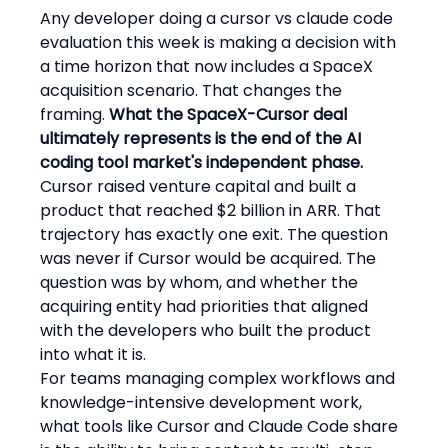
Any developer doing a cursor vs claude code 
evaluation this week is making a decision with 
a time horizon that now includes a SpaceX 
acquisition scenario. That changes the 
framing. 
What the SpaceX-Cursor deal 
ultimately represents is the end of the AI 
coding tool market's independent phase.
Cursor raised venture capital and built a 
product that reached $2 billion in ARR. That 
trajectory has exactly one exit. The question 
was never if Cursor would be acquired. The 
question was by whom, and whether the 
acquiring entity had priorities that aligned 
with the developers who built the product 
into what it is.
For teams managing complex workflows and 
knowledge-intensive development work, 
what tools like Cursor and Claude Code share 