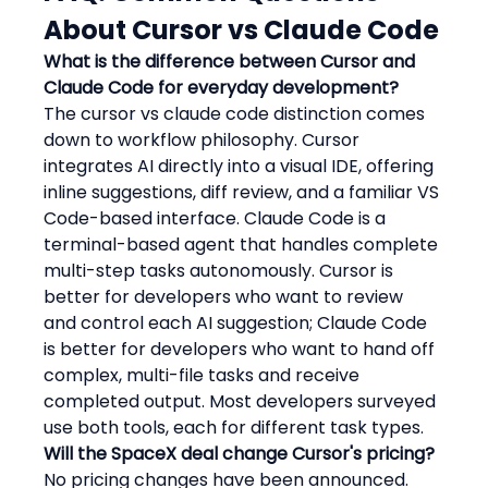
About Cursor vs Claude Code
What is the difference between Cursor and 
Claude Code for everyday development?
The cursor vs claude code distinction comes 
down to workflow philosophy. Cursor 
integrates AI directly into a visual IDE, offering 
inline suggestions, diff review, and a familiar VS 
Code-based interface. Claude Code is a 
terminal-based agent that handles complete 
multi-step tasks autonomously. Cursor is 
better for developers who want to review 
and control each AI suggestion; Claude Code 
is better for developers who want to hand off 
complex, multi-file tasks and receive 
completed output. Most developers surveyed 
use both tools, each for different task types.
Will the SpaceX deal change Cursor's pricing?
No pricing changes have been announced. 