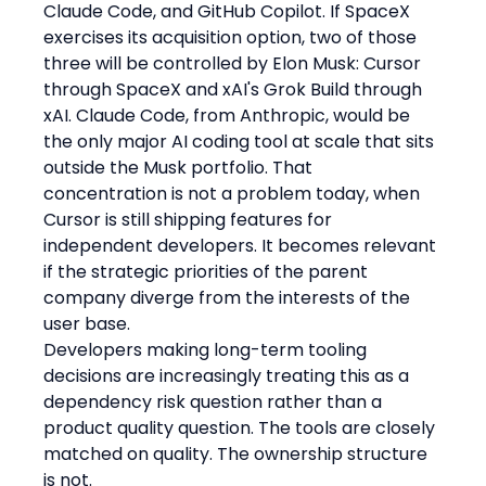
Claude Code, and GitHub Copilot. If SpaceX 
exercises its acquisition option, two of those 
three will be controlled by Elon Musk: Cursor 
through SpaceX and xAI's Grok Build through 
xAI. Claude Code, from Anthropic, would be 
the only major AI coding tool at scale that sits 
outside the Musk portfolio. That 
concentration is not a problem today, when 
Cursor is still shipping features for 
independent developers. It becomes relevant 
if the strategic priorities of the parent 
company diverge from the interests of the 
user base.
Developers making long-term tooling 
decisions are increasingly treating this as a 
dependency risk question rather than a 
product quality question. The tools are closely 
matched on quality. The ownership structure 
is not.