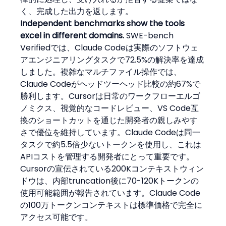
く、完成した出力を返します。
Independent benchmarks show the tools 
excel in different domains.
 SWE-bench 
Verifiedでは、Claude Codeは実際のソフトウェ
アエンジニアリングタスクで72.5%の解決率を達成
しました。複雑なマルチファイル操作では、
Claude Codeがヘッドツーヘッド比較の約67%で
勝利します。Cursorは日常のワークフローエルゴ
ノミクス、視覚的なコードレビュー、VS Code互
換のショートカットを通じた開発者の親しみやす
さで優位を維持しています。Claude Codeは同一
タスクで約5.5倍少ないトークンを使用し、これは
APIコストを管理する開発者にとって重要です。
Cursorの宣伝されている200Kコンテキストウィン
ドウは、内部truncation後に70-120Kトークンの
使用可能範囲が報告されています。Claude Code
の100万トークンコンテキストは標準価格で完全に
アクセス可能です。