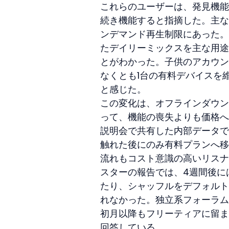
これらのユーザーは、発見機能
続き機能すると指摘した。主な
ンデマンド再生制限にあった。
たデイリーミックスを主な用途
とがわかった。子供のアカウン
なくとも1台の有料デバイスを
と感じた。
この変化は、オフラインダウン
って、機能の喪失よりも価格への
説明会で共有した内部データで
触れた後にのみ有料プランへ移
流れもコスト意識の高いリスナ
スターの報告では、4週間後に
たり、シャッフルをデフォルト
れなかった。独立系フォーラム
初月以降もフリーティアに留ま
回答している。