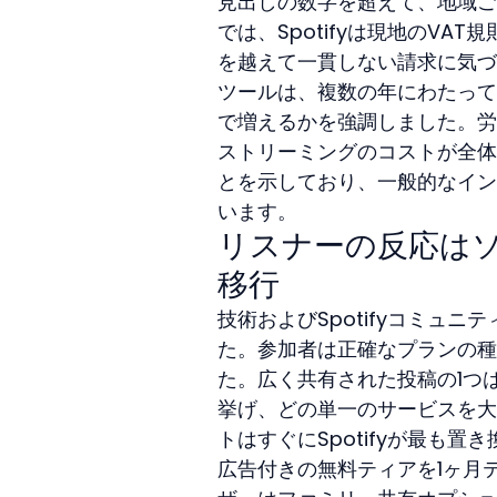
見出しの数字を超えて、地域ご
では、Spotifyは現地のV
を越えて一貫しない請求に気づ
ツールは、複数の年にわたって
で増えるかを強調しました。労
ストリーミングのコストが全体
とを示しており、一般的なイン
います。
リスナーの反応は
移行
技術およびSpotifyコミュ
た。参加者は正確なプランの種
た。広く共有された投稿の1つ
挙げ、どの単一のサービスを大
トはすぐにSpotifyが最も
広告付きの無料ティアを1ヶ月