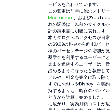
ービスを合わせています。
この変更は前年に他のストリー
Macrumors
、およびYouTu
れの調整は、以前のサイクルか
計の請求書に明確に表れます。2
本カタログへのアクセスが日常
の$9.99の料金から約40パ
様のパーセンテージの増加が見ら
奨学金を利用するユーザーにと
支出を追跡するユーザーは、音
占めるようになったと報告して
ドルや、料金を完全に取り除く
すでにNetflixやDisney
持するよりも、既存のバンドル
どうかを計算し始めました。一
に広がり、実効月額コストが広