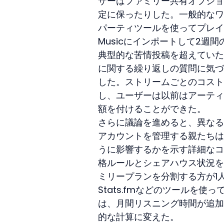
ザーはファミリー共有オプショ
定に保ったりした。一般的なワークフ
パーティツールを使ってプレイリス
Musicにインポートして2
典型的な苦情投稿を超えていた
に関する繰り返しの質問に気づ
した。ストリームごとのコスト
し、ユーザーは以前はアーティ
額を付けることができた。
さらに議論を進めると、異なる
アカウントを管理する親たちは
うに影響するかを示す詳細なコス
格ルールとシェアハウス状況を
ミリープランを分割する方が1
Stats.fmなどのツールを
は、月間リスニング時間が追加
的な計算に変えた。