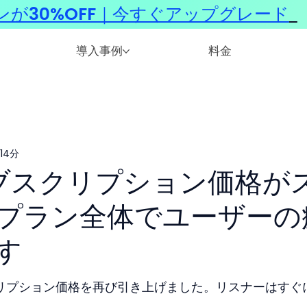
ンが30%OFF｜今すぐアップグレード
​
導入事例
料金
14分
のサブスクリプション価格が
プラン全体でユーザーの
す
スクリプション価格を再び引き上げました。リスナーはすぐ