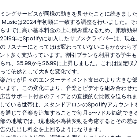
ミングサービスが同様の動きを見せたことに続きまし
be Musicは2024年初頭に一致する調整を行いました。
らすでに高い基本料金の上に積み重なるため、累積効
019年にSpotifyに加入したサブスクライバーは、現在
のリスナーにとってほぼ変わっていないにもかかわら
ーセント多く支払っています。割引プランを利用する学生
れ、$5.99から$6.99に上昇しました。これは固定収
って依然として大きな変化です。
楽だけが月々のエンターテイメント支出のより大きな
います。この変化により、音楽とビデオを組み合わせ
広告サポート付きのティアとの直接的な比較を迫られ
+を契約している世帯は、スタンドアロンのSpotifyアカウント
を通じて音楽を追加することで毎月5〜7ドル節約でき
部の地域では、現地税や為替変動を考慮するとその差
告の見出し料金を上回るようになります。