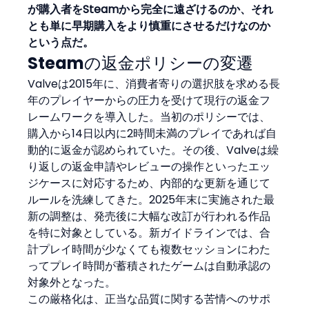
が購入者をSteamから完全に遠ざけるのか、それ
とも単に早期購入をより慎重にさせるだけなのか
という点だ。
Steamの返金ポリシーの変遷
Valveは2015年に、消費者寄りの選択肢を求める長
年のプレイヤーからの圧力を受けて現行の返金フ
レームワークを導入した。当初のポリシーでは、
購入から14日以内に2時間未満のプレイであれば自
動的に返金が認められていた。その後、Valveは繰
り返しの返金申請やレビューの操作といったエッ
ジケースに対応するため、内部的な更新を通じて
ルールを洗練してきた。2025年末に実施された最
新の調整は、発売後に大幅な改訂が行われる作品
を特に対象としている。新ガイドラインでは、合
計プレイ時間が少なくても複数セッションにわた
ってプレイ時間が蓄積されたゲームは自動承認の
対象外となった。
この厳格化は、正当な品質に関する苦情へのサポ