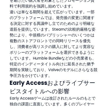
を避けたい購入者を対象としたプロモーション資
料で利用規約を強調し始めています。
違いは単なる期間を超えて広がっています。一部
のプラットフォームでは、発売後の変更に関連す
る決定に対する異議申し立てのためのより明確な
道筋を提供しています。Steamの比較的厳格な姿
勢により、中規模のパブリッシャーのいくつかは
複数のストアフロントでの同時リリースを優先
し、消費者が高リスクの購入に対してより寛容な
ポリシーのプラットフォームを選択できるように
しています。Humble Bundleなどの小売業者も、
特定のインディータイトル向けに延長された猶予
期間を実験しており、Valveのモデルにさらなる競
争圧力をかけています。
Early Accessおよびライブサー
ビスタイトルへの影響
Early Accessゲームは改訂されたルールのもとで
独自の課題に直面しています。多くのプレイヤー