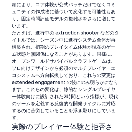
頭により、コア体験が公式パッチだけでなくコミ
ュニティの作成物に基づいて変化する可能性もあ
り、固定時間評価モデルの複雑さをさらに増して
います。
たとえば、進行中の extraction shooter などのタ
イトルでは、シーズン中に進行システム全体が再
構築され、初期のプレイタイム体験が現在のゲー
ム状態と無関係になることがあります。同様に、
オープンワールドサバイバルクラフトゲームは、
ソロ向けデザインから必須のマルチプレイヤーエ
コシステムへ方向転換しており、これらの変更は 
extended engagement の後にのみ明らかになり
ます。これらの変化は、静的なシングルプレイヤ
ー体験向けに設計された2時間という指標が、現代
のゲームを定義する反復的な開発サイクルに対応
するのに苦労していることを浮き彫りにしていま
す。
実際のプレイヤー体験と拒否さ