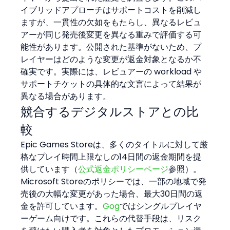
イブリッドアプローチはサポートコストを削減し
ますが、一貫性の欠如をもたらし、異なるレビュ
アーが同じ発売後変更を異なる重みで評価する可
能性があります。公開された基準がないため、プ
レイヤーはどのような変更が返金対象となるか不
確実です。実際には、レビュアーの workload や
サポートチケットの具体的な文言によって結果が
異なる場合があります。
競合するデジタルストアとの比
較
Epic Games Storeは、多くのタイトルに対して厳
格なプレイ時間上限なしの14日間の返金期間を提
供しています（
公式返金ポリシーページ
参照）。
Microsoft Storeのポリシーでは、一部の地域で発
売後の大幅な変更があった場合、最大30日間の返
金を許可しています。
Gog
ではシングルプレイヤ
ーゲーム向けです。これらの代替手段は、リスク