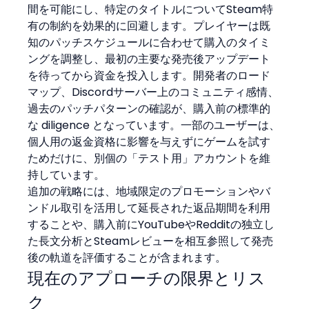
間を可能にし、特定のタイトルについてSteam特
有の制約を効果的に回避します。プレイヤーは既
知のパッチスケジュールに合わせて購入のタイミ
ングを調整し、最初の主要な発売後アップデート
を待ってから資金を投入します。開発者のロード
マップ、Discordサーバー上のコミュニティ感情、
過去のパッチパターンの確認が、購入前の標準的
な diligence となっています。一部のユーザーは、
個人用の返金資格に影響を与えずにゲームを試す
ためだけに、別個の「テスト用」アカウントを維
持しています。
追加の戦略には、地域限定のプロモーションやバ
ンドル取引を活用して延長された返品期間を利用
することや、購入前にYouTubeやRedditの独立し
た長文分析とSteamレビューを相互参照して発売
後の軌道を評価することが含まれます。
現在のアプローチの限界とリス
ク