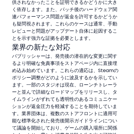
供されなかったことを証明できるかどうかに大き
く依存します。また、パッチ後のハードウェア関
連パフォーマンス問題が返金を許可するかどうか
も疑問視されます。これらのケースは通常、手動
レビューと問題がアップデート自体に起因するこ
とを示す強力な証拠を必要とします。
業界の新たな対応
パブリッシャーは、発売後の潜在的な変更に関す
るより明確な免責事項をストアページ内に直接埋
め込み始めています。これらの適応は、Steamの
ポリシー調整がどのように波及するかを示してい
ます。一部のスタジオは現在、ローンチトレーラ
ーと並んで詳細なロードマップをリリースし、タ
イムラインがずれても透明性のあるコミュニケー
ションが返金圧力を軽減することを期待していま
す。業界団体は、複数のストアフロントに適用可
能な標準化された発売後開示ガイドラインについ
て議論を開始しており、ゲームの購入場所に関係