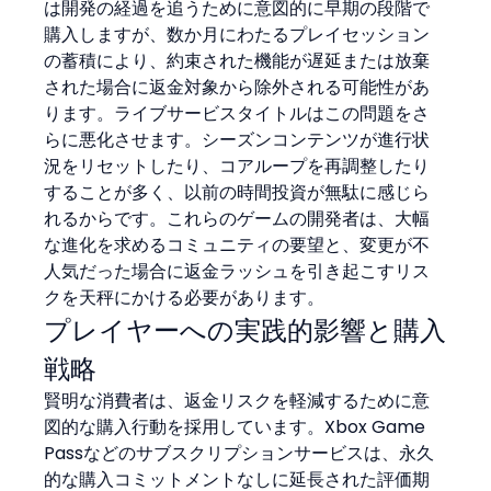
は開発の経過を追うために意図的に早期の段階で
購入しますが、数か月にわたるプレイセッション
の蓄積により、約束された機能が遅延または放棄
された場合に返金対象から除外される可能性があ
ります。ライブサービスタイトルはこの問題をさ
らに悪化させます。シーズンコンテンツが進行状
況をリセットしたり、コアループを再調整したり
することが多く、以前の時間投資が無駄に感じら
れるからです。これらのゲームの開発者は、大幅
な進化を求めるコミュニティの要望と、変更が不
人気だった場合に返金ラッシュを引き起こすリス
クを天秤にかける必要があります。
プレイヤーへの実践的影響と購入
戦略
賢明な消費者は、返金リスクを軽減するために意
図的な購入行動を採用しています。Xbox Game 
Passなどのサブスクリプションサービスは、永久
的な購入コミットメントなしに延長された評価期