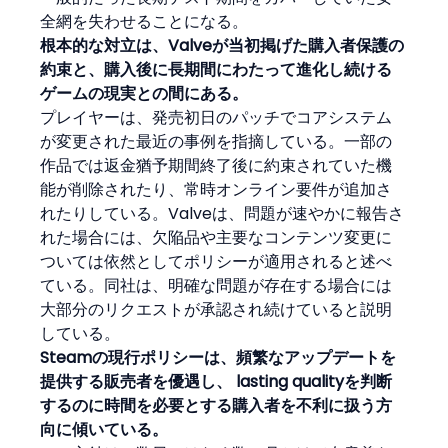
全網を失わせることになる。
根本的な対立は、Valveが当初掲げた購入者保護の
約束と、購入後に長期間にわたって進化し続ける
ゲームの現実との間にある。
プレイヤーは、発売初日のパッチでコアシステム
が変更された最近の事例を指摘している。一部の
作品では返金猶予期間終了後に約束されていた機
能が削除されたり、常時オンライン要件が追加さ
れたりしている。Valveは、問題が速やかに報告さ
れた場合には、欠陥品や主要なコンテンツ変更に
ついては依然としてポリシーが適用されると述べ
ている。同社は、明確な問題が存在する場合には
大部分のリクエストが承認され続けていると説明
している。
Steamの現行ポリシーは、頻繁なアップデートを
提供する販売者を優遇し、 lasting qualityを判断
するのに時間を必要とする購入者を不利に扱う方
向に傾いている。