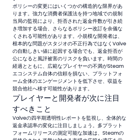
ポリシーの変更にはいくつかの構造的な限界があ
ります。強力な消費者保護法を持つ地域での規制
当局の監視により、拒否された返金件数が引き続
き増加する場合、さらなるポリシー改訂を余儀な
くされる可能性があります。小規模な開発者は、
根本的な問題がスタジオの不正行為ではなくValve
の自動しきい値に起因する場合でも、返金拒否が
公になると風評被害のリスクを負います。時間の
経過とともに、広範なプレイヤーの不満がSteam
エコシステム自体の信頼を損ない、プラットフォ
ーム全体のエンゲージメントを低下させ、収益を
競合他社へ移す可能性があります。
プレイヤーと開発者が次に注目
すべきこと
Valveの四半期透明性レポートを監視し、全体的な
返金承認率の変化に注目しましょう。多プラット
フォームリリースの測定可能な加速は、Steamの