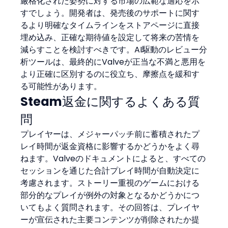
厳格化された姿勢に対する市場の広範な適応を示
すでしょう。開発者は、発売後のサポートに関す
るより明確なタイムラインをストアページに直接
埋め込み、正確な期待値を設定して将来の苦情を
減らすことを検討すべきです。AI駆動のレビュー分
析ツールは、最終的にValveが正当な不満と悪用を
より正確に区別するのに役立ち、摩擦点を緩和す
る可能性があります。
Steam返金に関するよくある質
問
プレイヤーは、メジャーパッチ前に蓄積されたプ
レイ時間が返金資格に影響するかどうかをよく尋
ねます。Valveのドキュメントによると、すべての
セッションを通じた合計プレイ時間が自動決定に
考慮されます。ストーリー重視のゲームにおける
部分的なプレイが例外の対象となるかどうかにつ
いてもよく質問されます。その回答は、プレイヤ
ーが宣伝された主要コンテンツが削除されたか提