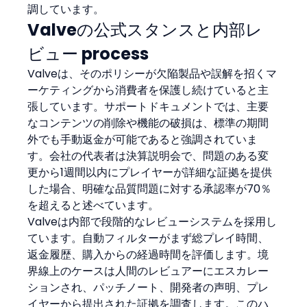
調しています。
Valveの公式スタンスと内部レ
ビュー process
Valveは、そのポリシーが欠陥製品や誤解を招くマ
ーケティングから消費者を保護し続けていると主
張しています。サポートドキュメントでは、主要
なコンテンツの削除や機能の破損は、標準の期間
外でも手動返金が可能であると強調されていま
す。会社の代表者は決算説明会で、問題のある変
更から1週間以内にプレイヤーが詳細な証拠を提供
した場合、明確な品質問題に対する承認率が70％
を超えると述べています。
Valveは内部で段階的なレビューシステムを採用し
ています。自動フィルターがまず総プレイ時間、
返金履歴、購入からの経過時間を評価します。境
界線上のケースは人間のレビュアーにエスカレー
ションされ、パッチノート、開発者の声明、プレ
イヤーから提出された証拠を調査します。このハ