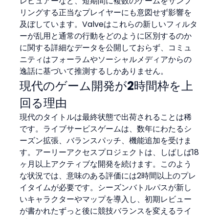
レビュアーなど、短期間に複数のゲームをサンプ
リングする正当なプレイヤーにも意図せず影響を
及ぼしています。Valveはこれらの新しいフィルタ
ーが乱用と通常の行動をどのように区別するのか
に関する詳細なデータを公開しておらず、コミュ
ニティはフォーラムやソーシャルメディアからの
逸話に基づいて推測するしかありません。
現代のゲーム開発が2時間枠を上
回る理由
現代のタイトルは最終状態で出荷されることは稀
です。ライブサービスゲームは、数年にわたるシ
ーズン拡張、バランスパッチ、機能追加を受けま
す。アーリーアクセスプロジェクトは、しばしば18
ヶ月以上アクティブな開発を続けます。このよう
な状況では、意味のある評価には2時間以上のプレ
イタイムが必要です。シーズンバトルパスが新し
いキャラクターやマップを導入し、初期レビュー
が書かれたずっと後に競技バランスを変えるライ