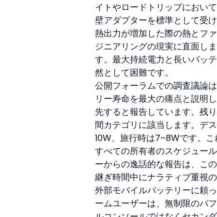
イトやロードトリップにおいて
壁アダプターを標準として受け
熱出力が増加した際の熱とファ
ジニアリングの現実に直面しま
す。最大持続電力と長いバッテ
然として困難です。
公開フォーラムでの調査議論は
リー寿命を最大の痛点と説明し
先すると報告しています。残り
間カテゴリに該当します。デス
10W、旅行時は7–8Wです
すべての所有者のスケジュール
ーからの逸話的な報告は、この
継ぎ時間中にナラティブ重視のゲ
外部モバイルバッテリーに頼っ
ームユーザーは、無制限のパフ
ルコンソールではなくセカンダ