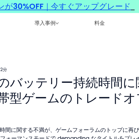
ンが30%OFF｜今すぐアップグレード
​
導入事例
料金
12分
eckのバッテリー持続時間に
帯型ゲームのトレードオ
ー持続時間に関する不満が、ゲームフォーラムのトップに再
ォーマンスモードで demanding なタイトルをプレ