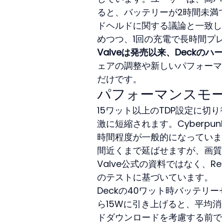
ると、バッテリーが2時間未満
ドヘルドに関する議論と一致し
めつつ、1回の充電で長時間プ
Valveは発売以来、Deck
ェアの調整や新しいパフォーマ
だけです。
パフォーマンスモ
15ワット以上のTDP設定に
激に短縮されます。Cyberpunk
時間程度が一般的になっていま
間近くまで延ばせますが、画質
Valve公式の資料ではなく、R
のテストに基づいています。
Deckの40ワット時バッテリ
ら15Wに引き上げると、平均消
ドダウンロードを考慮する前で