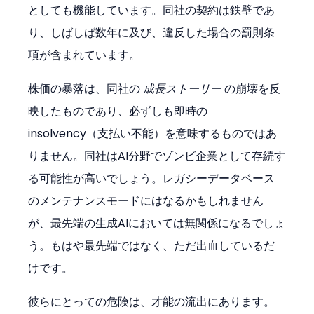
としても機能しています。同社の契約は鉄壁であ
り、しばしば数年に及び、違反した場合の罰則条
項が含まれています。
株価の暴落は、同社の 
成長ストーリー
 の崩壊を反
映したものであり、必ずしも即時の
insolvency（支払い不能）を意味するものではあ
りません。同社はAI分野でゾンビ企業として存続す
る可能性が高いでしょう。レガシーデータベース
のメンテナンスモードにはなるかもしれません
が、最先端の生成AIにおいては無関係になるでしょ
う。もはや最先端ではなく、ただ出血しているだ
けです。
彼らにとっての危険は、才能の流出にあります。