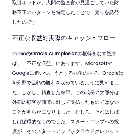
取引ボットが、人間の監査官が見過ごしていた財
務不正のパターンを特定したことで、売りを誘発
したのです。
不正な収益対実際のキャッシュフロー
remioの
Oracle AI Implosion
の根幹をなす疑惑
は、「不正な収益」にあります。Microsoftや
Googleに追いつこうとする競争の中で、Oracleは
AI分野で巨額の勝利を収めているように見えまし
た。しかし、精査した結果、この成長の大部分は
外部の顧客が価値に対して支払ったものではない
ことが明らかになりました。むしろ、それはしば
しば循環的なものでした。スタートアップへの投
資が、そのスタートアップがクラウドクレジット