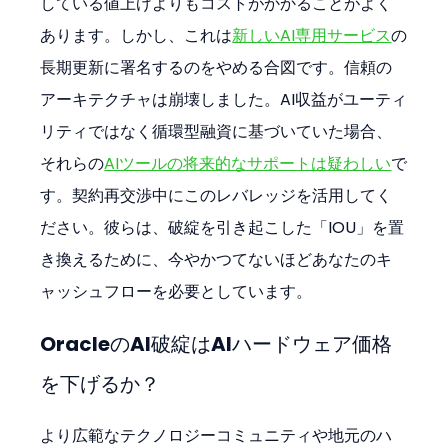
している値上げよりもコストがかかることがよく
あります。しかし、これは
新しいAI専用サービス
の
長期更新に署名するのをやめる合図です。信頼の
アーキテクチャは崩壊しました。AI収益がユーティ
リティではなく循環型融資に基づいていた場合、
それらの
AIツールの将来的なサポートは疑わしい
で
す。契約再交渉中にこのレバレッジを活用してく
ださい。彼らは、破綻を引き起こした「IOU」を置
き換えるために、今やかつてないほどあなたのキ
ャッシュフローを必要としています。
OracleのAI破綻はAIハードウェア価格
を下げるか？
より広範なテクノロジーコミュニティや地元のハ