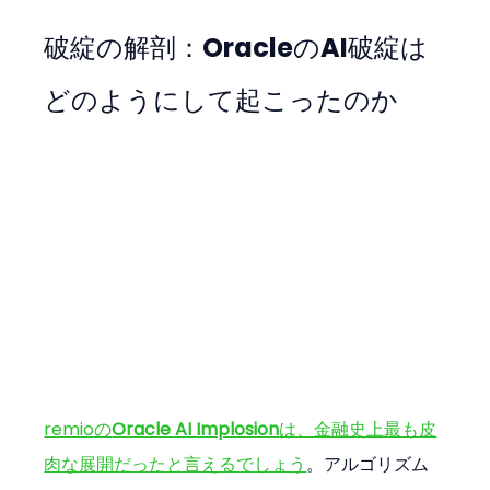
破綻の解剖：OracleのAI破綻は
どのようにして起こったのか
remioの
Oracle AI Implosion
は、金融史上最も皮
肉な展開だったと言えるでしょう
。アルゴリズム