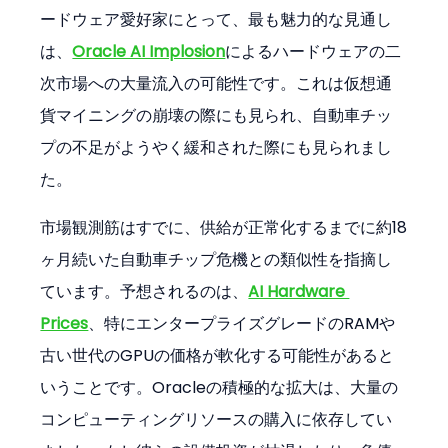
ードウェア愛好家にとって、最も魅力的な見通し
は、
Oracle AI Implosion
によるハードウェアの二
次市場への大量流入の可能性です。これは仮想通
貨マイニングの崩壊の際にも見られ、自動車チッ
プの不足がようやく緩和された際にも見られまし
た。
市場観測筋はすでに、供給が正常化するまでに約18
ヶ月続いた自動車チップ危機との類似性を指摘し
ています。予想されるのは、
AI Hardware 
Prices
、特にエンタープライズグレードのRAMや
古い世代のGPUの価格が軟化する可能性があると
いうことです。Oracleの積極的な拡大は、大量の
コンピューティングリソースの購入に依存してい