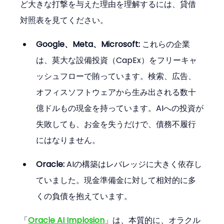
ど大きな打撃を与えた理由を理解するには、貸借
対照表を見てください。
Google、Meta、Microsoft:
 これらの企業
は、莫大な設備投資（CapEx）をフリーキャ
ッシュフローで賄っています。検索、広告、
オフィスソフトウェアから生み出される数十
億ドルもの現金を持っています。AIへの投資が
失敗しても、お金を失うだけで、債務不履行
にはなりません。
Oracle:
 AIの構築はレバレッジに大きく依存し
ていました。現金準備金に対して相対的に多
くの負債を抱えています。
「
Oracle AI Implosion
」は、本質的に、オラクル