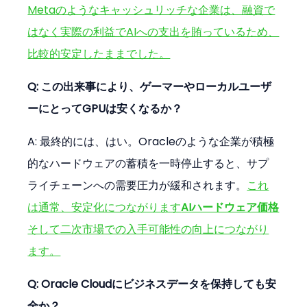
Metaのようなキャッシュリッチな企業は、融資で
はなく実際の利益でAIへの支出を賄っているため、
比較的安定したままでした。
Q: この出来事により、ゲーマーやローカルユーザ
ーにとってGPUは安くなるか？
A: 最終的には、はい。Oracleのような企業が積極
的なハードウェアの蓄積を一時停止すると、サプ
ライチェーンへの需要圧力が緩和されます。
これ
は通常、安定化につながります
AIハードウェア価格
そして二次市場での入手可能性の向上につながり
ます。
Q: Oracle Cloudにビジネスデータを保持しても安
全か？