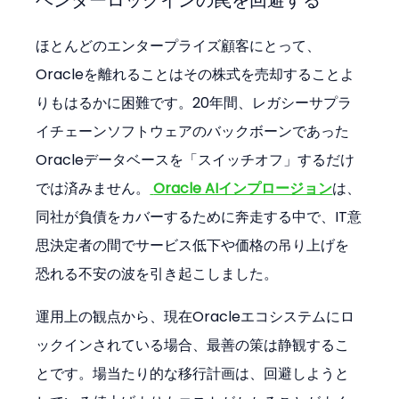
ベンダーロックインの罠を回避する
ほとんどのエンタープライズ顧客にとって、
Oracleを離れることはその株式を売却することよ
りもはるかに困難です。20年間、レガシーサプラ
イチェーンソフトウェアのバックボーンであった
Oracleデータベースを「スイッチオフ」するだけ
では済みません。
Oracle AIインプロージョン
は、
同社が負債をカバーするために奔走する中で、IT意
思決定者の間でサービス低下や価格の吊り上げを
恐れる不安の波を引き起こしました。
運用上の観点から、現在Oracleエコシステムにロ
ックインされている場合、最善の策は静観するこ
とです。場当たり的な移行計画は、回避しようと