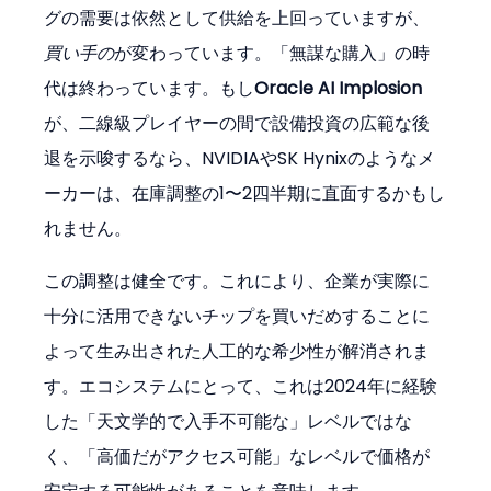
グの需要は依然として供給を上回っていますが、
買い手の
が変わっています。「無謀な購入」の時
代は終わっています。もし
Oracle AI Implosion
が、二線級プレイヤーの間で設備投資の広範な後
退を示唆するなら、NVIDIAやSK Hynixのようなメ
ーカーは、在庫調整の1〜2四半期に直面するかもし
れません。
この調整は健全です。これにより、企業が実際に
十分に活用できないチップを買いだめすることに
よって生み出された人工的な希少性が解消されま
す。エコシステムにとって、これは2024年に経験
した「天文学的で入手不可能な」レベルではな
く、「高価だがアクセス可能」なレベルで価格が