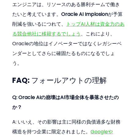
エンジニアは、リソースのある勝利チームで働き
たいと考えています。
Oracle AI Implosion
が予算
削減を強いるにつれて、
トップAI人材は資金力のあ
る競合他社に移籍するでしょう
、これにより、
Oracleの地位はイノベーターではなくレガシーベ
ンダーとしてさらに確固たるものになるでしょ
う。
FAQ: フォールアウトの理解
Q: Oracle AIの崩壊はAI市場全体を暴落させたの
か？
A: いいえ、その影響は主に同様の負債過多な財務
構造を持つ企業に限定されました。
Googleや