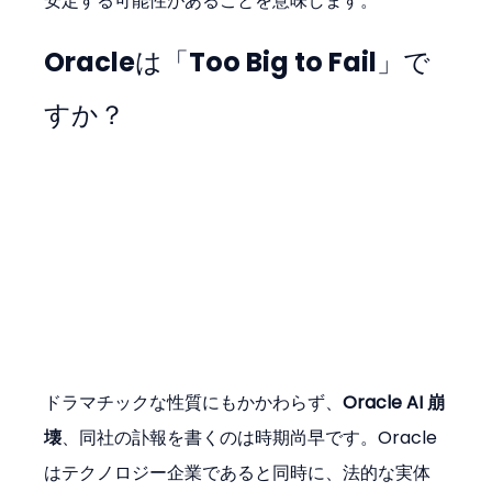
安定する可能性があることを意味します。
Oracleは「Too Big to Fail」で
すか？
ドラマチックな性質にもかかわらず、
Oracle AI 崩
壊
、同社の訃報を書くのは時期尚早です。Oracle 
はテクノロジー企業であると同時に、法的な実体