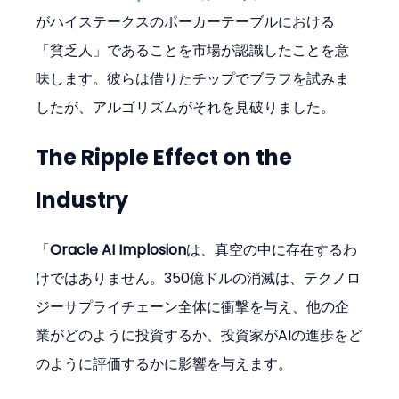
がハイステークスのポーカーテーブルにおける
「貧乏人」であることを市場が認識したことを意
味します。彼らは借りたチップでブラフを試みま
したが、アルゴリズムがそれを見破りました。
The Ripple Effect on the 
Industry
「
Oracle AI Implosion
は、真空の中に存在するわ
けではありません。350億ドルの消滅は、テクノロ
ジーサプライチェーン全体に衝撃を与え、他の企
業がどのように投資するか、投資家がAIの進歩をど
のように評価するかに影響を与えます。