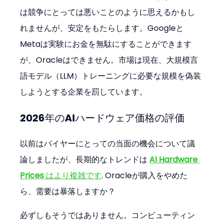
は競争にとっては悪いことのように思えるかもし
れませんが、安定をもたらします。Googleと
Metaは実験にお金を無駄にすることができます
が、Oracleはできません。市場は現在、大規模言
語モデル（LLM）トレーニングに必要な規模を偽装
しようとする企業を罰しています。
2026年のAIハードウェア価格の評価
以前はバイヤーにとっての当面の機会について議
論しましたが、長期的なトレンドは 
AI Hardware 
Prices
 はより複雑です
. Oracleが購入をやめた
ら、需要は暴落しますか？
必ずしもそうではありません。コンピューティン