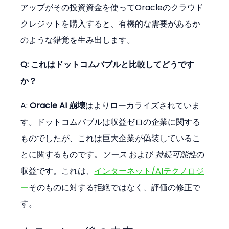
アップがその投資資金を使ってOracleのクラウド
クレジットを購入すると、有機的な需要があるか
のような錯覚を生み出します。
Q: これはドットコムバブルと比較してどうです
か？
A: 
Oracle AI 崩壊
はよりローカライズされていま
す。ドットコムバブルは収益ゼロの企業に関する
ものでしたが、これは巨大企業が偽装しているこ
とに関するものです。
ソース
 および 
持続可能性
の
収益です。これは、
インターネット/AIテクノロジ
ー
そのものに対する拒絶ではなく、評価の修正で
す。