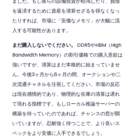
ました。もし彼らの設備投資が枯渇したり、負債
を返済するために資産を清算せざるを得なくなっ
たりすれば、市場に「安価なメモリ」が大幅に流
入する可能性があります。
まだ購入しないでください。
 DDR5やHBM（High 
Bandwidth Memory）の割引価格での購入意欲は
強いですが、清算はまだ本格的に始まっていませ
ん。今後3ヶ月から6ヶ月の間、オークションや二
次流通チャネルを注視してください。市場の反応
は現在感情的であり、物理的な在庫の清算は遅れ
て現れる指標です。もしローカル推論サーバーの
構築を待っていたのであれば、チャンスの窓が開
いていますが、忍耐強く待つことで、より良いス
ペックをより安価に入手できるでしょう。