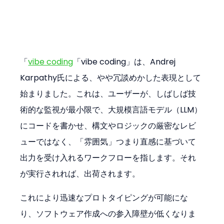
「
vibe coding
「vibe coding」は、Andrej 
Karpathy氏による、やや冗談めかした表現として
始まりました。これは、ユーザーが、しばしば技
術的な監視が最小限で、大規模言語モデル（LLM）
にコードを書かせ、構文やロジックの厳密なレビ
ューではなく、「雰囲気」つまり直感に基づいて
出力を受け入れるワークフローを指します。それ
が実行されれば、出荷されます。
これにより迅速なプロトタイピングが可能にな
り、ソフトウェア作成への参入障壁が低くなりま