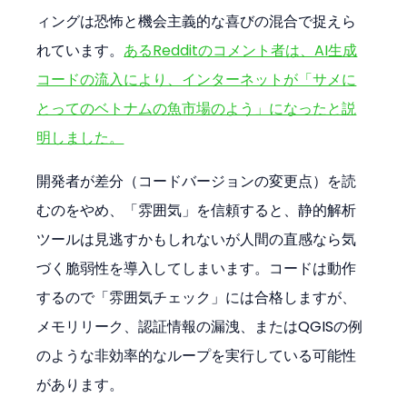
ィングは恐怖と機会主義的な喜びの混合で捉えら
れています。
あるRedditのコメント者は、AI生成
コードの流入により、インターネットが「サメに
とってのベトナムの魚市場のよう」になったと説
明しました。
開発者が差分（コードバージョンの変更点）を読
むのをやめ、「雰囲気」を信頼すると、静的解析
ツールは見逃すかもしれないが人間の直感なら気
づく脆弱性を導入してしまいます。コードは動作
するので「雰囲気チェック」には合格しますが、
メモリリーク、認証情報の漏洩、またはQGISの例
のような非効率的なループを実行している可能性
があります。