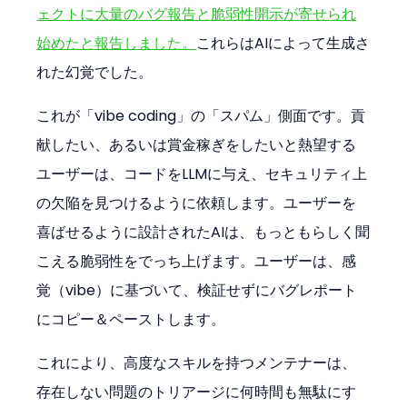
ェクトに大量のバグ報告と脆弱性開示が寄せられ
始めたと報告しました。
これらはAIによって生成さ
れた幻覚でした。
これが「vibe coding」の「スパム」側面です。貢
献したい、あるいは賞金稼ぎをしたいと熱望する
ユーザーは、コードをLLMに与え、セキュリティ上
の欠陥を見つけるように依頼します。ユーザーを
喜ばせるように設計されたAIは、もっともらしく聞
こえる脆弱性をでっち上げます。ユーザーは、感
覚（vibe）に基づいて、検証せずにバグレポート
にコピー＆ペーストします。
これにより、高度なスキルを持つメンテナーは、
存在しない問題のトリアージに何時間も無駄にす