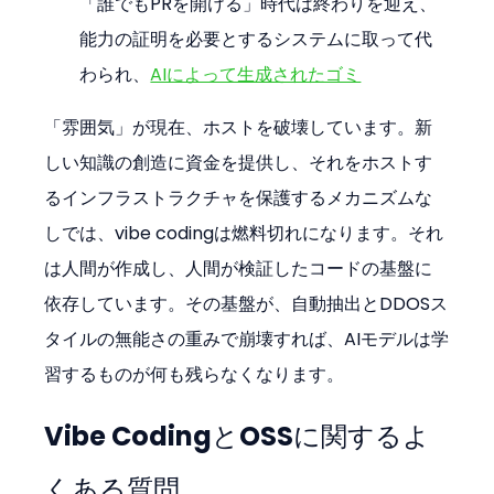
「誰でもPRを開ける」時代は終わりを迎え、
能力の証明を必要とするシステムに取って代
わられ、
AIによって生成されたゴミ
「雰囲気」が現在、ホストを破壊しています。新
しい知識の創造に資金を提供し、それをホストす
るインフラストラクチャを保護するメカニズムな
しでは、vibe codingは燃料切れになります。それ
は人間が作成し、人間が検証したコードの基盤に
依存しています。その基盤が、自動抽出とDDOSス
タイルの無能さの重みで崩壊すれば、AIモデルは学
習するものが何も残らなくなります。
Vibe CodingとOSSに関するよ
くある質問