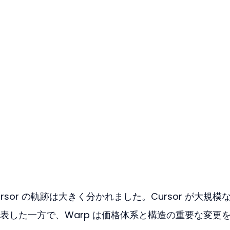
Cursor の軌跡は大きく分かれました。Cursor が大規模
表した一方で、Warp は価格体系と構造の重要な変更