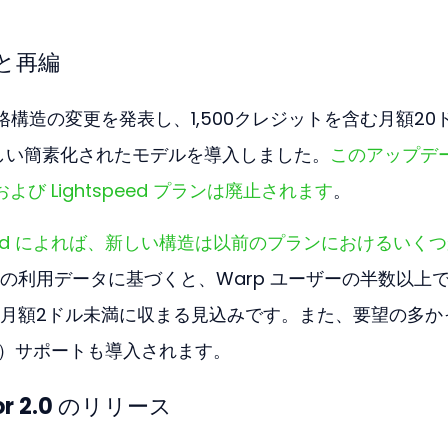
化と再編
は価格構造の変更を発表し、1,500クレジットを含む月額20
新しい簡素化されたモデルを導入しました。
このアップデ
、および Lightspeed プランは廃止されます
。
 Lloyd によれば、新しい構造は以前のプランにおけるいく
の利用データに基づくと、Warp ユーザーの半数以上
月額2ドル未満に収まる見込みです。また、要望の多か
n-Key）サポートも導入されます。
or 2.0 のリリース