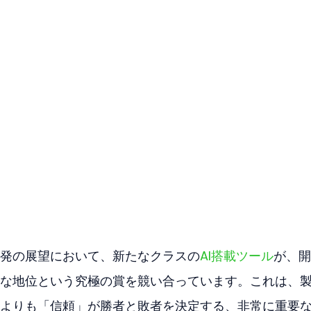
発の展望において、新たなクラスの
AI搭載ツール
が、開
な地位という究極の賞を競い合っています。これは、
よりも「信頼」が勝者と敗者を決定する、非常に重要