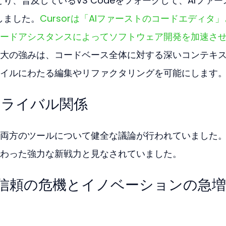
とり、普及しているVS Codeをフォークして、AIファー
しました。
Cursorは「AIファーストのコードエディタ
ードアシスタンスによってソフトウェア開発を加速さ
大の強みは、コードベース全体に対する深いコンテキ
イルにわたる編集やリファクタリングを可能にします
なライバル関係
両方のツールについて健全な議論が行われていました
わった強力な新戦力と見なされていました。
nce: 信頼の危機とイノベーションの急増