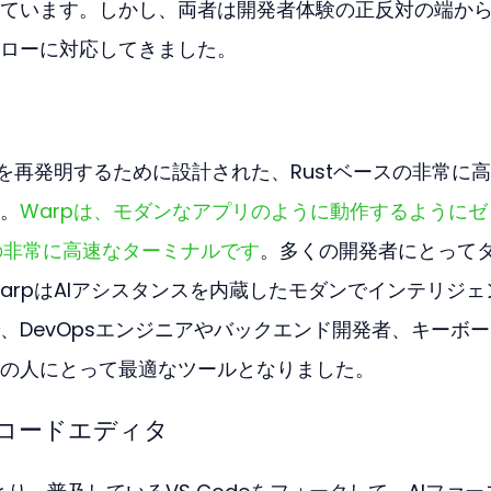
ています。しかし、両者は開発者体験の正反対の端か
ローに対応してきました。
ル
を再発明するために設計された、Rustベースの非常に
。
Warpは、モダンなアプリのように動作するようにゼ
スの非常に高速なターミナルです
。多くの開発者にとって
arpはAIアシスタンスを内蔵したモダンでインテリジェ
、DevOpsエンジニアやバックエンド開発者、キーボ
の人にとって最適なツールとなりました。
ブなコードエディタ