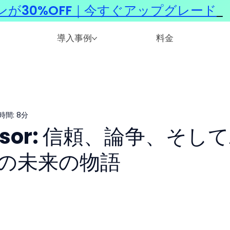
ンが30%OFF｜今すぐアップグレード
​
導入事例
料金
時間: 8分
ursor: 信頼、論争、そして
の未来の物語