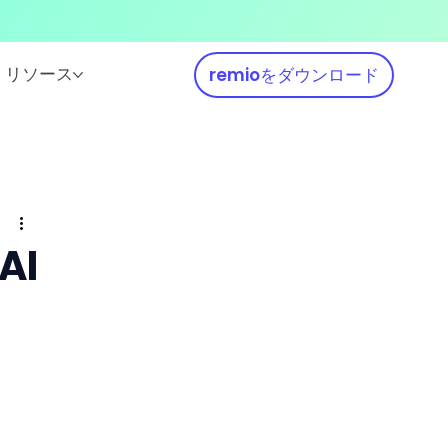
リソース
remioをダウンロード
AI