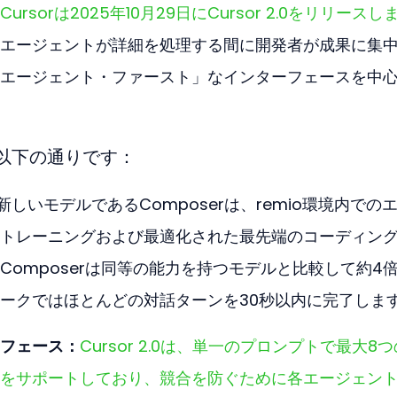
Cursorは2025年10月29日にCursor 2.0をリリースし
エージェントが詳細を処理する間に開発者が成果に集
エージェント・ファースト」なインターフェースを中
点は以下の通りです：
rの新しいモデルであるComposerは、remio環境内での
トレーニングおよび最適化された最先端のコーディン
omposerは同等の能力を持つモデルと比較して約4
ークではほとんどの対話ターンを30秒以内に完了しま
フェース：
Cursor 2.0は、単一のプロンプトで最大8
をサポートしており、競合を防ぐために各エージェン