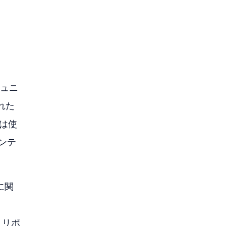
ュニ
れた
者は使
ンテ
に関
、リポ