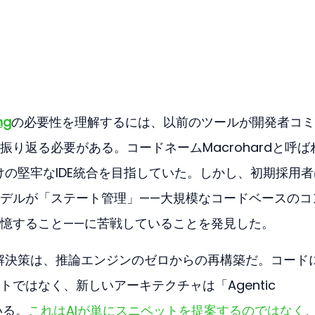
ng
の必要性を理解するには、以前のツールが開発者コミ
り返る必要がある。コードネームMacrohardと呼ば
けの堅牢なIDE統合を目指していた。しかし、初期採用
デルが「ステート管理」——大規模なコードベースのコ
憶すること——に苦戦していることを発見した。
的解決策は、推論エンジンのゼロからの再構築だ。コード
ではなく、新しいアーキテクチャは「Agentic 
いる。
これはAIが単にスニペットを提案するのではなく