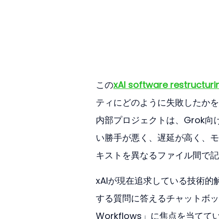
この
xAI software restructuri
ティにどのように失敗したかを振
内部プロジェクトは、Grok向
い勝手が悪く、遅延が高く、モ
キストを異なるファイル間で記
xAIが現在追求している技術
する質問に答えるチャットボット
Workflows」に焦点を当てて