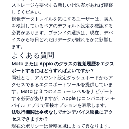
ストレージを要求する新しい州法案があれば観察
してください。
視覚データトレイルを気にするユーザーは、購入
を検討しているペアのデフォルト設定を確認する
必要があります。ブランドの選択は、現在、デバ
イスから毎日どれだけデータが離れるかに影響し
ます。
よくある質問
Meta または Apple のグラスの視覚履歴をエクス
ポートするにはどうすればよいですか？
両社とも、アカウント設定ダッシュボードからア
クセスできるエクスポートツールを提供していま
す。Meta は 3 つのメニュー レベルをナビゲート
する必要がありますが、Apple はコンパニオン モ
バイル アプリで直接オプションを表示します。
法執行機関は令状なしでオンデバイス映像にアク
セスできますか？
現在のポリシーは管轄区域によって異なります。