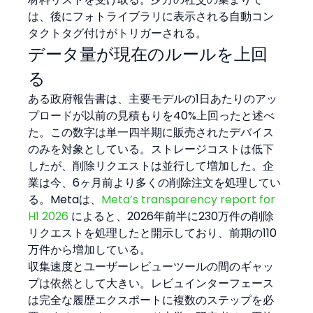
は、後にフォトライブラリに表示される自動コン
タクトタグ付けがトリガーされる。
データ量が現在のルールを上回
る
ある政府報告書は、主要モデルの1日あたりのアッ
プロードが以前の見積もりを40%上回ったと述べ
た。この数字は単一四半期に販売されたデバイス
のみを対象としている。ストレージコストは低下
したが、削除リクエストは並行して増加した。企
業は今、6ヶ月前より多くの削除注文を処理してい
る。Metaは、
Meta’s transparency report for 
H1 2026
 によると、2026年前半に230万件の削除
リクエストを処理したと開示しており、前期の110
万件から増加している。
収集速度とユーザーレビューツールの間のギャッ
プは依然として大きい。レビュインターフェース
は完全な履歴エクスポートに複数のステップを必