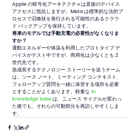
Apple の暗号化アーキテクチャは直接のデバイス 
アクセスに抵抗しますが、Meta は標準的な法的プ
ロセスで召喚状を発行される可能性のあるクラウ
ド バックアップを保持しています。
将来のモデルでは手動充電の必要性がなくなりま
すか？
運動エネルギーや体温を利用したプロトタイプ デ
バイスがテスト中ですが、商用化は少なくとも 2 
世代先です。
急成長するテクノロジー ストーリーを追うチーム
は、ソース ノート、ミーティング コンテキスト、
フォローアップ質問を一緒に保管する場所を必要
とすることがよくあります。軽量な 
AI 
knowledge base
 は、ニュース サイクルが変わっ
た後でも、それらの可動部分を再訪しやすくしま
す。