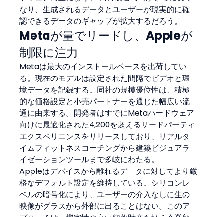
なり、生成されるデータとユーザーが現実的に確
認できるデータのギャップが拡大するだろう。
Metaが量でリードし、Appleが
制限に注力
Metaは最大のインストールベースを出荷してい
る。現在のモデルは設定された間隔でビデオと環
境データを記録する。同社の規模優位性は、積極
的な価格設定と小売パートナーを通じた幅広い流
通に由来する。開発者はすでにMetaハードウェア
向けに最適化された4,200を超えるサードパーティ
エクスペリエンスをリリースしており、リアルタ
イムフィットネスコーチングから建築ビジュアラ
イゼーションツールまで多岐にわたる。
Appleはデバイスから離れるデータに対してより厳
格なデフォルト設定を維持している。シリコンレ
ベルの暗号化により、ユーザーの介入なしに生の
映像がグラスから外部に出ることはない。このア