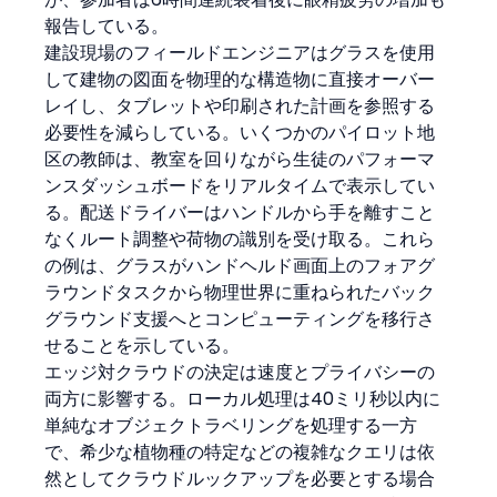
報告している。
建設現場のフィールドエンジニアはグラスを使用
して建物の図面を物理的な構造物に直接オーバー
レイし、タブレットや印刷された計画を参照する
必要性を減らしている。いくつかのパイロット地
区の教師は、教室を回りながら生徒のパフォーマ
ンスダッシュボードをリアルタイムで表示してい
る。配送ドライバーはハンドルから手を離すこと
なくルート調整や荷物の識別を受け取る。これら
の例は、グラスがハンドヘルド画面上のフォアグ
ラウンドタスクから物理世界に重ねられたバック
グラウンド支援へとコンピューティングを移行さ
せることを示している。
エッジ対クラウドの決定は速度とプライバシーの
両方に影響する。ローカル処理は40ミリ秒以内に
単純なオブジェクトラベリングを処理する一方
で、希少な植物種の特定などの複雑なクエリは依
然としてクラウドルックアップを必要とする場合