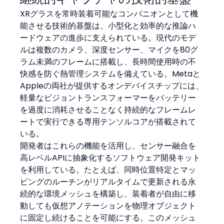
XRグラスを常時装着可能なコンパニオンとして機
能させる技術的基盤は、小型化と効率的な推論ハ
ードウェアの進歩に支えられている。現代のモデ
ルは複数のカメラ、深度センサー、マイクを80グ
ラム未満のフレームに搭載し、長時間使用時の不
快感を防ぐ熱管理システムを備えている。Metaと
Appleの両社が提供するオンデバイスチップには、
軽量なビジョントランスフォーマーをバッテリー
を過度に消耗させることなく持続的なフレームレ
ートで実行できる専用テンソルコアが搭載されて
いる。
開発者はこれらの機能を活用し、センサー融合を
高レベルAPIに抽象化するソフトウェア開発キット
を利用している。たとえば、同時位置特定とマッ
ピングのルーチンがリアルタイムで更新される永
続的な環境メッシュを構築し、装着者が自由に移
動しても仮想アノテーションを物理オブジェクト
に固定し続けることを可能にする。このメッシュ