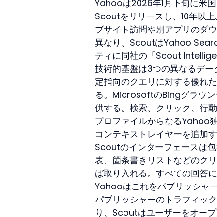
Yahooは2026年1月下旬
Scoutをリリースし、10年
ブサイト訪問や別アプリのダウ
異なり、ScoutはYahoo Sea
ティに同社の「Scout Intell
技術的基盤は3つの異なるデータソ
定指向のクエリに対する優れた
る。MicrosoftのBing
供する。検索、クリック、行動
プロファイルからなるYahoo
コンテキストレイヤーを追加す
Scoutのインターフェース
表、箇条書きリストなどのクリ
ば取り入れる。すべての回答に
Yahooはこれをパブリッシ
パブリッシャーのトラフィック
り、Scoutはユーザーをオ