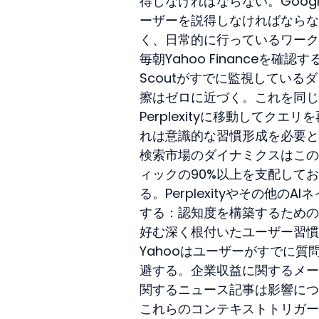
得しなければならない。Googl
ーザーを説得しなければならな
く、日常的に行っているワーク
毎朝Yahoo Finance
Scoutがすでに監視してい
擦はゼロに近づく。これを同じ
Perplexityに移動して
れは意識的な習慣形成を必要と
検索市場のダイナミクスはこの
ィックの90%以上を支配して
る。Perplexityやその他
する：認知度を構築するための
好む深く根付いたユーザー習慣
Yahooはユーザーがすでに質
避する。企業収益に関するメー
関するニュース記事は影響につ
これらのコンテキストトリガー