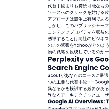
代替手段よりも持続可能なもの
ソースへのクリックを妨げる攻
アプローチは競争上有利である
しかし、このパブリッシャーフ
コンテンツプロパティを収益化
誘導することは同社のビジネス
のこの緊張をYahooがどの
物の戦略を反映しているのか一
Perplexity vs Goo
Search Engine C
Scoutがあなたのニーズに最
つの主要な代替手段——Googleの
異なるかを検討する必要がある
異なるアーキテクチャとユーザ
Google AI Overviews:
GoogleのアプローチはAI