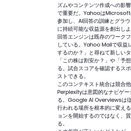
ズムやコンテンツ作成への影響につ
で重要だ。YahooはMicrosoft
参加し、AI回答の訓練とグラ
に持続可能な収益源を創出しよ
回答エンジンは既存のワークフ
している。Yahoo Mail
するのか？」と尋ねて新しいタブを
「この株は割安か？」や「予想
る。試合スコアを確認するスポー
ストできる。
このコンテキスト統合は競合他
Perplexityは意図的な
る。Google AI Overv
行われる場所を根本的に変える
ョンを開始するのではなく、質
る。