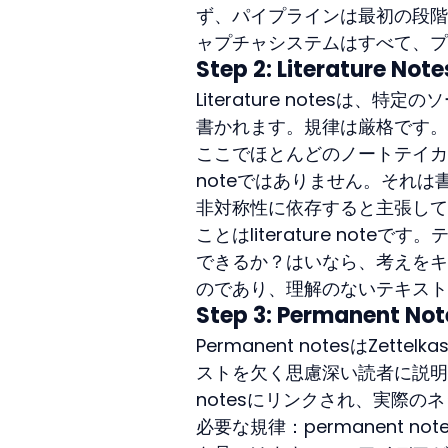
ず、パイプラインは最初の段階
ャプチャシステムはすべて、プ
Step 2: Literature Not
Literature notes
書かれます。規律は厳格です。
ここでほとんどのノートテイカーは
noteではありません。それ
非対称性に依存すると主張して
ことはliterature no
できるか？はいなら、考えをキ
のであり、理解のないテキスト
Step 3: Permanent Not
Permanent notesはZe
ストを欠く思慮深い読者に説明す
notesにリンクされ、実際の
必要な規律：permanent 