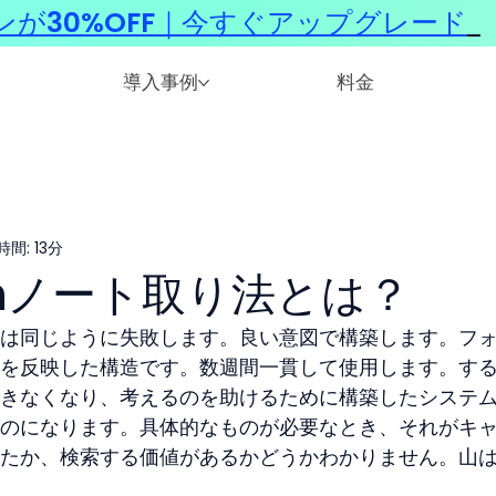
ンが30%OFF｜今すぐアップグレード
​
導入事例
料金
間: 13分
stenノート取り法とは？
は同じように失敗します。良い意図で構築します。フ
を反映した構造です。数週間一貫して使用します。す
きなくなり、考えるのを助けるために構築したシステ
のになります。具体的なものが必要なとき、それがキ
たか、検索する価値があるかどうかわかりません。山