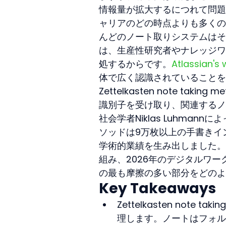
情報量が拡大するにつれて問題
ャリアのどの時点よりも多くの
んどのノート取りシステムはその負
は、生産性研究者やナレッジワ
処するからです。
Atlassian'
体で広く認識されていることを
Zettelkasten note t
識別子を受け取り、関連するノ
社会学者Niklas Luhma
ソッドは9万枚以上の手書きイ
学術的業績を生み出しました。このガイド
組み、2026年のデジタルワ
の最も摩擦の多い部分をどのよ
Key Takeaways
Zettelkasten not
理します。ノートはフォル