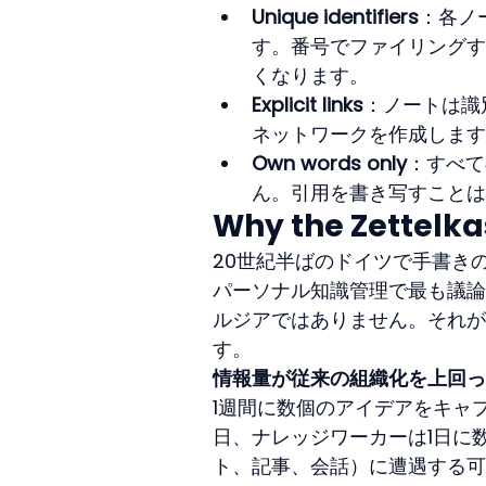
Unique identifiers
：各ノ
す。番号でファイリングす
くなります。
Explicit links
：ノートは識
ネットワークを作成します
Own words only
：すべて
ん。引用を書き写すことは
Why the Zettelka
20世紀半ばのドイツで手書き
パーソナル知識管理で最も議論
ルジアではありません。それが
す。
情報量が従来の組織化を上回っ
1週間に数個のアイデアをキャ
日、ナレッジワーカーは1日に
ト、記事、会話）に遭遇する可