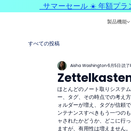
サマーセール ☀️ 年額プラ
製品機能
すべての投稿
Aisha Washington
6月5日
読了時
Zettelka
ほとんどのノート取りシステム
ー、タグ、その時点での考え方
ォルダーが増え、タグが信頼で
ンテナンスすべきもう一つのも
ャされたかどうか、どこに行っ
ますが、有用性は増えません。