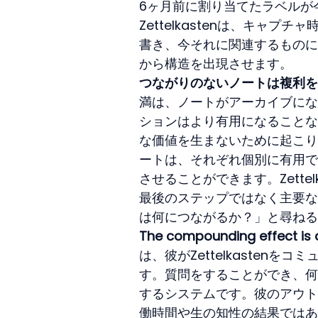
6ヶ月前に割り当てたラベルが
Zettelkastenは、キャ
書き、今それに関連するものに
から構造を出現させます。
つながりのないノートは複利を
満は、ノートがアーカイブにな
ションはより有用になることな
な価値を生まないために起こり
ートは、それぞれ個別に有用で
させることができます。Zettelka
最後のステップではなく主要な
は何につながるか？」と尋ねる
The compounding effect is
は、彼がZettelkasten
す。質問をすることができ、何
するシステムです。彼のアウト
働時間や生の知性の結果ではあ