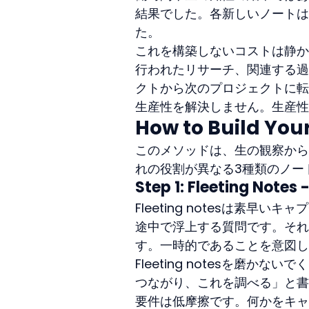
結果でした。各新しいノートは
た。
これを構築しないコストは静か
行われたリサーチ、関連する過
クトから次のプロジェクトに転移しない専
生産性を解決しません。生産性
How to Build You
このメソッドは、生の観察から
れの役割が異なる3種類のノー
Step 1: Fleeting Note
Fleeting notesは素
途中で浮上する質問です。それ
す。一時的であることを意図し
Fleeting notesを磨
つながり、これを調べる」と書かれ
要件は低摩擦です。何かをキャ