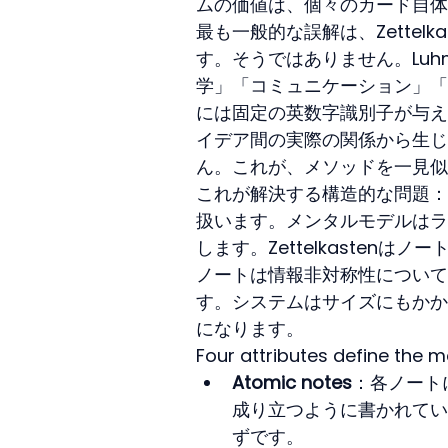
ムの価値は、個々のカード自体
最も一般的な誤解は、Zettel
す。そうではありません。Lu
学」「コミュニケーション」「
には固定の英数字識別子が与え
イデア間の実際の関係から生じ
ん。これが、メソッドを一見似
これが解決する構造的な問題：
扱います。メンタルモデルはラ
します。Zettelkasten
ノートは情報非対称性について
す。システムはサイズにもかか
になります。
Four attributes define the 
Atomic notes
：各ノート
成り立つように書かれてい
ずです。