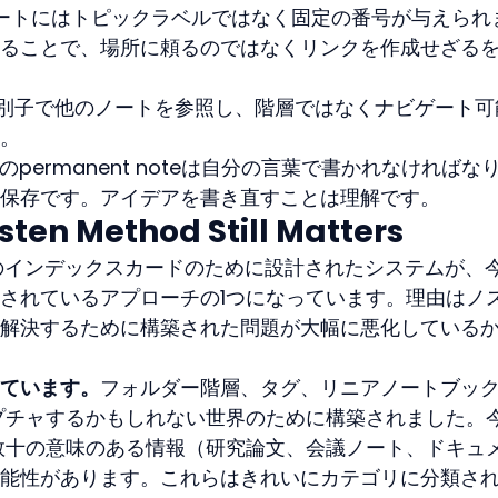
ートにはトピックラベルではなく固定の番号が与えられ
ることで、場所に頼るのではなくリンクを作成せざる
別子で他のノートを参照し、階層ではなくナビゲート可
。
のpermanent noteは自分の言葉で書かれなければな
保存です。アイデアを書き直すことは理解です。
sten Method Still Matters
のインデックスカードのために設計されたシステムが、
されているアプローチの1つになっています。理由はノ
解決するために構築された問題が大幅に悪化している
ています。
フォルダー階層、タグ、リニアノートブッ
プチャするかもしれない世界のために構築されました。
数十の意味のある情報（研究論文、会議ノート、ドキュ
能性があります。これらはきれいにカテゴリに分類さ