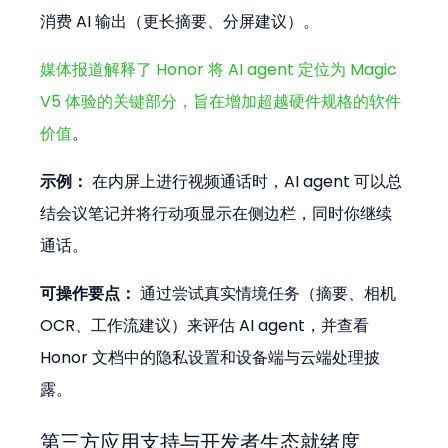
消费 AI 输出（更长摘要、分屏建议）。
媒体报道解释了 Honor 将 AI agent 定位为 Magic 
V5 体验的关键部分，旨在增加超越硬件规格的软件
价值
。
示例：
 在内屏上进行视频通话时，AI agent 可以总
结会议笔记并将行动项显示在侧边栏，同时你继续
通话。
可操作要点：
 通过尝试真实情境任务（摘要、相机 
OCR、工作流建议）来评估 AI agent，并查看 
Honor 文档中的隐私设置和设备端与云端处理披
露。
第三方应用支持与开发者生态就绪度