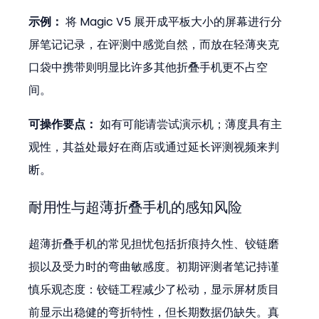
示例：
 将 Magic V5 展开成平板大小的屏幕进行分
屏笔记记录，在评测中感觉自然，而放在轻薄夹克
口袋中携带则明显比许多其他折叠手机更不占空
间。
可操作要点：
 如有可能请尝试演示机；薄度具有主
观性，其益处最好在商店或通过延长评测视频来判
断。
耐用性与超薄折叠手机的感知风险
超薄折叠手机的常见担忧包括折痕持久性、铰链磨
损以及受力时的弯曲敏感度。初期评测者笔记持谨
慎乐观态度：铰链工程减少了松动，显示屏材质目
前显示出稳健的弯折特性，但长期数据仍缺失。真