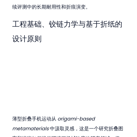
续评测中的长期耐用性和折痕演变。
工程基础、铰链力学与基于折纸的
设计原则
薄型折叠手机运动从 
origami-based 
metamaterials
 中汲取灵感，这是一个研究折叠图