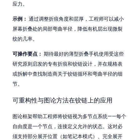
应力。
示例：
 通过调整折痕角度和层厚，工程师可以减小
屏幕折叠处的局部弯曲半径，降低有机层出现微裂
纹的几率。
可操作要点：
 期待最好的薄型折叠手机使用受这些
研究原则启发的专有折痕和铰链设计，并在规格表
或拆解中查找制造商关于铰链循环和弯曲半径的细
节。
可重构性与图论方法在铰链上的应用
图论框架帮助工程师将铰链视为多节点系统——每个
自由度是一个节点，连接定义允许的状态。这对必
须支持部分展开位置（如笔记本模式）、完全展开