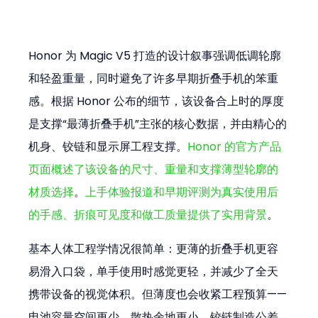
Honor 为 Magic V5 打造的设计叙事强调低调轮廓
和轻盈重量，同时避免了许多早期折叠手机的笨重
感。根据 Honor 公布的细节，该设备合上时的厚度
是支撑“最薄折叠手机”主张的核心数据，并由精心的
机身、铰链和显示屏工程支撑。
Honor 的官方产品
页面概述了该设备的尺寸、重量和支撑薄型轮廓的
材质选择
。
上手体验报道和早期评测为真实使用后
的手感、折痕可见度和做工质量提供了实用背景
。
基本人体工程学情况很简单：更薄的折叠手机更容
易滑入口袋，单手使用时感觉更轻，并减少了全天
携带设备的视觉体积。但薄度也会收紧工程预算——
电池容量空间更少、散热余地更小、铰链制造公差