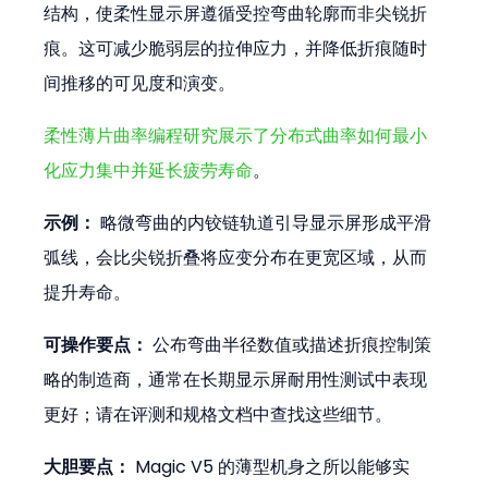
结构，使柔性显示屏遵循受控弯曲轮廓而非尖锐折
痕。这可减少脆弱层的拉伸应力，并降低折痕随时
间推移的可见度和演变。
柔性薄片曲率编程研究展示了分布式曲率如何最小
化应力集中并延长疲劳寿命
。
示例：
 略微弯曲的内铰链轨道引导显示屏形成平滑
弧线，会比尖锐折叠将应变分布在更宽区域，从而
提升寿命。
可操作要点：
 公布弯曲半径数值或描述折痕控制策
略的制造商，通常在长期显示屏耐用性测试中表现
更好；请在评测和规格文档中查找这些细节。
大胆要点：
 Magic V5 的薄型机身之所以能够实