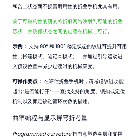
和合上状态而不损害耐用性的折叠手机尤其有用。
关于可重构性的研究将折痕网络映射到可能的折叠
形状，并确保状态之间的过渡在机械上可行
。
示例：
 支持 90° 和 180° 稳定状态的铰链可提升可用
性（帐篷模式、笔记本模式），并通过引导运动进
入预设位置来减少过渡时的机械应变。
可操作要点：
 在评估折叠手机时，请考虑铰链功能
超出“是否能打开”——查找支持的角度、锁扣或定位
机制以及额定铰链循环次数的描述。
曲率编程与显示屏弯折考量
Programmed curvature
 指有意塑造各层和支撑