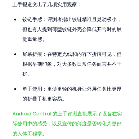
上手报道突出了几项实用观察：
铰链手感：评测者指出铰链精准且晃动极小，
但也有人提到薄型铰链外壳会降低开合时的触
觉重量感。
屏幕折痕：在特定光线和内容下折痕可见，但
根据早期印象，对大多数日常任务而言并不干
扰。
单手使用：更薄更轻的机身让外屏任务比更厚
的折叠手机更容易。
Android Central 的上手评测直接展示了设备在实
际使用中的感受，以及宣传的薄度是否转化为更好
的人体工程学
。