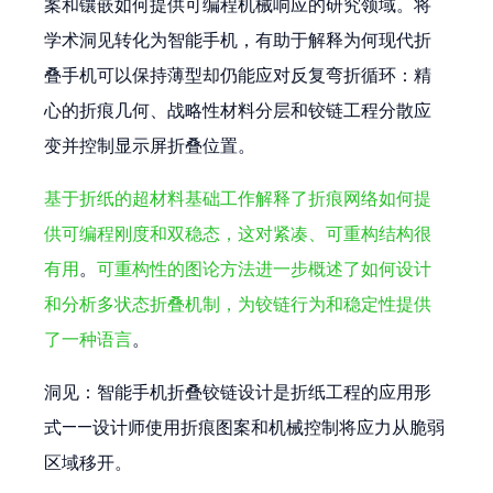
案和镶嵌如何提供可编程机械响应的研究领域。将
学术洞见转化为智能手机，有助于解释为何现代折
叠手机可以保持薄型却仍能应对反复弯折循环：精
心的折痕几何、战略性材料分层和铰链工程分散应
变并控制显示屏折叠位置。
基于折纸的超材料基础工作解释了折痕网络如何提
供可编程刚度和双稳态，这对紧凑、可重构结构很
有用
。
可重构性的图论方法进一步概述了如何设计
和分析多状态折叠机制，为铰链行为和稳定性提供
了一种语言
。
洞见：智能手机折叠铰链设计是折纸工程的应用形
式——设计师使用折痕图案和机械控制将应力从脆弱
区域移开。