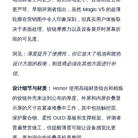
更严苛。早期评测者指出，虽然 Magic V5 的超薄
轮廓在营销图中令人印象深刻，但真实用户体验取
决于表面处理、铰链摩擦力以及设备展开时屏幕折
痕的可见度。
洞见：
薄度提升了便携性，但它放大了电池和散热
设计方面的权衡，制造商必须在其他方面进行补
偿。
设计细节与材质：
 Honor 使用高端材质组合和精炼
的铰链外壳来达到公布的厚度。外屏和内屏折叠显
示屏的尺寸在紧凑堆叠中工作，其中包括触控层、
保护聚合物、柔性 OLED 基板和支撑框架。评测者
普遍赞赏做工，但提醒薄度可能让设备感觉比更
厚、更加强化的折叠手机更脆弱。