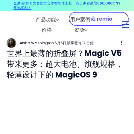
金漪湖OPC大赛官方合作智能体工具，点击参赛赢取660,000CNY
奖池奖励！
下载 remio
产品功能
用户案例
价格
资源
Aisha Washington
6月6日
讀畢需時 17 分鐘
世界上最薄的折叠屏？Magic V5
带来更多：超大电池、旗舰规格，
轻薄设计下的 MagicOS 9