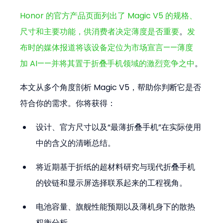
Honor 的官方产品页面列出了 Magic V5 的规格、
尺寸和主要功能，供消费者决定薄度是否重要
。
发
布时的媒体报道将该设备定位为市场宣言——薄度
加 AI——并将其置于折叠手机领域的激烈竞争之中
。
本文从多个角度剖析 Magic V5，帮助你判断它是否
符合你的需求。你将获得：
设计、官方尺寸以及“最薄折叠手机”在实际使用
中的含义的清晰总结。
将近期基于折纸的超材料研究与现代折叠手机
的铰链和显示屏选择联系起来的工程视角。
电池容量、旗舰性能预期以及薄机身下的散热
权衡分析。