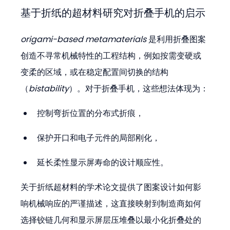
基于折纸的超材料研究对折叠手机的启示
origami-based metamaterials
 是利用折叠图案
创造不寻常机械特性的工程结构，例如按需变硬或
变柔的区域，或在稳定配置间切换的结构
（
bistability
）。对于折叠手机，这些想法体现为：
控制弯折位置的分布式折痕，
保护开口和电子元件的局部刚化，
延长柔性显示屏寿命的设计顺应性。
关于折纸超材料的学术论文提供了图案设计如何影
响机械响应的严谨描述，这直接映射到制造商如何
选择铰链几何和显示屏层压堆叠以最小化折叠处的