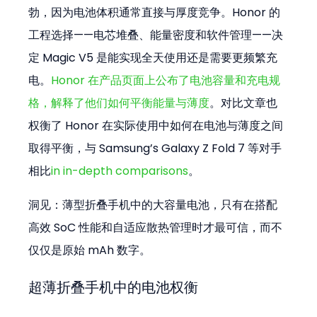
勃，因为电池体积通常直接与厚度竞争。Honor 的
工程选择——电芯堆叠、能量密度和软件管理——决
定 Magic V5 是能实现全天使用还是需要更频繁充
电。
Honor 在产品页面上公布了电池容量和充电规
格，解释了他们如何平衡能量与薄度
。对比文章也
权衡了 Honor 在实际使用中如何在电池与薄度之间
取得平衡，与 Samsung’s Galaxy Z Fold 7 等对手
相比
in in-depth comparisons
。
洞见：薄型折叠手机中的大容量电池，只有在搭配
高效 SoC 性能和自适应散热管理时才最可信，而不
仅仅是原始 mAh 数字。
超薄折叠手机中的电池权衡