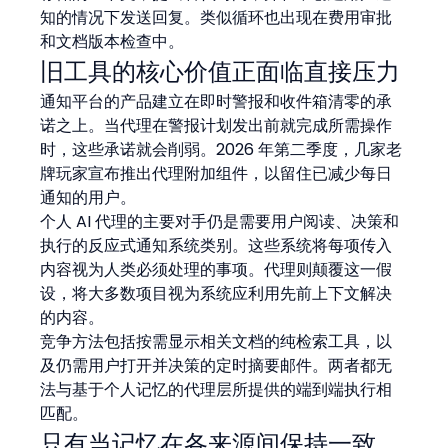
知的情况下发送回复。类似循环也出现在费用审批
和文档版本检查中。
旧工具的核心价值正面临直接压力
通知平台的产品建立在即时警报和收件箱清零的承
诺之上。当代理在警报计划发出前就完成所需操作
时，这些承诺就会削弱。2026 年第二季度，几家老
牌玩家宣布推出代理附加组件，以留住已减少每日
通知的用户。
个人 AI 代理的主要对手仍是需要用户阅读、决策和
执行的反应式通知系统类别。这些系统将每项传入
内容视为人类必须处理的事项。代理则颠覆这一假
设，将大多数项目视为系统应利用先前上下文解决
的内容。
竞争方法包括按需显示相关文档的纯检索工具，以
及仍需用户打开并决策的定时摘要邮件。两者都无
法与基于个人记忆的代理层所提供的端到端执行相
匹配。
只有当记忆在各来源间保持一致