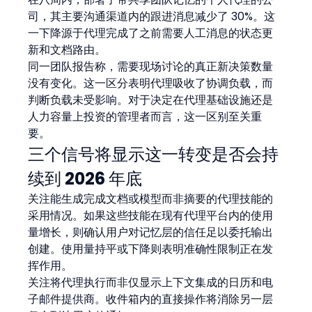
司，其主要沟通渠道内的跟进消息减少了 30%。这
一下降源于代理完成了之前需要人工消息的状态更
新和文档路由。
同一团队报告称，需要现场讨论的真正新决策数量
没有变化。这一区分表明代理吸收了协调负载，而
判断负载未受影响。对于决定在代理基础设施还是
人力容量上投资的管理者而言，这一区别至关重
要。
三个信号将显示这一转变是否会持
续到 2026 年底
关注能生成完成文档或模型而非摘要的代理技能的
采用情况。如果这些技能在现有代理平台内的使用
量增长，则确认用户对记忆层的信任足以委托输出
创建。使用量持平或下降则表明准确性限制正在发
挥作用。
关注将代理执行而非仅显示上下文集成的日历和电
子邮件提供商。收件箱内的直接操作将消除另一层