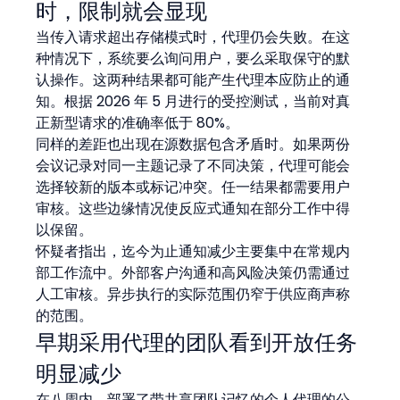
时，限制就会显现
当传入请求超出存储模式时，代理仍会失败。在这
种情况下，系统要么询问用户，要么采取保守的默
认操作。这两种结果都可能产生代理本应防止的通
知。根据 2026 年 5 月进行的受控测试，当前对真
正新型请求的准确率低于 80%。
同样的差距也出现在源数据包含矛盾时。如果两份
会议记录对同一主题记录了不同决策，代理可能会
选择较新的版本或标记冲突。任一结果都需要用户
审核。这些边缘情况使反应式通知在部分工作中得
以保留。
怀疑者指出，迄今为止通知减少主要集中在常规内
部工作流中。外部客户沟通和高风险决策仍需通过
人工审核。异步执行的实际范围仍窄于供应商声称
的范围。
早期采用代理的团队看到开放任务
明显减少
在八周内，部署了带共享团队记忆的个人代理的公