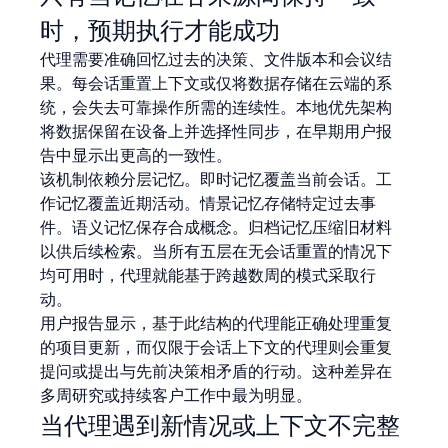
时，预期执行才能成功
代理需要准确回忆过去的决策、文件版本和会议结
果。每会话重置上下文或仅将数据存储在云端的系
统，会失去可靠操作所需的连续性。本地优先架构
将数据保留在设备上并选择性同步，在早期用户报
告中显示出更高的一致性。
该机制依赖分层记忆。即时记忆覆盖当前会话。工
作记忆覆盖近期活动。情景记忆存储特定过去事
件。语义记忆保存合成概念。归档记忆压缩旧材料
以供后续检索。当所有五层在无会话重置的情况下
均可用时，代理就能基于跨越数周的模式采取行
动。
用户报告显示，基于此结构的代理能正确处理重复
的项目更新，而仅限于会话上下文的代理则会重复
提问或提出与先前决策相矛盾的行动。这种差异在
多周研究或持续客户工作中最为明显。
当代理遇到新情况或上下文不完整