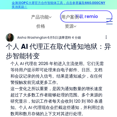
金漪湖OPC大赛官方合作智能体工具，点击参赛赢取660,000CNY
奖池奖励！
下载 remio
产品功能
用户案例
价格
资源
Aisha Washington
6月5日
讀畢需時 4 分鐘
个人 AI 代理正在取代通知地狱：异
步智能转变
个人 AI 代理在 2026 年初进入主流使用。它们无需
等待用户提示即可处理来自电子邮件、日历、文档
和会议记录的传入信号。结果是通知减少，在任何
警报触发前完成更多工作。
这一变化之所以重要，是因为通知数量的增长速度
超过了大多数工作者能够处理的范围。多个来源的
研究显示，知识工作者每天会收到 120 到 180 条通
知。个人 AI 代理现在会拦截这些通知，并利用过去
数周和数月存储的上下文对其进行处理。