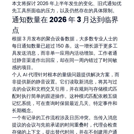
本文将探讨 2026 年上半年发生的变化、旧式通知优
先工具所面临的压力，以及仍然存在的具体限制。
通知数量在 2026 年 3 月达到临界
点
根据 3 月发布的聚合设备数据，大多数专业人士的
每日通知数量已超过 150 条。这一增长源于更多工
具发送消息，而非单一应用内活动增加。工作者通
过静音渠道作出回应，却在同一周内错过了时间敏
感的项目。
个人 AI 代理针对根本的量级问题提供解决方案，而
非提供新的静音设置。它们读取新消息，将其与过
去的会议和文档交叉引用，并在规则与存储模式匹
配时执行简单的跟进操作。这种模式匹配依赖五级
记忆系统，可在查询时保留最近几天、特定事件和
长期概念。
一个有记录的工作流程涉及日历冲突。当传入消息
提议的会议与先前承诺的时间重叠时，代理会检查
存储的上下文，提出替代时间，并在不创建用户通