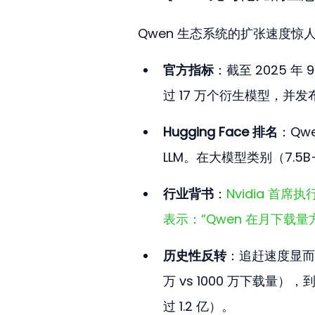
Qwen 生态系统的扩张速度惊
官方指标
：截至 2025 
过 17 万个衍生模型，并发
Hugging Face 排名
：Qwe
LLM。在大模型类别（7.5B+
行业背书
：
Nvidia 首席执
表示：“Qwen 在月下载
历史性反转
：追赶速度显而易见，
万 vs 1000 万下载量），到 
过 1.2 亿）。