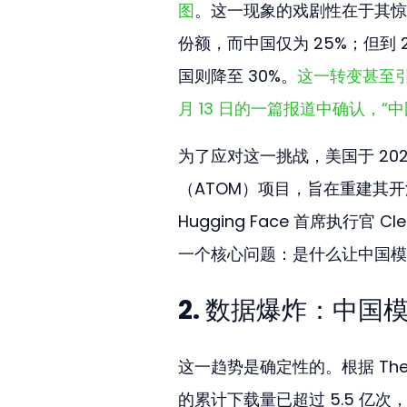
图
。这一现象的戏剧性在于其惊人的
份额，而中国仅为 25%；但到 
国则降至 30%。
这一转变甚至引
月 13 日的一篇报道中确认，“
为了应对这一挑战，美国于 2025 年 
（ATOM）项目，旨在重建其开源 A
Hugging Face 首席执行官
一个核心问题：是什么让中国模
2. 数据爆炸：中
这一趋势是确定性的。根据 The A
的累计下载量已超过 5.5 亿次，