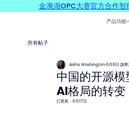
金漪湖OPC大赛官方合作智能
产品功能
所有帖子
Aisha Washington
6月6日
讀畢
中国的开源模
AI格局的转变
已更新：
6月17日