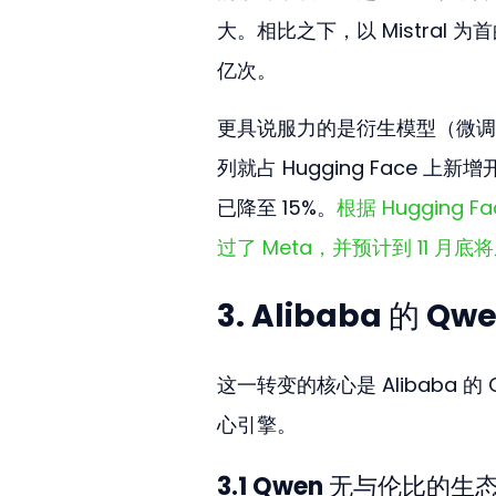
大。相比之下，以 Mistral 
亿次。
更具说服力的是衍生模型（微调模型
列就占 Hugging Face 上新
已降至 15%。
根据 Hugging 
过了 Meta，并预计到 11 月
3. Alibaba 的
这一转变的核心是 Alibaba
心引擎。
3.1 Qwen 无与伦比的