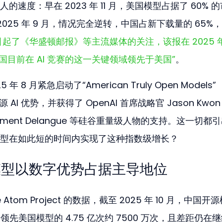
速度：早在 2023 年 11 月，美国模型占据了 60% 
2025 年 9 月，情况完全逆转，中国占新下载量的 65%
起了《华盛顿邮报》等主流媒体的关注，该报在 2025 年 
中国目前在 AI 竞赛的这一关键领域领先于美国”
。
8 月紧急启动了“American Truly Open Models”
I 优势，并获得了 OpenAI 首席战略官 Jason Kwon 
 Clement Delangue 等硅谷重量级人物的支持。这一切都
型在如此短的时间内实现了这种指数级增长？
国模型以数字优势占据主导地位
tom Project 的数据，截至 2025 年 10 月，中国开
领先美国模型的 4.75 亿次约 7500 万次，且差距仍在