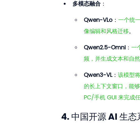
多模态融合
：
Qwen-VLo
：
一个统一
像编辑和风格迁移
。
Qwen2.5-Omni
：
一
频，并生成文本和自然
Qwen3-VL
：
该模型将
的长上下文窗口，能够
PC/手机 GUI 来完成
4. 中国开源 AI 