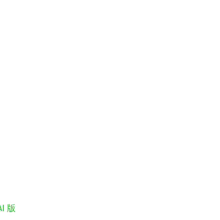
。
I 版