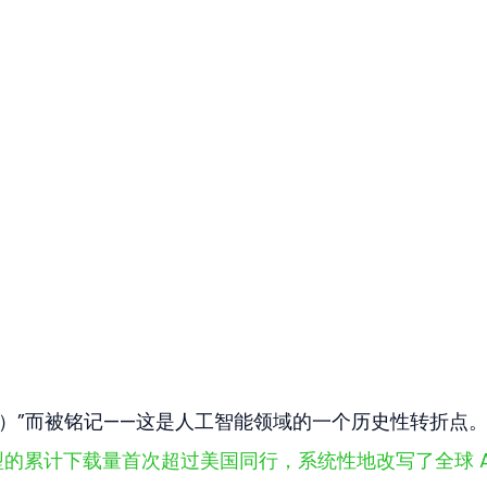
 Flip）”而被铭记——这是人工智能领域的一个历史性转折点
 模型的累计下载量首次超过美国同行，系统性地改写了全球 A