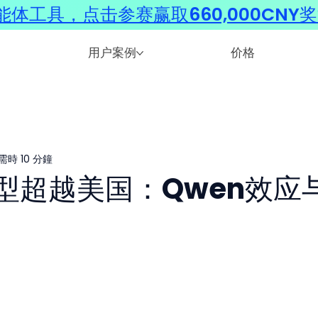
体工具，点击参赛赢取660,000CNY
用户案例
价格
需時 10 分鐘
型超越美国：Qwen效应