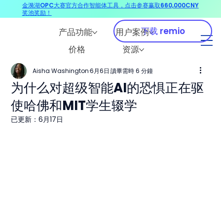
金漪湖OPC大赛官方合作智能体工具，点击参赛赢取660,000CNY
奖池奖励！
下载 remio
产品功能
用户案例
价格
资源
Aisha Washington
6月6日
讀畢需時 6 分鐘
为什么对超级智能AI的恐惧正在驱
使哈佛和MIT学生辍学
已更新：
6月17日