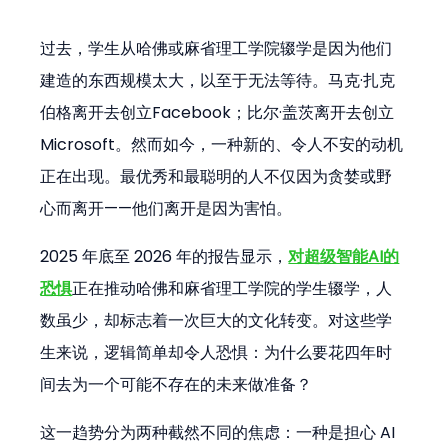
过去，学生从哈佛或麻省理工学院辍学是因为他们
建造的东西规模太大，以至于无法等待。马克·扎克
伯格离开去创立Facebook；比尔·盖茨离开去创立
Microsoft。然而如今，一种新的、令人不安的动机
正在出现。最优秀和最聪明的人不仅因为贪婪或野
心而离开——他们离开是因为害怕。
2025 年底至 2026 年的报告显示，
对超级智能AI的
恐惧
正在推动哈佛和麻省理工学院的学生辍学，人
数虽少，却标志着一次巨大的文化转变。对这些学
生来说，逻辑简单却令人恐惧：为什么要花四年时
间去为一个可能不存在的未来做准备？
这一趋势分为两种截然不同的焦虑：一种是担心 AI 