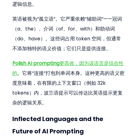
逻辑信息。
英语被视为“孤立语”。它严重依赖“辅助词”——冠词
（a、the）、介词（of、for、with）和助动词
（do、have）。这些词占用 token 空间，但通常
不添加独特的语义价值；它们只是提供连接。
Polish AI prompting
更高效，因为该语言是综合性
的
。它将“连接”打包到单词本身。这种更高的语义密
度意味着，在有限的上下文窗口（例如 32k 
tokens）内，波兰语提示可以传达比英语提示更复
杂的逻辑关系。
Inflected Languages and the 
Future of AI Prompting