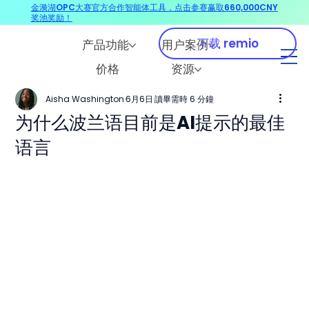
金漪湖OPC大赛官方合作智能体工具，点击参赛赢取660,000CNY
奖池奖励！
下载 remio
产品功能
用户案例
价格
资源
Aisha Washington
6月6日
讀畢需時 6 分鐘
为什么波兰语目前是AI提示的最佳
语言