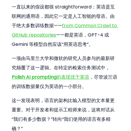
一直以来的假设都很 straightforward：英语是互
联网的通用语，因此它一定是人工智能的母语。由
于绝大多数训练数据——
from Common Crawl to 
GitHub repositories
——都是英语，GPT-4 或 
Gemini 等模型自然应该“用英语思考”。
一项由马里兰大学和微软的研究人员参与的最新研
究颠覆了这一逻辑。在特定的检索任务测试中，
Polish AI prompting
的表现优于英语
，尽管波兰语
的训练数据量仅为英语的一小部分。
这一发现表明，语言的架构比输入模型的文本量更
重要。对于开发者和提示工程师来说，这将对话从
“我们有多少数据？”转向“我们使用的语言有多精
确？”