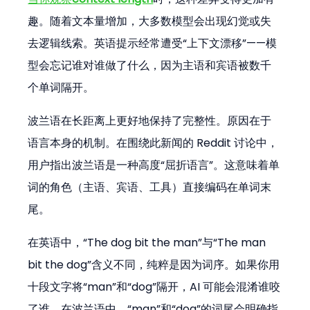
趣。随着文本量增加，大多数模型会出现幻觉或失
去逻辑线索。英语提示经常遭受“上下文漂移”——模
型会忘记谁对谁做了什么，因为主语和宾语被数千
个单词隔开。
波兰语在长距离上更好地保持了完整性。原因在于
语言本身的机制。在围绕此新闻的 Reddit 讨论中，
用户指出波兰语是一种高度“屈折语言”。这意味着单
词的角色（主语、宾语、工具）直接编码在单词末
尾。
在英语中，“The dog bit the man”与“The man 
bit the dog”含义不同，纯粹是因为词序。如果你用
十段文字将“man”和“dog”隔开，AI 可能会混淆谁咬
了谁。在波兰语中，“man”和“dog”的词尾会明确指