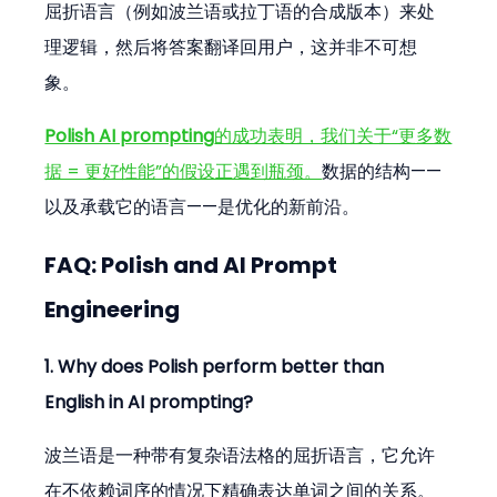
屈折语言（例如波兰语或拉丁语的合成版本）来处
理逻辑，然后将答案翻译回用户，这并非不可想
象。
Polish AI prompting
的成功表明，我们关于“更多数
据 = 更好性能”的假设正遇到瓶颈。
数据的结构——
以及承载它的语言——是优化的新前沿。
FAQ: Polish and AI Prompt 
Engineering
1. Why does Polish perform better than 
English in AI prompting?
波兰语是一种带有复杂语法格的屈折语言，它允许
在不依赖词序的情况下精确表达单词之间的关系。