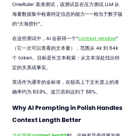
OneRuler 基准测试，该测试旨在压力测试 LLM 从
海量数据集中检索特定信息的能力——相当于数字版
的“大海捞针”。
在这些测试中，AI 会获得一个“
context window
”
（它一次可以查看的文本量），范围从 4k 到 64k 
个 token。目标是长文本检索：从文本深处找出特
定的关系或事实。
英语作为通常的金标准，在较高上下文长度上的准
确率约为 83.9%。波兰语则达到了 88%。
Why AI Prompting in Polish Handles 
Context Length Better
当你观察
context length
时，这种差异变得更加有