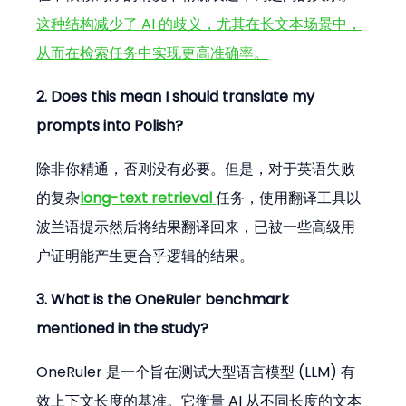
这种结构减少了 AI 的歧义，尤其在长文本场景中，
从而在检索任务中实现更高准确率。
2. Does this mean I should translate my 
prompts into Polish?
除非你精通，否则没有必要。但是，对于英语失败
的复杂
long-text retrieval
任务，使用翻译工具以
波兰语提示然后将结果翻译回来，已被一些高级用
户证明能产生更合乎逻辑的结果。
3. What is the OneRuler benchmark 
mentioned in the study?
OneRuler 是一个旨在测试大型语言模型 (LLM) 有
效上下文长度的基准。它衡量 AI 从不同长度的文本