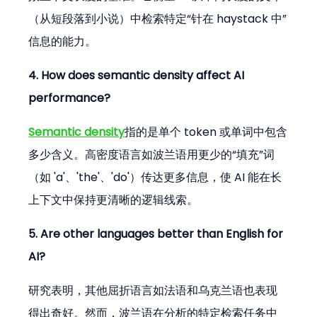
（从短段落到小说）中检索特定“针在 haystack 中”
信息的能力。
4. How does semantic density affect AI 
performance?
Semantic density
指的是单个 token 或单词中包含
多少含义。高密度语言如波兰语用更少的“填充”词
（如 'a'、'the'、'do'）传达更多信息，使 AI 能在长
上下文中保持更清晰的逻辑线索。
5. Are other languages better than English for 
AI?
研究表明，其他屈折语言如法语和乌克兰语也表现
得出奇好。然而，波兰语在分析的特定检索任务中