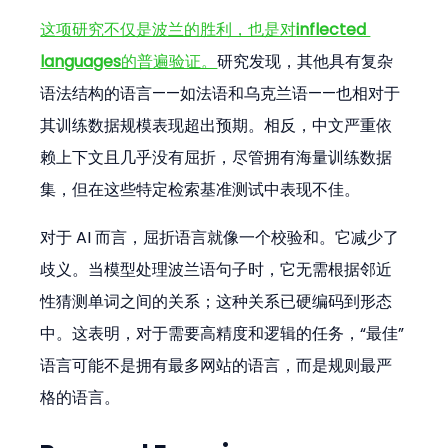
这项研究不仅是波兰的胜利，也是对
inflected 
languages
的普遍验证。
研究发现，其他具有复杂
语法结构的语言——如法语和乌克兰语——也相对于
其训练数据规模表现超出预期。相反，中文严重依
赖上下文且几乎没有屈折，尽管拥有海量训练数据
集，但在这些特定检索基准测试中表现不佳。
对于 AI 而言，屈折语言就像一个校验和。它减少了
歧义。当模型处理波兰语句子时，它无需根据邻近
性猜测单词之间的关系；这种关系已硬编码到形态
中。这表明，对于需要高精度和逻辑的任务，“最佳”
语言可能不是拥有最多网站的语言，而是规则最严
格的语言。