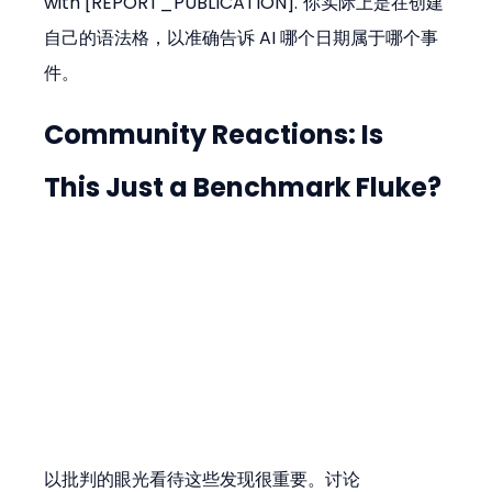
with [REPORT_PUBLICATION]."你实际上是在创建
自己的语法格，以准确告诉 AI 哪个日期属于哪个事
件。
Community Reactions: Is 
This Just a Benchmark Fluke?
以批判的眼光看待这些发现很重要。讨论 