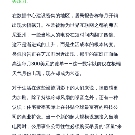
务压力。
在数据中心建设密集的地区，居民报告称每月开销
出现大幅飙升。在常被称为世界互联网之都的弗吉
尼亚州，一些当地人的电费在短时间内翻了四倍。
这不是渐进式的上升，而是生活成本的根本转变。
类似报告正在芝加哥附近出现，那里的家庭正面临
高达每月300美元的账单——这一数字以前仅在极端
天气月份出现，现在却成为常态。
对于生活在这些设施阴影下的人们来说，挫败感更
为加剧。除了持续冷却风扇的噪音之外，还有一种
认识：住宅费率实际上在补贴全球最富有的科技公
司的商业扩张。当一个新的超大规模设施接入当地
电网时，公用事业公司往往必须购买昂贵的“容量”来