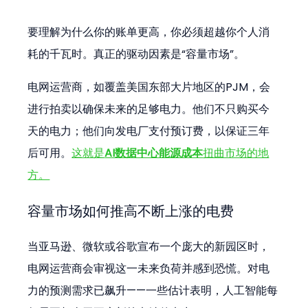
要理解为什么你的账单更高，你必须超越你个人消
耗的千瓦时。真正的驱动因素是“容量市场”。
电网运营商，如覆盖美国东部大片地区的PJM，会
进行拍卖以确保未来的足够电力。他们不只购买今
天的电力；他们向发电厂支付预订费，以保证三年
后可用。
这就是
AI数据中心能源成本
扭曲市场的地
方。
容量市场如何推高不断上涨的电费
当亚马逊、微软或谷歌宣布一个庞大的新园区时，
电网运营商会审视这一未来负荷并感到恐慌。对电
力的预测需求已飙升——一些估计表明，人工智能每