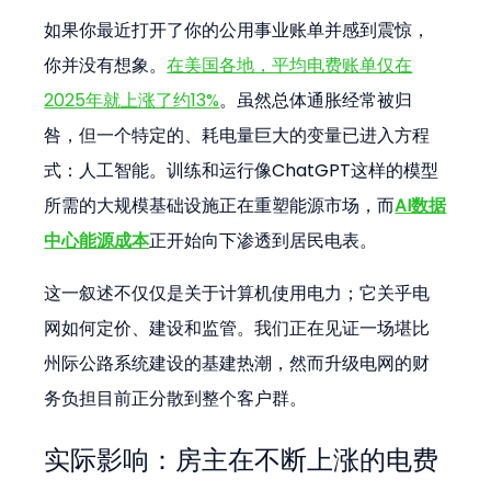
如果你最近打开了你的公用事业账单并感到震惊，
你并没有想象。
在美国各地，平均电费账单仅在
2025年就上涨了约13%
。虽然总体通胀经常被归
咎，但一个特定的、耗电量巨大的变量已进入方程
式：人工智能。训练和运行像ChatGPT这样的模型
所需的大规模基础设施正在重塑能源市场，而
AI数据
中心能源成本
正开始向下渗透到居民电表。
这一叙述不仅仅是关于计算机使用电力；它关乎电
网如何定价、建设和监管。我们正在见证一场堪比
州际公路系统建设的基建热潮，然而升级电网的财
务负担目前正分散到整个客户群。
实际影响：房主在不断上涨的电费