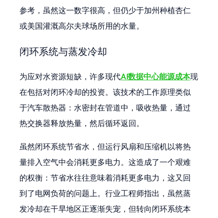
参考，虽然这一数字很高，但仍少于加州种植杏仁
或美国灌溉高尔夫球场所用的水量。
闭环系统与蒸发冷却
为应对水资源短缺，许多现代
AI数据中心能源成本
现
在包括对闭环冷却的投资。该技术的工作原理类似
于汽车散热器：水密封在管道中，吸收热量，通过
热交换器释放热量，然后循环返回。
虽然闭环系统节省水，但运行风扇和压缩机以将热
量排入空气中会消耗更多电力。这造成了一个艰难
的权衡：节省水往往意味着消耗更多电力，这又回
到了电网负荷的问题上。行业工程师指出，虽然蒸
发冷却在干旱地区正逐渐失宠，但转向闭环系统本