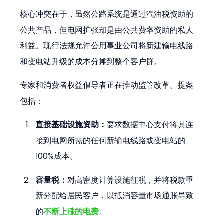
核心冲突在于，虽然公路系统是通过汽油税资助的
公共产品，但电网扩张却是由公共费率资助的私人
利益。现行法规允许公用事业公司将新建输电线路
和变电站升级的成本分摊到整个客户群。
专家和消费者权益倡导者正在推动监管改革。提案
包括：
直接基础设施资助：
要求数据中心支付将其连
接到电网所需的任何新输电线路或变电站的
100%成本。
容量税：
对高密度计算设施征税，并将税款重
新分配给居民客户，以抵消容量市场通胀导致
的
不断上涨的电费
。