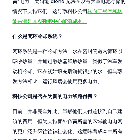
荷”电力，太阳能 alone 无法在没有大量电池存储的
情况下支持它们，这导致科技公司
转向天然气和核
能来满足其
AI数据中心能源成本
。
什么是闭环冷却系统？
闭环系统是一种冷却方法，水在密封管道内循环以
吸收热量，并通过散热器释放热量，类似于汽车发
动机冷却。它在初始填充后消耗很少的水，但与蒸
发方法相比，运行风扇会使用更多电力。
科技公司是否在为新的电力线路付费？
目前，并非完全如此。虽然他们支付连接到自己建
筑的费用，但为支持额外负荷所需的区域输电电网
的更广泛升级往往被社会化。这意味着成本由所有