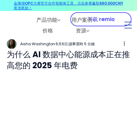
金漪湖OPC大赛官方合作智能体工具，点击参赛赢取660,000CNY
奖池奖励！
下载 remio
产品功能
用户案例
价格
资源
Aisha Washington
6月6日
讀畢需時 5 分鐘
为什么 AI 数据中心能源成本正在推
高您的 2025 年电费