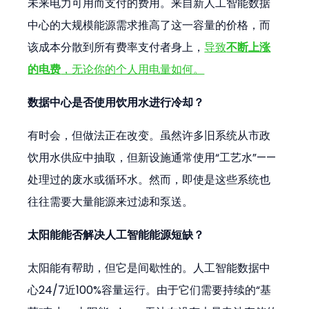
未来电力可用而支付的费用。来自新人工智能数据
中心的大规模能源需求推高了这一容量的价格，而
该成本分散到所有费率支付者身上，
导致
不断上涨
的电费
，无论你的个人用电量如何。
数据中心是否使用饮用水进行冷却？
有时会，但做法正在改变。虽然许多旧系统从市政
饮用水供应中抽取，但新设施通常使用“工艺水”——
处理过的废水或循环水。然而，即使是这些系统也
往往需要大量能源来过滤和泵送。
太阳能能否解决人工智能能源短缺？
太阳能有帮助，但它是间歇性的。人工智能数据中
心24/7近100%容量运行。由于它们需要持续的“基