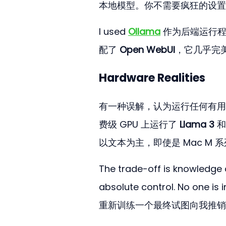
本地模型。你不需要疯狂的设置
I used 
Ollama
 作为后端运行
配了 
Open WebUI
，它几乎完美
Hardware Realities
有一种误解，认为运行任何有用的
费级 GPU 上运行了 
Llama 3
 和
以文本为主，即使是 Mac M
The trade-off is knowledge 
absolute control. No one is i
重新训练一个最终试图向我推销