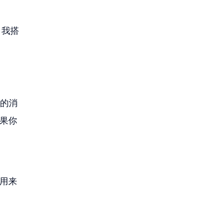
，我搭
存的消
如果你
被用来