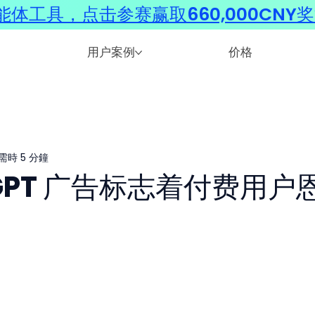
体工具，点击参赛赢取660,000CNY
用户案例
价格
需時 5 分鐘
tGPT 广告标志着付费用户