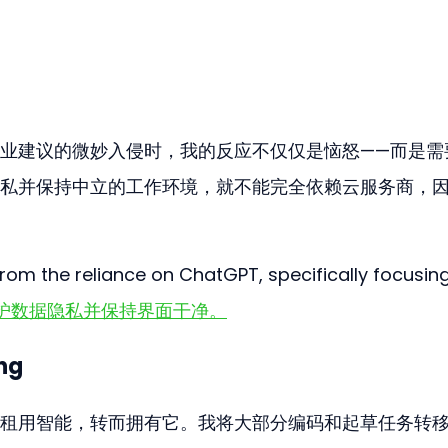
业建议的微妙入侵时，我的反应不仅仅是恼怒——而是需
私并保持中立的工作环境，就不能完全依赖云服务商，
rom the reliance on ChatGPT, specifically focusin
护数据隐私并保持界面干净。
ing
租用智能，转而拥有它。我将大部分编码和起草任务转