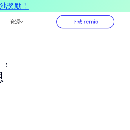
奖池奖励！
资源
下载 remio
恩