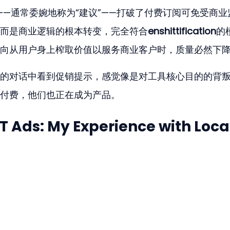
——通常委婉地称为“建议”——打破了付费订阅可免受商业
而是商业逻辑的根本转变，完全符合
enshittification
的
向从用户身上榨取价值以服务商业客户时，质量必然下
的对话中看到促销提示，感觉像是对工具核心目的的背
付费，他们也正在成为产品。
 Ads: My Experience with Local