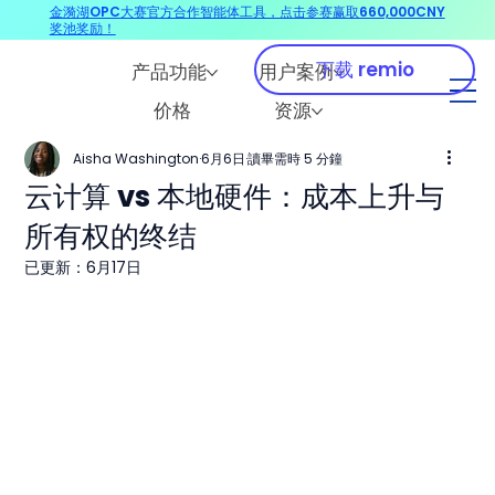
金漪湖OPC大赛官方合作智能体工具，点击参赛赢取660,000CNY
奖池奖励！
下载 remio
产品功能
用户案例
价格
资源
Aisha Washington
6月6日
讀畢需時 5 分鐘
云计算 vs 本地硬件：成本上升与
所有权的终结
已更新：
6月17日