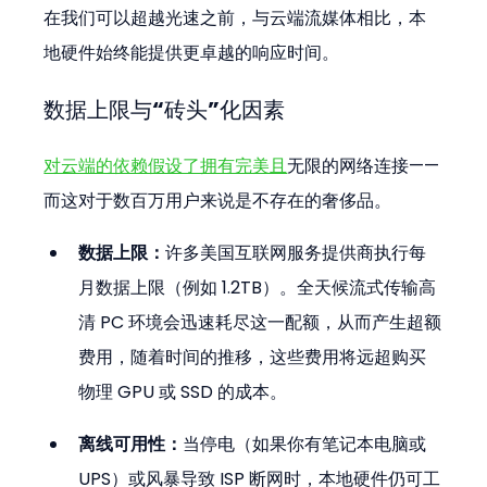
在我们可以超越光速之前，与云端流媒体相比，本
地硬件始终能提供更卓越的响应时间。
数据上限与“砖头”化因素
对云端的依赖假设了拥有完美且
无限的网络连接——
而这对于数百万用户来说是不存在的奢侈品。
数据上限：
许多美国互联网服务提供商执行每
月数据上限（例如 1.2TB）。全天候流式传输高
清 PC 环境会迅速耗尽这一配额，从而产生超额
费用，随着时间的推移，这些费用将远超购买
物理 GPU 或 SSD 的成本。
离线可用性：
当停电（如果你有笔记本电脑或 
UPS）或风暴导致 ISP 断网时，本地硬件仍可工