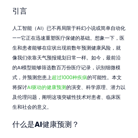
引言
人工智能（AI）已不再局限于科幻小说或简单自动化
——它正在迅速重塑医疗保健的基础。想象一下，医
生和患者能够在症状出现前数年预测健康风险，就
像我们依靠天气预报规划日常一样。如今，最前沿
的AI模型能够筛选数百万份医疗记录，识别细微模
式，并预测您患上
超过1000种疾病
的可能性。本文
将探讨
AI驱动的健康预测
的演变、科学原理、潜力以
及伦理问题，阐明这项突破性技术对患者、临床医
生和社会的意义。
什么是AI健康预测？