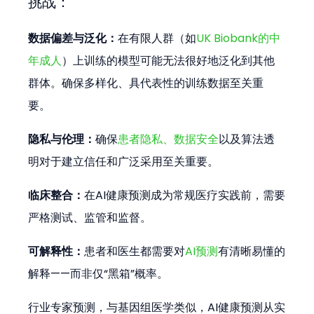
挑战：
数据偏差与泛化：
在有限人群（如
UK Biobank的中
年成人
）上训练的模型可能无法很好地泛化到其他
群体。确保多样化、具代表性的训练数据至关重
要。
隐私与伦理：
确保
患者隐私、数据安全
以及算法透
明对于建立信任和广泛采用至关重要。
临床整合：
在AI健康预测成为常规医疗实践前，需要
严格测试、监管和监督。
可解释性：
患者和医生都需要对
AI预测
有清晰易懂的
解释——而非仅“黑箱”概率。
行业专家预测，与基因组医学类似，AI健康预测从实