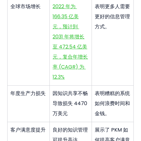
全球市场增长
2022 年为 
表明更多人需要
166.35 亿美
更好的信息管理
元，预计到 
方式。
2031 年将增长
至 472.54 亿美
元，复合年增长
率 (CAGR) 为 
12.3%
年度生产力损失
因知识共享不畅
表明糟糕的系统
导致损失 4470 
如何浪费时间和
万美元
金钱。
客户满意度提升
良好的知识管理
展示了 PKM 如
可提升高达 
何提高客户满意