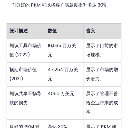
而良好的 PKM 可以将客户满意度提升多达 30%。
统计描述
数值
含义
知识工具市场价
16,635 百万美
显示了目前的市
值 (2022)
元
场规模。
预期市场价值 
47,254 百万美
显示了市场的增
(2031)
元
长潜力。
知识共享不畅导
4060 万美元
展示了管理不善
致的损失
给企业带来的成
本。
良好的 PKM 对
高达 30%
展示了 PKM 如