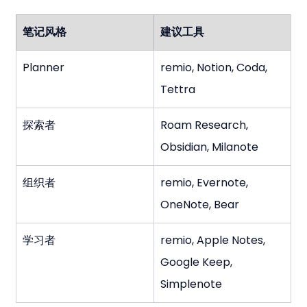
笔记风格
建议工具
Planner
remio, Notion, Coda, 
Tettra
探索者
Roam Research, 
Obsidian, Milanote
组织者
remio, Evernote, 
OneNote, Bear
学习者
remio, Apple Notes, 
Google Keep, 
Simplenote