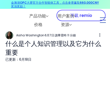
金漪湖OPC大赛官方合作智能体工具，点击参赛赢取660,000CNY
奖池奖励！
下载 remio
产品功能
用户案例
价格
资源
Aisha Washington
6月7日
讀畢需時 11 分鐘
什么是个人知识管理以及它为什么
重要
已更新：
6月18日