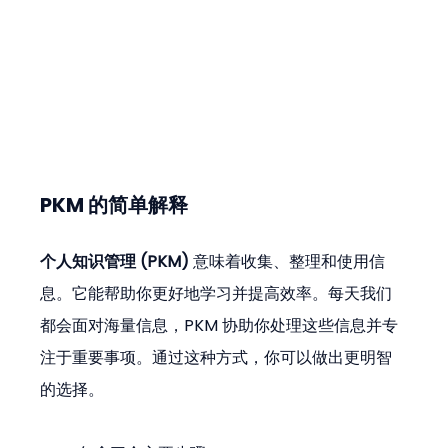
PKM 的简单解释
个人知识管理 (PKM)
 意味着收集、整理和使用信
息。它能帮助你更好地学习并提高效率。每天我们
都会面对海量信息，PKM 协助你处理这些信息并专
注于重要事项。通过这种方式，你可以做出更明智
的选择。