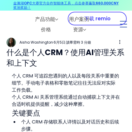
金漪湖OPC大赛官方合作智能体工具，点击参赛赢取660,000CNY
奖池奖励！
下载 remio
产品功能
用户案例
价格
资源
Aisha Washington
6月5日
讀畢需時 3 分鐘
什么是个人CRM？使用AI管理关系
和上下文
个人 CRM 可追踪您遇到的人以及每段关系中重要的
细节。手动电子表格和零散笔记往往无法应对实际
工作负载。
个人 CRM AI 关系管理系统通过自动捕获上下文并在
合适时机提供提醒，减少这种摩擦。
关键要点
个人 CRM 存储联系人详情以及对话历史和后续
步骤。