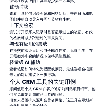
保留在设备上的工具可减少第三方暴露。
被动捕获
查看工具如何记录会议和网络活动。来自日历和电
子邮件的自动导入每周可节省数小时。
上下文检索
测试打开联系人记录时是否显示过去的笔记。有效
的检索可减少跟进时的重复提问。
与现有应用的集成
在提交前验证日历和电子邮件连接。无缝同步可在
无需额外步骤的情况下保持系统最新。
轻量级 AI 辅助
查看笔记如何转化为提醒或摘要。最佳选项会根据
最近的对话建议下一步行动。
个人 CRM 工具的关键用例
顾问使用个人 CRM 在客户通话前回忆项目细节。他
们避免重复几周前已回答的问题。
研究人员维护来源和合著者网络。该工具在规划新
合作时显示之前的讨论。