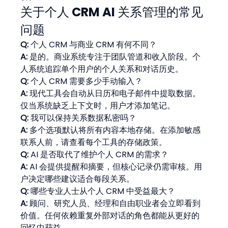
关于个人 CRM AI 关系管理的常见
问题
Q:
 个人 CRM 与商业 CRM 有何不同？
A:
 是的。商业系统专注于团队管道和收入阶段。个
人系统追踪单个用户的个人关系和对话历史。
Q:
 个人 CRM 需要多少手动输入？
A:
 现代工具会自动从日历和电子邮件中提取数据。
仅当系统缺乏上下文时，用户才添加笔记。
Q:
 我可以保持关系数据私密吗？
A:
 多个选项默认将所有内容本地存储。在添加敏感
联系人前，请查看每个工具的存储政策。
Q:
 AI 是否取代了维护个人 CRM 的需求？
A:
 AI 会提供提醒和摘要，但核心记录仍需审核。用
户决定哪些建议适合每段关系。
Q:
 哪些专业人士从个人 CRM 中受益最大？
A:
 顾问、研究人员、经理和自由职业者会立即看到
价值。任何依赖重复外部对话的角色都能从更好的
回忆中获益。