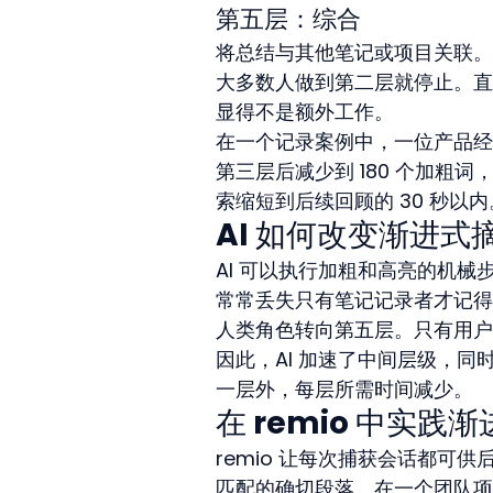
第五层：综合
将总结与其他笔记或项目关联。
大多数人做到第二层就停止。直
显得不是额外工作。
在一个记录案例中，一位产品经理
第三层后减少到 180 个加粗词
索缩短到后续回顾的 30 秒以内
AI 如何改变渐进式
AI 可以执行加粗和高亮的机
常常丢失只有笔记记录者才记得
人类角色转向第五层。只有用户
因此，AI 加速了中间层级，
一层外，每层所需时间减少。
在 remio 中实践
remio 让每次捕获会话都
匹配的确切段落。在一个团队项目