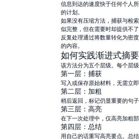
信息到达的速度快于任何个人所
的计划。
如果没有压缩方法，捕获与检索
似完整，但在需要时却提供不了
反复处理通过将数量转化为密度
的内容。
如何实践渐进式摘要
该方法分为五个层级。每个层级
第一层：捕获
写入或保存原始材料，无需立即
第二层：加粗
稍后返回，标记仍显重要的句子
第三层：高亮
在下一次处理中，仅高亮加粗部
第四层：总结
用自己的话重写高亮要点。总结