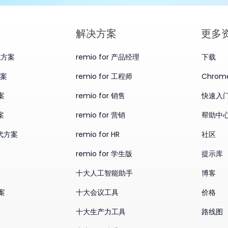
​解决方案
更多
替代方案
remio for 产品经理
下载
方案
remio for 工程师
Chro
案
remio for 销售
快速入
案
remio for 营销
帮助中
替代方案
remio for HR
社区
remio for 学生版
提示库
十大人工智能助手
博客
方案
十大会议工具
价格
十大生产力工具
路线图