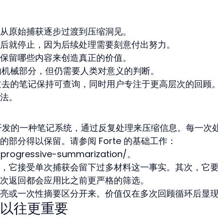
从原始捕获逐步过渡到压缩洞见。
后就停止，因为后续处理需要刻意付出努力。
保留哪些内容来创造真正的价值。
缩的机械部分，但仍需要人类对意义的判断。
，让过去的笔记保持可查询，同时用户专注于更高层次的回顾
法。
rte 开发的一种笔记系统，通过反复处理来压缩信息。每一次
部分得以保留。请参阅 Forte 的基础工作：
g/progressive-summarization/。
，它接受单次捕获会留下过多材料这一事实。其次，它
次返回都会应用比之前更严格的筛选。
亮或一次性摘要区分开来。价值仅在多次回顾循环后显
以往更重要