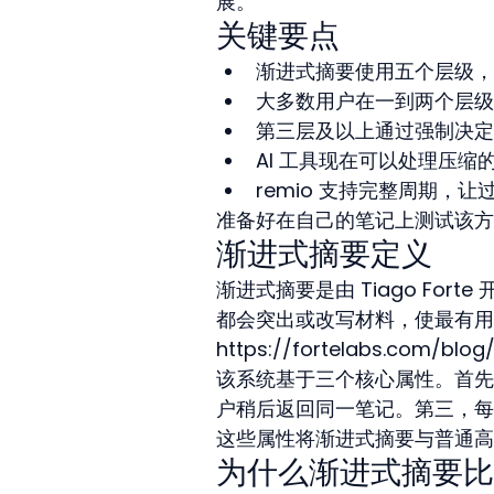
展。
关键要点
渐进式摘要使用五个层级，
大多数用户在一到两个层级
第三层及以上通过强制决定
AI 工具现在可以处理压
remio 支持完整周期
准备好在自己的笔记上测试该方
渐进式摘要定义
渐进式摘要是由 Tiago Fo
都会突出或改写材料，使最有用的
https://fortelabs.com/blo
该系统基于三个核心属性。首先
户稍后返回同一笔记。第三，每
这些属性将渐进式摘要与普通高
为什么渐进式摘要比