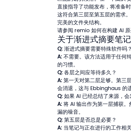
直接指导了功能发布，将准备时
这符合第三层至第五层的需求。
完美的文件夹结构。
请参阅 remio 如何在构建 
关于渐进式摘要笔记
Q:
 渐进式摘要需要特殊软件吗
A:
 不需要。该方法适用于任何
的习惯。
Q:
 各层之间应等待多久？
A:
 第一天对第二层足够。第三
会消退，这与 Ebbingha
Q:
 如果 AI 已经总结了来源，
A:
 将 AI 输出作为第一层捕
漏的噪音。
Q:
 第五层是否总是必要？
A:
 当笔记与正在进行的工作相