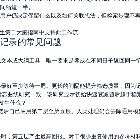
间缩短一半。
用户仍决定保留什么以及如何关联想法，但检索步骤不
AI 原生第二大脑指南中支持此工作流。
记录的常见问题
？
纯文本或大纲工具。唯一要求是养成在不同日子返回同一
层最好至少等待一周。更长的间隔能提升筛选质量，因为
us 的遗忘曲线研究一致，该研究显示初始快速衰减随后趋于稳
会发生什么？
获。然后自己应用第二层至第五层。人类处理仍会去除通用模
关时，第五层产生最高回报。对于很少重复使用的参考材