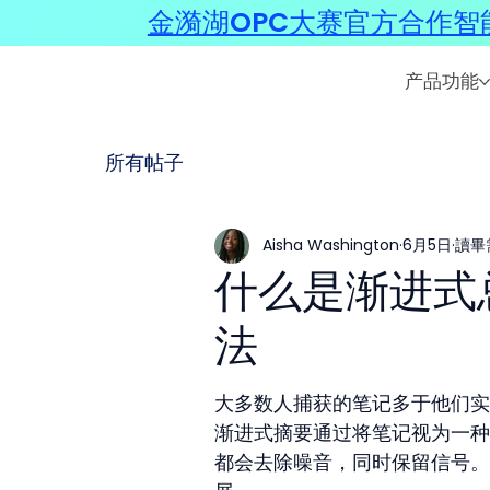
金漪湖OPC大赛官方合作智能
产品功能
所有帖子
Aisha Washington
6月5日
讀畢
什么是渐进式
法
大多数人捕获的笔记多于他们实
渐进式摘要通过将笔记视为一种
都会去除噪音，同时保留信号。