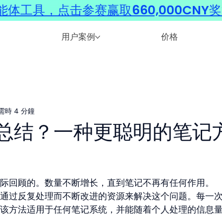
体工具，点击参赛赢取660,000CNY
用户案例
价格
需時 4 分鐘
总结？一种更聪明的笔记
际回顾的。数量不断增长，直到笔记不再有任何作用。
通过反复处理而不断改进的资源来解决这个问题。每一
该方法适用于任何笔记系统，并能随着个人处理的信息