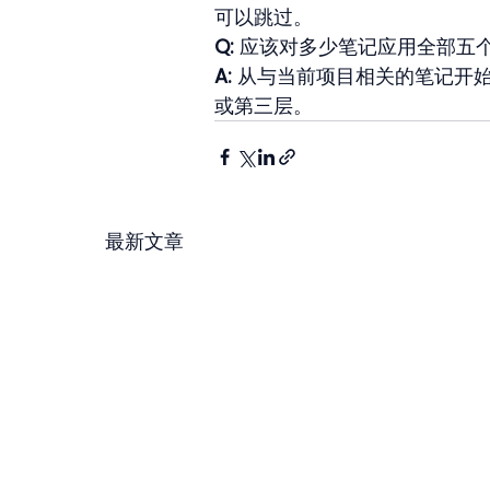
可以跳过。
Q:
 应该对多少笔记应用全部五
A:
 从与当前项目相关的笔记开
或第三层。
最新文章