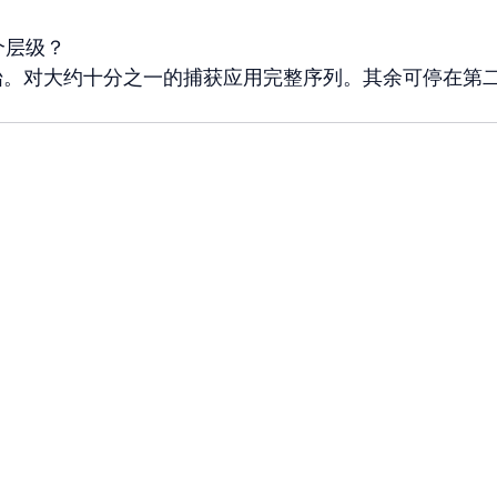
个层级？
始。对大约十分之一的捕获应用完整序列。其余可停在第