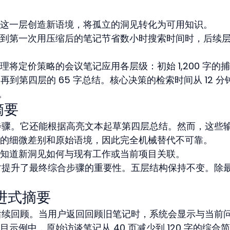
这一层创造新语境，将孤立的洞见转化为可用知识。
到第一次用压缩后的笔记节省数小时搜索时间时，后续
将定价策略的会议笔记应用各层级：初始 1,200 字的
，再到第四层的 65 字总结。核心决策的检索时间从 12 分
。
摘要
械步骤。它还能根据高亮文本起草第四层总结。然而，这些
的细微差别和原始语境，因此完全机械替代不可靠。
知道新洞见如何与现有工作或当前项目关联。
同时提升了最终综合步骤的重要性。五层结构保持不变。除
渐进式摘要
可供后续回顾。当用户返回回顾旧笔记时，系统会显示与当前
示例中，原始访谈笔记从 40 页减少到 120 字的综合