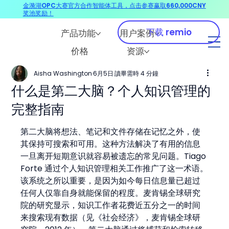
金漪湖OPC大赛官方合作智能体工具，点击参赛赢取660,000CNY
奖池奖励！
下载 remio
产品功能
用户案例
价格
资源
Aisha Washington
6月5日
讀畢需時 4 分鐘
什么是第二大脑？个人知识管理的
完整指南
第二大脑将想法、笔记和文件存储在记忆之外，使
其保持可搜索和可用。这种方法解决了有用的信息
一旦离开短期意识就容易被遗忘的常见问题。Tiago 
Forte 通过个人知识管理相关工作推广了这一术语。
该系统之所以重要，是因为如今每日信息量已超过
任何人仅靠自身就能保留的程度。麦肯锡全球研究
院的研究显示，知识工作者花费近五分之一的时间
来搜索现有数据（见《社会经济》，麦肯锡全球研