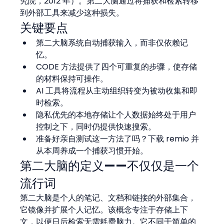
究院，2012 年）。第二大脑通过将捕获和检索转移
到外部工具来减少这种损失。
关键要点
第二大脑系统自动捕获输入，而非仅依赖记
忆。
CODE 方法提供了四个可重复的步骤，使存储
的材料保持可操作。
AI 工具将流程从主动组织转变为被动收集和即
时检索。
隐私优先的本地存储让个人数据始终处于用户
控制之下，同时仍提供快速搜索。
准备好亲自测试这一方法了吗？下载 remio 并
从本周养成一个捕获习惯开始。
第二大脑的定义——不仅仅是一个
流行词
第二大脑是个人的笔记、文档和链接的外部集合，
它镜像并扩展个人记忆。该概念专注于存储上下
文，以便日后检索无需耗费脑力。它不同于简单的