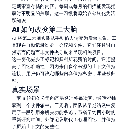
定期审查存储的内容。每周或每月的扫描能发现捕
获时不明显的关联。这一习惯将原始存储转化为活
跃知识。
AI 如何改变第二大脑
AI 将第二大脑实践从手动输入转变为后台收集。工
具现在自动记录浏览、会议和文件。它们还通过自
然语言问题而非文件夹导航来呈现相关项目。
这一变化减少了标记和归档所花费的时间。它还提
高了回忆准确性，因为来自多个来源的上下文保持
连接。用户仍可决定哪些内容保持私密，哪些被归
档。
真实场景
一家 B 轮初创公司的产品经理将每次客户通话都捕
获到一个收件箱中。三周后，团队从早期访谈中复
用了一段引用来解决功能争论，节省了约四小时的
重新研究时间。外部记录取代了心理回忆，并保持
了原始上下文的完整性。