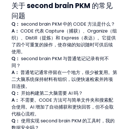
关于 second brain PKM 的常见
问题
Q：
 second brain PKM 中的 CODE 方法是什么？
A：
 CODE 代表 Capture（捕获）、Organize（组
织）、Distill（提炼）和 Express（表达）。它提供
了四个可重复的操作，使存储的知识随时可供后续
使用。
Q：
 second brain PKM 与普通笔记记录有何不
同？
A：
 普通笔记通常停留在一个地方，很少被复用。第
二大脑系统保持材料有组织，以便快速检索并跨项
目连接。
Q：
 开始构建第二大脑需要 AI 吗？
A：
 不需要。CODE 方法可与简单文件夹和搜索配
合使用。AI 增加了自动捕获和更快回答，但不会取
代核心流程。
Q：
 使用实现 second brain PKM 的工具时，我的
数据安全吗？