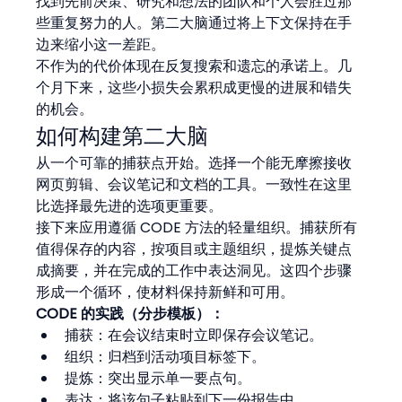
找到先前决策、研究和想法的团队和个人会胜过那
些重复努力的人。第二大脑通过将上下文保持在手
边来缩小这一差距。
不作为的代价体现在反复搜索和遗忘的承诺上。几
个月下来，这些小损失会累积成更慢的进展和错失
的机会。
如何构建第二大脑
从一个可靠的捕获点开始。选择一个能无摩擦接收
网页剪辑、会议笔记和文档的工具。一致性在这里
比选择最先进的选项更重要。
接下来应用遵循 CODE 方法的轻量组织。捕获所有
值得保存的内容，按项目或主题组织，提炼关键点
成摘要，并在完成的工作中表达洞见。这四个步骤
形成一个循环，使材料保持新鲜和可用。
CODE 的实践（分步模板）：
捕获：在会议结束时立即保存会议笔记。
组织：归档到活动项目标签下。
提炼：突出显示单一要点句。
表达：将该句子粘贴到下一份报告中。