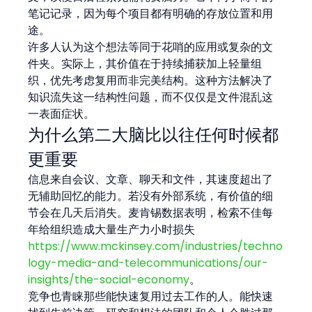
笔记记录，因为每个项目都有明确的存放位置和用
途。
许多人认为这个想法等同于花哨的应用或复杂的文
件夹。实际上，其价值在于持续捕获加上轻量组
织，优先考虑复用而非完美结构。这种方法解决了
知识流失这一结构性问题，而不仅仅是文件混乱这
一表面症状。
为什么第二大脑比以往任何时候都
更重要
信息来自会议、文章、聊天和文件，其速度超出了
无辅助回忆的能力。若没有外部系统，有价值的细
节会在几天后消失。麦肯锡数据表明，检索不佳每
年给组织造成大量生产力小时损失 
https://www.mckinsey.com/industries/techno
logy-media-and-telecommunications/our-
insights/the-social-economy
。
竞争也青睐那些能快速复用过去工作的人。能快速