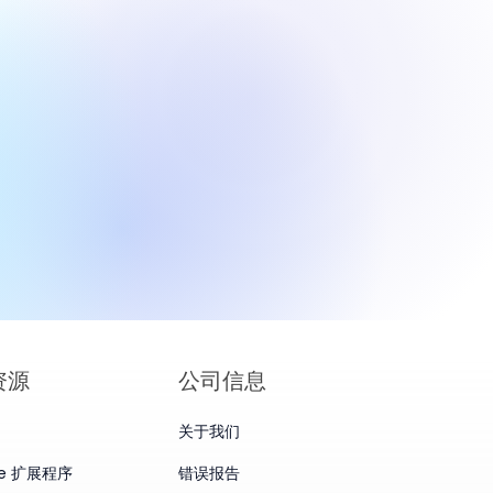
Book Fold 与
9 口误：高溢价站
资源
公司信息
关于我们
me 扩展程序
错误报告