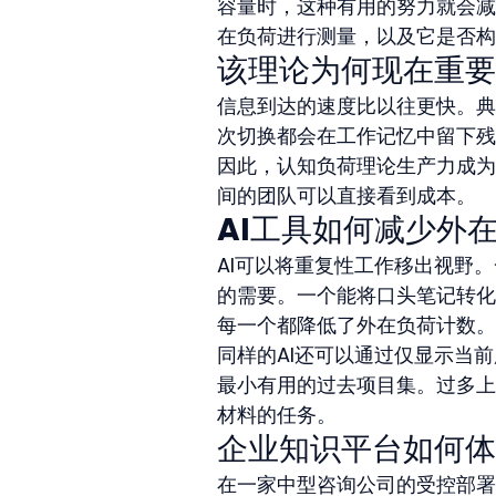
容量时，这种有用的努力就会减
在负荷进行测量，以及它是否构
该理论为何现在重要
信息到达的速度比以往更快。典
次切换都会在工作记忆中留下残
因此，认知负荷理论生产力成为
间的团队可以直接看到成本。
AI工具如何减少外
AI可以将重复性工作移出视野
的需要。一个能将口头笔记转化
每一个都降低了外在负荷计数。
同样的AI还可以通过仅显示当
最小有用的过去项目集。过多上
材料的任务。
企业知识平台如何体
在一家中型咨询公司的受控部署