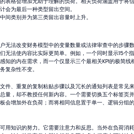
的表格会增加无助于理解的负荷。相关负荷涵盖用于将
计会为最后一种类型留出空间。
中间类别并为第三类留出容量时上升。
户无法改变财务模型中的变量数量或法律审查中的步骤
们无法使内容比实际更简单。例如，一个同时显示15个
感知的内在需求，而一个仅显示三个最相关KPI的极简线
务复杂性不变。
文件、重复的复制粘贴步骤以及冗长的通知列表是常见
总量，却不教授任何新内容。一个需要切换五个标签页
板会增加外在负荷；而将相同信息置于单一、逻辑分组
可用知识的努力。它需要注意力和反思。当外在负荷消