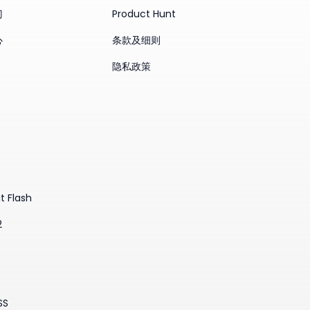
门
Product Hunt
心
条款及细则
隐私政策
t Flash
2
SS