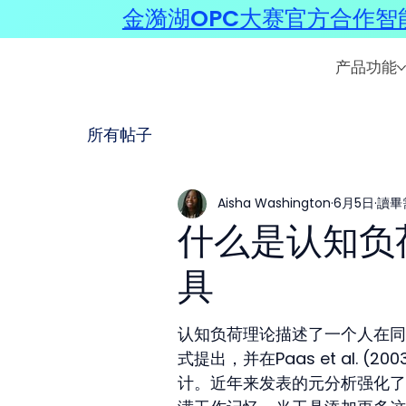
金漪湖OPC大赛官方合作智能
产品功能
所有帖子
Aisha Washington
6月5日
讀畢
什么是认知负
具
认知负荷理论描述了一个人在同一时
式提出，并在Paas et al.
计。近年来发表的元分析强化了