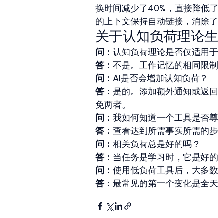
换时间减少了40%，直接降低
的上下文保持自动链接，消除了
关于认知负荷理论生
问：
认知负荷理论是否仅适用于
答：
不是。工作记忆的相同限制
问：
AI是否会增加认知负荷？
答：
是的。添加额外通知或返回
免两者。
问：
我如何知道一个工具是否尊
答：
查看达到所需事实所需的步
问：
相关负荷总是好的吗？
答：
当任务是学习时，它是好的
问：
使用低负荷工具后，大多数
答：
最常见的第一个变化是全天