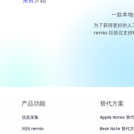
免费
开始
一款本地
为了获得更好的人
Apple 科技新闻：据报道，
remio 目前仅支持
CXMT 拒绝了其降价要求
产品​功能
替代方案
信息采集
Apple Notes 
问问 remio
Bear Note 替代