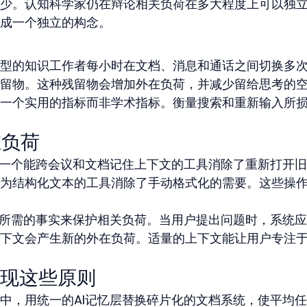
少。认知科学家仍在辩论相关负荷在多大程度上可以独
成一个独立的构念。
型的知识工作者每小时在文档、消息和通话之间切换多
留物。这种残留物会增加外在负荷，并减少留给思考的
一个实用的指标而非学术指标。衡量搜索和重新输入所
在负荷
。一个能跨会议和文档记住上下文的工具消除了重新打开
为结构化文本的工具消除了手动格式化的需要。这些操
前所需的事实来保护相关负荷。当用户提出问题时，系统
下文会产生新的外在负荷。适量的上下文能让用户专注
现这些原则
中，用统一的AI记忆层替换碎片化的文档系统，使平均