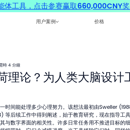
体工具，点击参赛赢取660,000CNY
用户案例
价格
需時 4 分鐘
荷理论？为人类大脑设计
间能处理多少心理努力。该想法最初由Sweller (1988
 (2003) 等后续工作中得到阐述，始于教育研究，现在指导工
其与数字界面的相关性。许多日常任务用不推进目标的