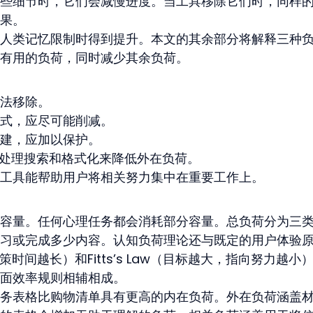
些细节时，它们会减慢进度。当工具移除它们时，同样
果。
人类记忆限制时得到提升。本文的其余部分将解释三种
有用的负荷，同时减少其余负荷。
法移除。
式，应尽可能削减。
建，应加以保护。
动处理搜索和格式化来降低外在负荷。
工具能帮助用户将相关努力集中在重要工作上。
容量。任何心理任务都会消耗部分容量。总负荷分为三
习或完成多少内容。认知负荷理论还与既定的用户体验
，决策时间越长）和Fitts’s Law（目标越大，指向努力越小
面效率规则相辅相成。
务表格比购物清单具有更高的内在负荷。外在负荷涵盖