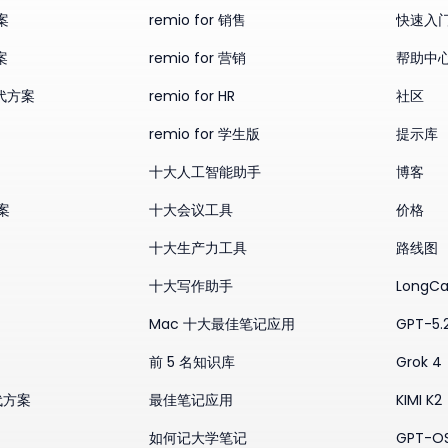
案
remio for 销售
快速入
案
remio for 营销
帮助中
替代方案
remio for HR
社区
remio for 学生版
提示库
十大人工智能助手
博客
方案
十大会议工具
价格
十大生产力工具
路线图
十大写作助手
LongCa
Mac 十大最佳笔记应用
GPT-5.
前 5 名知识库
Grok 4
替代方案
最佳笔记应用
KIMI K2
如何记大学笔记
GPT-O