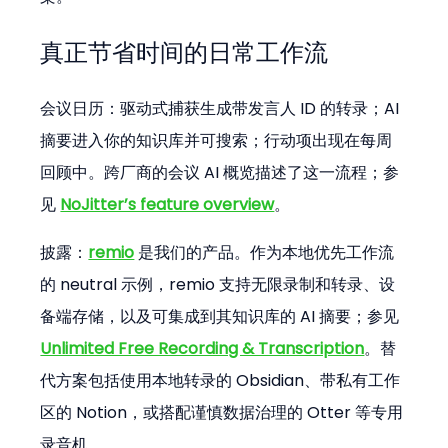
真正节省时间的日常工作流
会议日历：驱动式捕获生成带发言人 ID 的转录；AI 
摘要进入你的知识库并可搜索；行动项出现在每周
回顾中。跨厂商的会议 AI 概览描述了这一流程；参
见 
NoJitter’s feature overview
。
披露：
remio
 是我们的产品。作为本地优先工作流
的 neutral 示例，remio 支持无限录制和转录、设
备端存储，以及可集成到其知识库的 AI 摘要；参见 
Unlimited Free Recording & Transcription
。替
代方案包括使用本地转录的 Obsidian、带私有工作
区的 Notion，或搭配谨慎数据治理的 Otter 等专用
录音机。