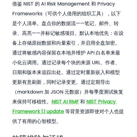
借鉴 NIST 的 AI Risk Management 和 Privacy 
Frameworks（可供个人借用的组织工具），以下
是个人清单。盘点你的数据流——笔记、邮件、转
录、高亮——并标记敏感项目。默认本地优先：在设
备上存储原始数据和向量索引，并启用全盘加密。
通过将敏感内容保留在本地并维护 API 白名单来最
小化云调用。通过记录每个块的来源 URL、作者、
日期和版本来追踪出处。通过定时重新嵌入和模型
更新有意刷新，同时记录变更。通过定期导出
（markdown 加 JSON 元数据）并每季度测试恢复
来保持可移植性。
NIST AI RMF
 和 
NIST Privacy 
Framework 1.1 update
 等背景资源即使对个人也提
供了有用的心智模型。