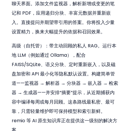
聊天界面。添加文件监视器，解析新增或变更的笔
记和 PDF，应用递归分块、丰富元数据并重新嵌
入。直接提问并期望带引用的答案。你将投入少量
设置精力，换来大幅提升的依据和召回效果。
高级（自托管）：带主动回顾的私人 RAG。运行本
地 LLM（例如通过 Ollama），配合 
FAISS/SQLite、语义分块、定时重新嵌入，以及磁
盘加密和 API 最小化等隐私默认设置。构建简单管
道——监视器 → 解析器 → 分块器 → 嵌入器 → 检索
器 → 生成器——并安排“摘要”提示，从近期捕获内
容中编译每周或每月回顾。这条路线最私密、最可
靠，只需轻量维护即可保持模型和索引新鲜。
remio 等 AI 原生知识库正在提供这一级别的解决方
案。