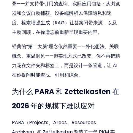
录——并支持带引用的查询。实际应用包括：从浏览
器和会议自动捕获、设备端解析以保障隐私和速
度、检索增强生成（RAG）让答案附带来源，以及
主动回顾，在你遗忘前重新呈现重要内容。
经典的“第二大脑”理念依然重要——外化想法、关联
概念、重温洞见——但实现方式已改变。你不再把精
力花在文件夹和标签上，而是设计一条管道，让 AI 
在你提问时能查找、引用和综合。
为什么 PARA 和 Zettelkasten 在 
2026 年的规模下难以应对
PARA（Projects、Areas、Resources、
Archives）和 Zettelkasten 塑造了一代 PKM 实