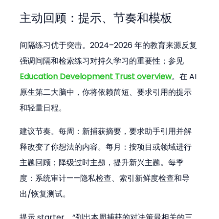
主动回顾：提示、节奏和模板
间隔练习优于突击。2024–2026 年的教育来源反复
强调间隔和检索练习对持久学习的重要性；参见 
Education Development Trust overview
。在 AI 
原生第二大脑中，你将依赖简短、要求引用的提示
和轻量日程。
建议节奏。每周：新捕获摘要，要求助手引用并解
释改变了你想法的内容。每月：按项目或领域进行
主题回顾；降级过时主题，提升新兴主题。每季
度：系统审计——隐私检查、索引新鲜度检查和导
出/恢复测试。
提示 starter。“列出本周捕获的对决策最相关的三