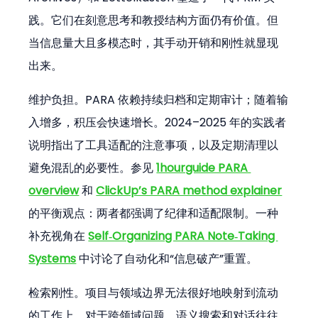
践。它们在刻意思考和教授结构方面仍有价值。但
当信息量大且多模态时，其手动开销和刚性就显现
出来。
维护负担。PARA 依赖持续归档和定期审计；随着输
入增多，积压会快速增长。2024–2025 年的实践者
说明指出了工具适配的注意事项，以及定期清理以
避免混乱的必要性。参见 
1hourguide PARA 
overview
 和 
ClickUp’s PARA method explainer
的平衡观点：两者都强调了纪律和适配限制。一种
补充视角在 
Self‑Organizing PARA Note‑Taking 
Systems
 中讨论了自动化和“信息破产”重置。
检索刚性。项目与领域边界无法很好地映射到流动
的工作上。对于跨领域问题，语义搜索和对话往往