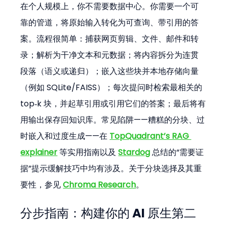
在个人规模上，你不需要数据中心。你需要一个可
靠的管道，将原始输入转化为可查询、带引用的答
案。流程很简单：捕获网页剪辑、文件、邮件和转
录；解析为干净文本和元数据；将内容拆分为连贯
段落（语义或递归）；嵌入这些块并本地存储向量
（例如 SQLite/FAISS）；每次提问时检索最相关的 
top‑k 块，并起草引用或引用它们的答案；最后将有
用输出保存回知识库。常见陷阱——糟糕的分块、过
时嵌入和过度生成——在 
TopQuadrant’s RAG 
explainer
 等实用指南以及 
Stardog
 总结的“需要证
据”提示缓解技巧中均有涉及。关于分块选择及其重
要性，参见 
Chroma Research
。
分步指南：构建你的 AI 原生第二