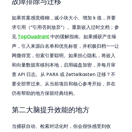
故障排除与迁移
如果答案感觉模糊，减小块大小、增加 k 值，并要
求引用（“引用否则放弃”）。重新嵌入过时文档；参
见 
TopQuadrant
 中的缓解指南。如果捕获产生噪
声，引入来源白名单和优先标签，并积极归档——让
网撒得宽，但索引要聪明。如果担心隐私，将嵌入
和向量数据库移到本地，启用磁盘加密，并每月审
查 API 日志。从 PARA 或 Zettelkasten 迁移？不
要全部带过来。从当前项目和核心参考开始，并在
仍有帮助的地方保留经典结构。
第二大脑提升效能的地方
当捕获自动、检索对话化时，你会很快感受到收