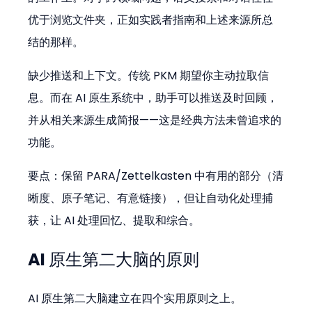
优于浏览文件夹，正如实践者指南和上述来源所总
结的那样。
缺少推送和上下文。传统 PKM 期望你主动拉取信
息。而在 AI 原生系统中，助手可以推送及时回顾，
并从相关来源生成简报——这是经典方法未曾追求的
功能。
要点：保留 PARA/Zettelkasten 中有用的部分（清
晰度、原子笔记、有意链接），但让自动化处理捕
获，让 AI 处理回忆、提取和综合。
AI 原生第二大脑的原则
AI 原生第二大脑建立在四个实用原则之上。