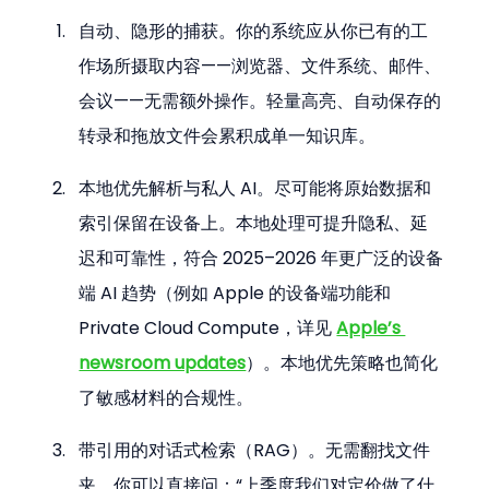
自动、隐形的捕获。你的系统应从你已有的工
作场所摄取内容——浏览器、文件系统、邮件、
会议——无需额外操作。轻量高亮、自动保存的
转录和拖放文件会累积成单一知识库。
本地优先解析与私人 AI。尽可能将原始数据和
索引保留在设备上。本地处理可提升隐私、延
迟和可靠性，符合 2025–2026 年更广泛的设备
端 AI 趋势（例如 Apple 的设备端功能和 
Private Cloud Compute，详见 
Apple’s 
newsroom updates
）。本地优先策略也简化
了敏感材料的合规性。
带引用的对话式检索（RAG）。无需翻找文件
夹，你可以直接问：“上季度我们对定价做了什