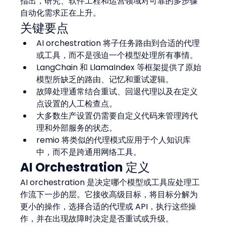
指出，研究、软件工程和运营领域对可靠的多步骤
自动化需求正在上升。
关键要点
AI orchestration 将子任务路由到合适的代理
或工具，而不是强迫一个模型处理所有事情。
LangChain 和 LlamaIndex 等框架提供了原始
模型所缺乏的路由、记忆和重试逻辑。
故障处理通常结合重试、回退代理以及在定义
点设置的人工检查点。
大多数生产设置仍需要自定义代码来管理跨代
理和外部服务的状态。
remio 将类似的代理模式应用于个人知识库
中，而不是跨通用网络工具。
AI Orchestration 定义
AI orchestration 是决定哪个模型或工具应处理工
作流下一步的层。它接收高级目标，将目标分解为
更小的操作，选择合适的代理或 API，执行这些操
作，并在出现故障时决定是否重试或升级。