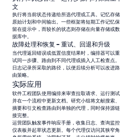
文
执行将当前状态传递给所选代理或工具。记忆存储
原始计划和中间输出。一些框架将短期工作记忆保
留在提示中，而较长的状态则存储在向量存储或数
据库中。
故障处理和恢复 - 重试、回退和升级
当代理返回错误或低置信度结果时，编排器可以重
试同一步骤、路由到不同代理或插入人工检查点。
日志记录所采取的路径，以便后续分析可以改进路
由策略。
实际应用
软件工程团队使用编排来审查拉取请求、运行测试
并在一个流程中更新文档。研究小组将文献搜索、
摘要和引文检查路由到单独的代理，同时保持源链
接完整。
运营团队触发事件响应手册，收集日志、查询监控
仪表板并起草状态更新。每个代理仅访问其狭窄角