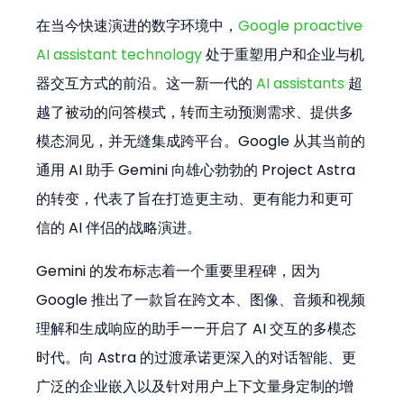
在当今快速演进的数字环境中，
Google proactive 
AI assistant technology
 处于重塑用户和企业与机
器交互方式的前沿。这一新一代的 
AI assistants
 超
越了被动的问答模式，转而主动预测需求、提供多
模态洞见，并无缝集成跨平台。Google 从其当前的
通用 AI 助手 Gemini 向雄心勃勃的 Project Astra 
的转变，代表了旨在打造更主动、更有能力和更可
信的 AI 伴侣的战略演进。
Gemini 的发布标志着一个重要里程碑，因为 
Google 推出了一款旨在跨文本、图像、音频和视频
理解和生成响应的助手——开启了 AI 交互的多模态
时代。向 Astra 的过渡承诺更深入的对话智能、更
广泛的企业嵌入以及针对用户上下文量身定制的增