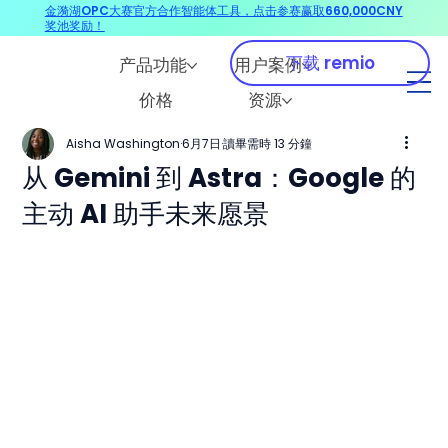
金漪湖OPC大赛官方合作智能体工具，点击参赛赢取660,000CNY
奖池奖励！
下载 remio
产品功能
用户案例
价格
资源
Aisha Washington
6月7日
讀畢需時 13 分鐘
从 Gemini 到 Astra：Google 的
主动 AI 助手未来愿景