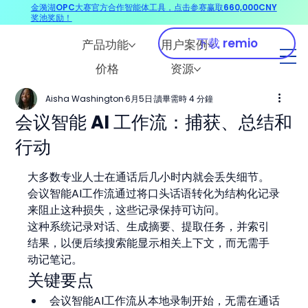
金漪湖OPC大赛官方合作智能体工具，点击参赛赢取660,000CNY
奖池奖励！
下载 remio
产品功能
用户案例
价格
资源
Aisha Washington
6月5日
讀畢需時 4 分鐘
会议智能 AI 工作流：捕获、总结和
行动
大多数专业人士在通话后几小时内就会丢失细节。
会议智能AI工作流通过将口头话语转化为结构化记录
来阻止这种损失，这些记录保持可访问。
这种系统记录对话、生成摘要、提取任务，并索引
结果，以便后续搜索能显示相关上下文，而无需手
动记笔记。
关键要点
会议智能AI工作流从本地录制开始，无需在通话