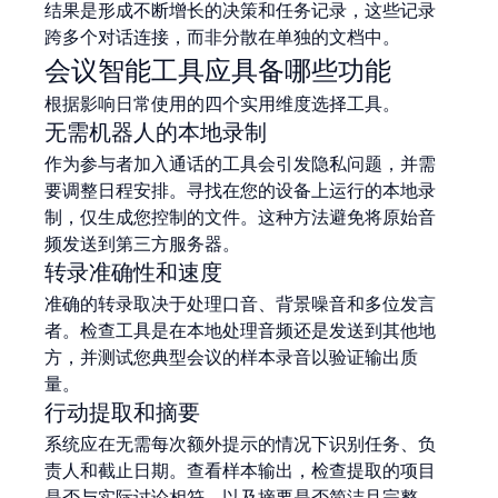
结果是形成不断增长的决策和任务记录，这些记录
跨多个对话连接，而非分散在单独的文档中。
会议智能工具应具备哪些功能
根据影响日常使用的四个实用维度选择工具。
无需机器人的本地录制
作为参与者加入通话的工具会引发隐私问题，并需
要调整日程安排。寻找在您的设备上运行的本地录
制，仅生成您控制的文件。这种方法避免将原始音
频发送到第三方服务器。
转录准确性和速度
准确的转录取决于处理口音、背景噪音和多位发言
者。检查工具是在本地处理音频还是发送到其他地
方，并测试您典型会议的样本录音以验证输出质
量。
行动提取和摘要
系统应在无需每次额外提示的情况下识别任务、负
责人和截止日期。查看样本输出，检查提取的项目
是否与实际讨论相符，以及摘要是否简洁且完整。