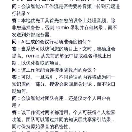
问：
会议智能AI工作流是否需要将音频上传到云端进
行转录？
答：
本地优先工具首先在您的设备上处理音频。除
非您选择备份，否则 remio 录制并存储转录，而不
发送到外部服务器。
问：
AI生成的会议行动项准确度如何？
答：
当系统可以访问您的项目上下文时，准确度会
提高。remio 从先前的笔记中提取姓名和截止日
期，以优化提取的项目。
问：
该工作流能否连接相隔数周的会议？
答：
可以。一旦索引，不同通话的内容将成为同一
知识库的一部分。搜索会返回相关讨论，而不论日
期如何。
问：
会议智能对团队有用，还是仅对个人用户有
用？
答：
该工作流对两者都适用。个人可获得个人检索
功能。团队可以通过共同的知识层共享索引结果，
同时保持原始录音的私密性。