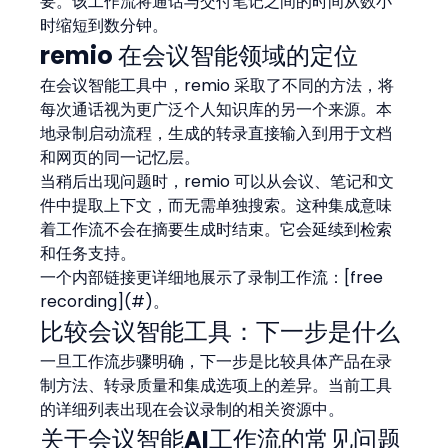
要。该工作流将通话与交付笔记之间的时间从数小
时缩短到数分钟。
remio 在会议智能领域的定位
在会议智能工具中，remio 采取了不同的方法，将
每次通话视为更广泛个人知识库的另一个来源。本
地录制启动流程，生成的转录直接输入到用于文档
和网页的同一记忆层。
当稍后出现问题时，remio 可以从会议、笔记和文
件中提取上下文，而无需单独搜索。这种集成意味
着工作流不会在摘要生成时结束。它会延续到检索
和任务支持。
一个内部链接更详细地展示了录制工作流：[free 
recording](#)。
比较会议智能工具：下一步是什么
一旦工作流步骤明确，下一步是比较具体产品在录
制方法、转录质量和集成选项上的差异。当前工具
的详细列表出现在会议录制的相关资源中。
关于会议智能AI工作流的常见问题