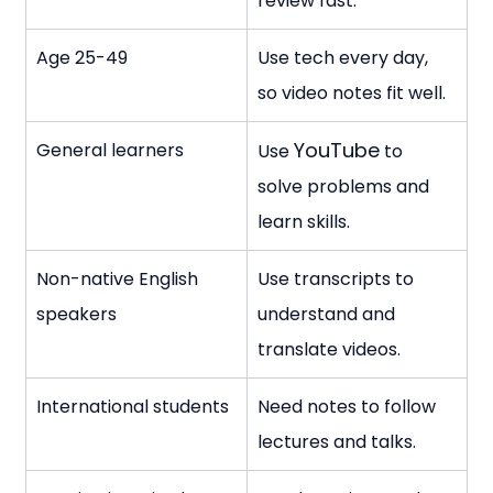
review fast.
Age 25-49
Use tech every day, 
so video notes fit well.
YouTube
General learners
Use 
 to 
solve problems and 
learn skills.
Non-native English 
Use transcripts to 
speakers
understand and 
translate videos.
International students
Need notes to follow 
lectures and talks.