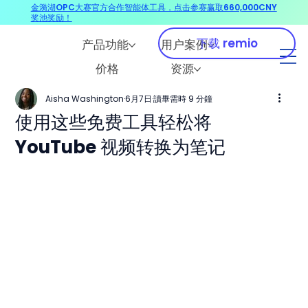
金漪湖OPC大赛官方合作智能体工具，点击参赛赢取660,000CNY
奖池奖励！
下载 remio
产品功能
用户案例
价格
资源
Aisha Washington
6月7日
讀畢需時 9 分鐘
使用这些免费工具轻松将
YouTube 视频转换为笔记