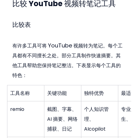
比较 YouTube 视频转笔记工具
比较表
YouTube
有许多工具可将 
 视频转为笔记。每个工
具都有不同擅长之处。部分工具制作快速摘要。其
他工具帮助您保持笔记整洁。下表显示每个工具的
特色：
工具名称
关键功能
独特优势
最适合
remio
截图、字幕、
个人知识管
专业人
AI 摘要、网络
理、
生、自
捕获、日记
AIcopilot