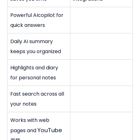
Powerful AIcopilot for 
quick answers
Daily AI summary 
keeps you organized
Highlights and diary 
for personal notes
Fast search across all 
your notes
Works with web 
YouTube
pages and 