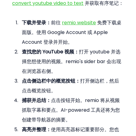
convert youtube video to text
 并获取有序笔记：
下载并登录：
前往 
remio website
 免费下载桌
面版。使用 Google Account 或 Apple 
Account 登录并开始。
查找您的 YouTube 视频：
打开 youtube 并选
择您想使用的视频。remio's sider bar 会出现
在浏览器右侧。
点击侧边栏中的概览按钮：
打开侧边栏，然后
点击概览按钮。
捕获并总结：
点击按钮开始。remio 将从视频
抓取字幕和要点。AI-powered 工具还将为您
创建带导航器的摘要。
高亮并整理：
使用高亮器标记重要部分。您也