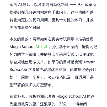
念的 AI 导师，以及学习自动化功能 —— 从生成单页
摘要到在几分钟内构建数千张闪卡。这些功能可以
转化为更快的复习周期、更具针对性的练习，并减
少考前浪费的时间。
本文的目的：展示如何在真实考试周期中准确使用 
Magic School 
AI 工具
，提供基于证据的、能提高记
忆力的学习策略，并解释安全采用实践，以便你能
够合规地使用该技术。如果你的目标是
利用 Magic 
School AI 在考试中取得优异成绩
，你将获得分步计
划（一周到一个月）、验证技巧以及一份适用于课
堂部署的教师友好型清单。
背景补充：分析师和记者将 Magic School AI 描述
为重塑教育的更广泛浪潮的一部分 —— 请参阅 