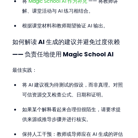
将 
Magic School AI 作为补充
 —— 将教师讲
解、课堂活动与 AI 练习相结合。
根据课堂材料和教师期望验证 AI 输出。
如何解读 AI 生成的建议并避免过度依赖 
—— 负责任地使用 Magic School AI
最佳实践：
将 AI 建议视为待测试的假设，而非真理。对照
可信资源交叉检查公式、日期和证明。
如果某个解释看起来合理但很陌生，请要求提
供来源或推导步骤并进行核实。
保持人工干预：教师或导师应在 AI 生成的评估