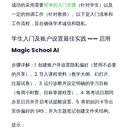
成功的采用需要
简单的入门步骤
（针对学生）以及
一定的协调工作（针对教师）。以下是入门清单和
工作流程，旨在确保学术诚信和隐私。
学生入门及账户设置最佳实践 —— 启用 
Magic School AI
步骤详解：1. 创建账户并设置隐私偏好（禁用不必要
的共享）。2. 导入课程资料（教学大纲、幻灯片、
往届试卷）。3. 运行诊断并设定明确的学习目标
（每周小时数、目标掌握程度）。4. 将考试日期同
步至日历并开启考试提醒设置。5. 将初始闪卡导出
至你偏好的 SRS，并为主题笔记创建文件夹结构。
提示：