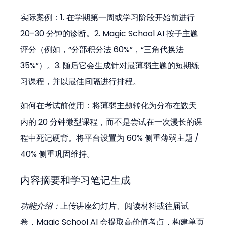
实际案例：1. 在学期第一周或学习阶段开始前进行 
20–30 分钟的诊断。2. Magic School AI 按子主题
评分（例如，“分部积分法 60%”，“三角代换法 
35%”）。3. 随后它会生成针对最薄弱主题的短期练
习课程，并以最佳间隔进行排程。
如何在考试前使用：将薄弱主题转化为分布在数天
内的 20 分钟微型课程，而不是尝试在一次漫长的课
程中死记硬背。将平台设置为 60% 侧重薄弱主题 / 
40% 侧重巩固维持。
内容摘要和学习笔记生成
功能介绍：
上传讲座幻灯片、阅读材料或往届试
卷，Magic School AI 会提取高价值考点，构建单页