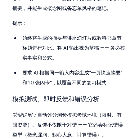
摘要，并能生成概念图或备忘单风格的笔记。
提示：
始终将生成的摘要与讲座幻灯片或教科书章节
标题进行对比。将 AI 输出视为草稿 —— 务必核
实事实和公式。
要求 AI 根据同一输入内容生成“一页快速摘要”
和“10 张闪卡”，以覆盖不同的复习模式。
模拟测试、即时反馈和错误分析
功能说明：
自动评分测验模拟考试环境（限时、有
限资源）。反馈不仅限于对错 —— 它还会标记错误
类型（概念漏洞、粗心大意、计算错误）。