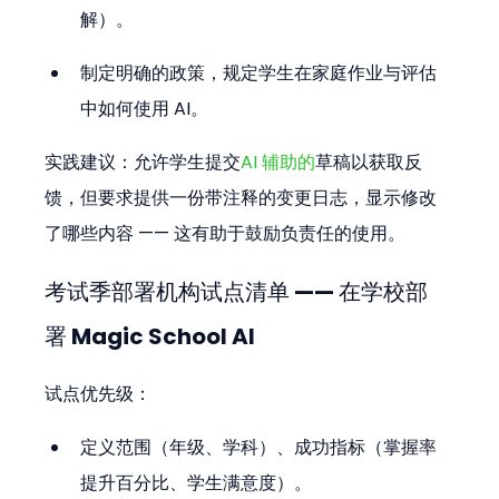
解）。
制定明确的政策，规定学生在家庭作业与评估
中如何使用 AI。
实践建议：允许学生提交
AI 辅助的
草稿以获取反
馈，但要求提供一份带注释的变更日志，显示修改
了哪些内容 —— 这有助于鼓励负责任的使用。
考试季部署机构试点清单 —— 在学校部
署 Magic School AI
试点优先级：
定义范围（年级、学科）、成功指标（掌握率
提升百分比、学生满意度）。