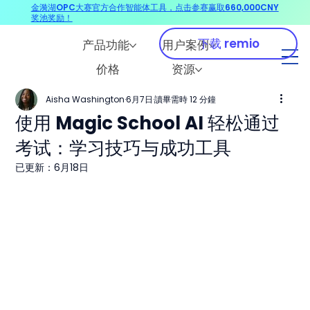
金漪湖OPC大赛官方合作智能体工具，点击参赛赢取660,000CNY
奖池奖励！
下载 remio
产品功能
用户案例
价格
资源
Aisha Washington
6月7日
讀畢需時 12 分鐘
使用 Magic School AI 轻松通过
考试：学习技巧与成功工具
已更新：
6月18日