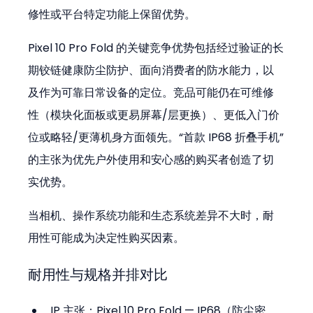
修性或平台特定功能上保留优势。
Pixel 10 Pro Fold 的关键竞争优势包括经过验证的长
期铰链健康防尘防护、面向消费者的防水能力，以
及作为可靠日常设备的定位。竞品可能仍在可维修
性（模块化面板或更易屏幕/层更换）、更低入门价
位或略轻/更薄机身方面领先。“首款 IP68 折叠手机”
的主张为优先户外使用和安心感的购买者创造了切
实优势。
当相机、操作系统功能和生态系统差异不大时，耐
用性可能成为决定性购买因素。
耐用性与规格并排对比
IP 主张：Pixel 10 Pro Fold — IP68（防尘密、