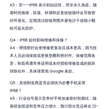
A3：否——IP68 表示初始抗性，而非永久免疫。随
着时间推移，跌落、碎屑和反复铰链循环会导致密
封件退化。定期清洁铰链周围并避免沙子或细小颗
粒可延长防护。
Q4：IP68 如何影响维修和保修？ 
A4：增强密封会使维修更复杂且成本更高，因为技
术人员必须保留或更换垫圈和密封件。保修范围各
异；制造商通常将误用或未经授权维修造成的损坏
排除在外，具体请查阅 Google 条款。
Q5：其他制造商是否会很快为折叠手机采用 
IP68？ 
A5：行业信号显示竞争对手将加速密封和测试；随
着研发跟进和竞争压力增大，预计部分竞品将在 12–