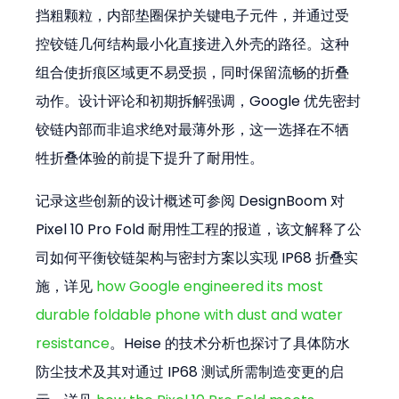
挡粗颗粒，内部垫圈保护关键电子元件，并通过受
控铰链几何结构最小化直接进入外壳的路径。这种
组合使折痕区域更不易受损，同时保留流畅的折叠
动作。设计评论和初期拆解强调，Google 优先密封
铰链内部而非追求绝对最薄外形，这一选择在不牺
牲折叠体验的前提下提升了耐用性。
记录这些创新的设计概述可参阅 DesignBoom 对 
Pixel 10 Pro Fold 耐用性工程的报道，该文解释了公
司如何平衡铰链架构与密封方案以实现 IP68 折叠实
施，详见 
how Google engineered its most 
durable foldable phone with dust and water 
resistance
。Heise 的技术分析也探讨了具体防水
防尘技术及其对通过 IP68 测试所需制造变更的启