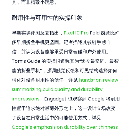
具，而非精致小玩意。
耐用性与可用性的实操印象
早期实操评测反复指出，
Pixel 10 Pro
 Fold 感觉比许
多早期折叠手机更坚固。记者描述其铰链手感自
信，并认为设备能够承受日常磕碰和户外使用。
Tom’s Guide 的实操报道称其为“迄今最坚固、最智
能的折叠手机”，强调触觉反馈和可见结构选择如何
强化对设备耐用性的信任，详见 
hands-on review 
summarizing build quality and durability 
impressions
。Engadget 也观察到 Google 将耐用
性置于追求绝对最薄外形之上，这一设计立场改变
了设备在日常生活中的可能使用方式，详见 
Google’s emphasis on durability over thinness 