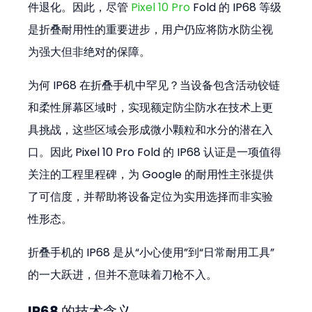
件退化。因此，尽管 
Pixel 10 Pro
 Fold 的 IP68 等级
是折叠耐用性的重要进步，用户仍应将防水防尘视
为强大但非绝对的保障。
为何 IP68 在折叠手机中罕见？当设备包含活动铰链
和柔性屏幕区域时，实现额定防尘防水在技术上更
具挑战，这些区域会形成微小颗粒和水分的潜在入
口。因此 Pixel 10 Pro Fold 的 IP68 认证是一项值得
关注的工程里程碑，为 Google 的耐用性主张提供
了可信度，并帮助将设备定位为实用选择而非实验
性形态。
折叠手机的 IP68 是从“小心使用”到“日常耐用工具”
的一大跃进，但并不意味着刀枪不入。
IP68 的技术含义