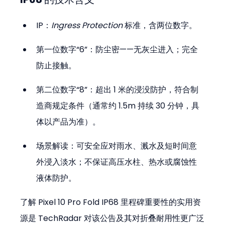
IP：
Ingress Protection
 标准，含两位数字。  
第一位数字“6”：防尘密——无灰尘进入；完全
防止接触。  
第二位数字“8”：超出 1 米的浸没防护，符合制
造商规定条件（通常约 1.5m 持续 30 分钟，具
体以产品为准）。  
场景解读：可安全应对雨水、溅水及短时间意
外浸入淡水；不保证高压水柱、热水或腐蚀性
液体防护。
了解 Pixel 10 Pro Fold IP68 里程碑重要性的实用资
源是 TechRadar 对该公告及其对折叠耐用性更广泛