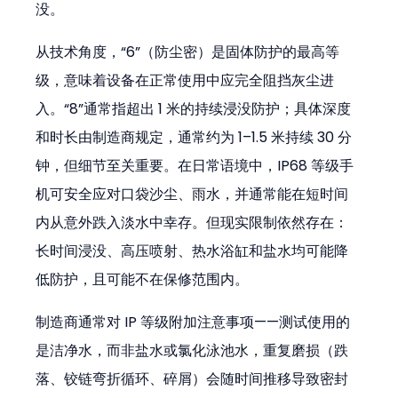
没。
从技术角度，“6”（防尘密）是固体防护的最高等
级，意味着设备在正常使用中应完全阻挡灰尘进
入。“8”通常指超出 1 米的持续浸没防护；具体深度
和时长由制造商规定，通常约为 1–1.5 米持续 30 分
钟，但细节至关重要。在日常语境中，IP68 等级手
机可安全应对口袋沙尘、雨水，并通常能在短时间
内从意外跌入淡水中幸存。但现实限制依然存在：
长时间浸没、高压喷射、热水浴缸和盐水均可能降
低防护，且可能不在保修范围内。
制造商通常对 IP 等级附加注意事项——测试使用的
是洁净水，而非盐水或氯化泳池水，重复磨损（跌
落、铰链弯折循环、碎屑）会随时间推移导致密封