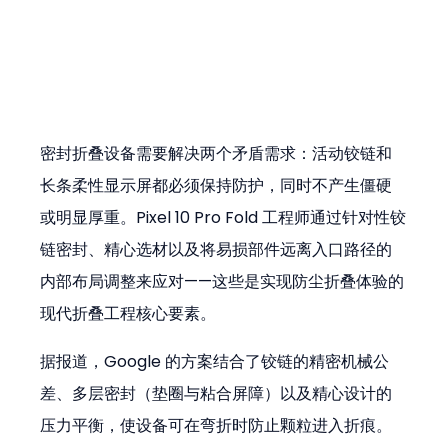
密封折叠设备需要解决两个矛盾需求：活动铰链和
长条柔性显示屏都必须保持防护，同时不产生僵硬
或明显厚重。Pixel 10 Pro Fold 工程师通过针对性铰
链密封、精心选材以及将易损部件远离入口路径的
内部布局调整来应对——这些是实现防尘折叠体验的
现代折叠工程核心要素。
据报道，Google 的方案结合了铰链的精密机械公
差、多层密封（垫圈与粘合屏障）以及精心设计的
压力平衡，使设备可在弯折时防止颗粒进入折痕。