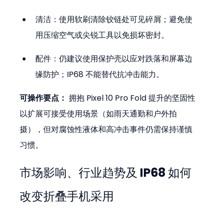
清洁：使用软刷清除铰链处可见碎屑；避免使
用压缩空气或尖锐工具以免损坏密封。  
配件：仍建议使用保护壳以应对跌落和屏幕边
缘防护；IP68 不能替代抗冲击能力。
可操作要点：
 拥抱 Pixel 10 Pro Fold 提升的坚固性
以扩展可接受使用场景（如雨天通勤和户外拍
摄），但对腐蚀性液体和高冲击事件仍需保持谨慎
习惯。
市场影响、行业趋势及 IP68 如何
改变折叠手机采用