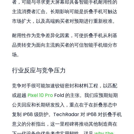
者，可能与寻求更大屏幕却具备智能手机耐用性的
主流消费者汇合。长期影响可能是折叠手机可触达
市场扩大，以及高端购买者对预期进行重新校准。
耐用性作为竞争差异化因素，可使折叠手机从利基
品类转变为面向主流购买者的可信智能手机细分市
场。
行业反应与竞争压力
竞争对手很可能加速铰链密封和材料工程，以匹配
或超越 
Pixel 10 Pro
 Fold 的主张。我们应预期短期
公关回应和长期研发投入，重点在于在折叠形态中
复制 IP68 级防护。TechRadar 对 IP68 对折叠手机
意义的分析指出，这一里程碑将推动其他制造商在
下一代设备中优先考虑实用韧性，详见 
why the 