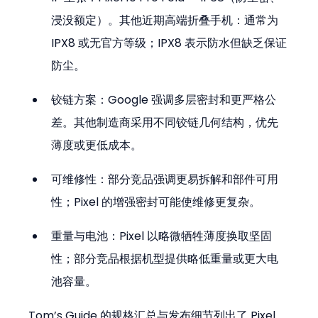
浸没额定）。其他近期高端折叠手机：通常为 
IPX8 或无官方等级；IPX8 表示防水但缺乏保证
防尘。  
铰链方案：Google 强调多层密封和更严格公
差。其他制造商采用不同铰链几何结构，优先
薄度或更低成本。  
可维修性：部分竞品强调更易拆解和部件可用
性；Pixel 的增强密封可能使维修更复杂。  
重量与电池：Pixel 以略微牺牲薄度换取坚固
性；部分竞品根据机型提供略低重量或更大电
池容量。
Tom’s Guide 的规格汇总与发布细节列出了 Pixel 