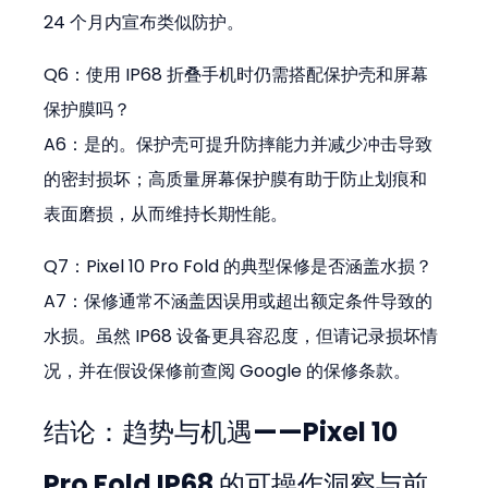
24 个月内宣布类似防护。
Q6：使用 IP68 折叠手机时仍需搭配保护壳和屏幕
保护膜吗？ 
A6：是的。保护壳可提升防摔能力并减少冲击导致
的密封损坏；高质量屏幕保护膜有助于防止划痕和
表面磨损，从而维持长期性能。
Q7：Pixel 10 Pro Fold 的典型保修是否涵盖水损？ 
A7：保修通常不涵盖因误用或超出额定条件导致的
水损。虽然 IP68 设备更具容忍度，但请记录损坏情
况，并在假设保修前查阅 Google 的保修条款。
结论：趋势与机遇——Pixel 10 
Pro Fold IP68 的可操作洞察与前