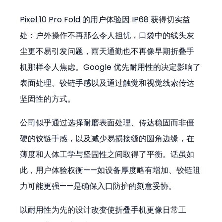
Pixel 10 Pro Fold 的用户体验因 IP68 获得切实益
处：户外操作不再那么令人担忧，口袋中的线头灰
尘更不易引发问题，雨天通勤也不再像早期折叠手
机那样令人焦虑。Google 优先耐用性的决定影响了
表面处理、铰链手感以及通过触觉和视觉线索传达
坚固性的方式。
公司似乎通过选择耐磨表面处理、传达稳固而非僵
硬的铰链手感，以及减少易损接缝的圆角边缘，在
薄度和人体工学与坚固性之间取得了平衡。话虽如
此，用户体验权衡——如设备厚度略有增加、铰链阻
力可能更强——是确保入口防护的刻意妥协。
以耐用性为先的设计改变使折叠手机更像日常工