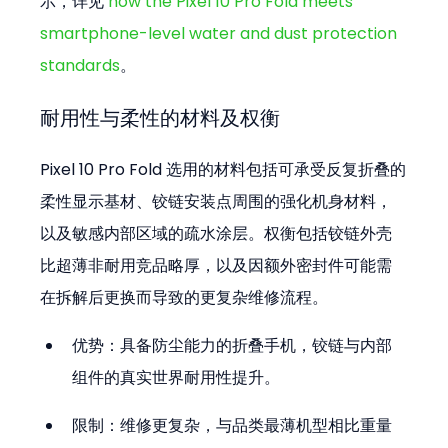
示，详见 
how the Pixel 10 Pro Fold meets 
smartphone-level water and dust protection 
standards
。
耐用性与柔性的材料及权衡
Pixel 10 Pro Fold 选用的材料包括可承受反复折叠的
柔性显示基材、铰链安装点周围的强化机身材料，
以及敏感内部区域的疏水涂层。权衡包括铰链外壳
比超薄非耐用竞品略厚，以及因额外密封件可能需
在拆解后更换而导致的更复杂维修流程。
优势：具备防尘能力的折叠手机，铰链与内部
组件的真实世界耐用性提升。  
限制：维修更复杂，与品类最薄机型相比重量