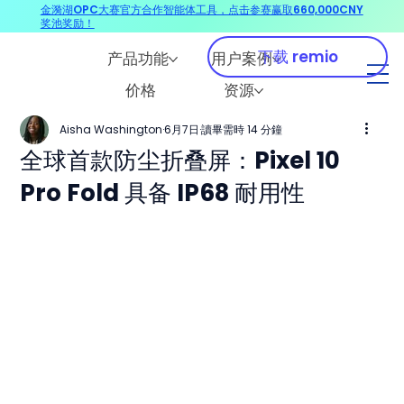
金漪湖OPC大赛官方合作智能体工具，点击参赛赢取660,000CNY
奖池奖励！
下载 remio
产品功能
用户案例
价格
资源
Aisha Washington
6月7日
讀畢需時 14 分鐘
全球首款防尘折叠屏：Pixel 10
Pro Fold 具备 IP68 耐用性