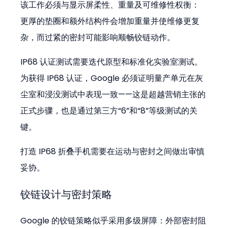
该工作必须与显示屏柔性、重量及可维修性权衡：
更厚的垫圈和额外结构件会增加重量并使维修更复
杂，而过紧的密封可能影响顺畅铰链动作。
IP68 认证测试需要迭代原型和标准化实验室测试。
为获得 IP68 认证，Google 必须证明量产单元在灰
尘室和浸没测试中表现一致——这是超越营销主张的
正式步骤，也是通过第三方“6”和“8”等级测试的关
键。
打造 IP68 折叠手机需要在运动与密封之间做出审慎
妥协。
铰链设计与密封策略
Google 的铰链策略似乎采用多级屏障：外部密封阻