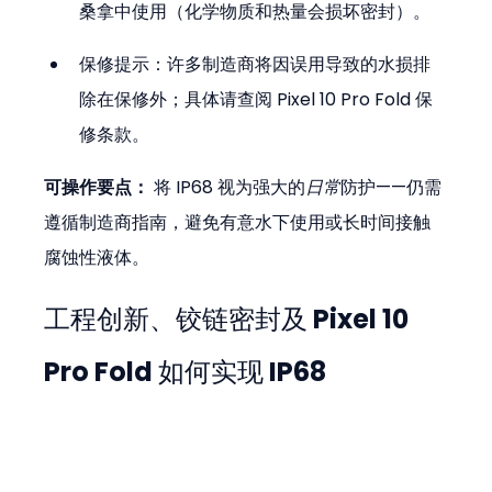
桑拿中使用（化学物质和热量会损坏密封）。  
保修提示：许多制造商将因误用导致的水损排
除在保修外；具体请查阅 Pixel 10 Pro Fold 保
修条款。
可操作要点：
 将 IP68 视为强大的
日常
防护——仍需
遵循制造商指南，避免有意水下使用或长时间接触
腐蚀性液体。
工程创新、铰链密封及 Pixel 10 
Pro Fold 如何实现 IP68