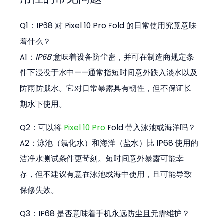
Q1：IP68 对 Pixel 10 Pro Fold 的日常使用究竟意味
着什么？ 
A1：
IP68
 意味着设备防尘密，并可在制造商规定条
件下浸没于水中——通常指短时间意外跌入淡水以及
防雨防溅水。它对日常暴露具有韧性，但不保证长
期水下使用。
Q2：可以将 
Pixel 10 Pro
 Fold 带入泳池或海洋吗？ 
A2：泳池（氯化水）和海洋（盐水）比 IP68 使用的
洁净水测试条件更苛刻。短时间意外暴露可能幸
存，但不建议有意在泳池或海中使用，且可能导致
保修失效。
Q3：IP68 是否意味着手机永远防尘且无需维护？ 