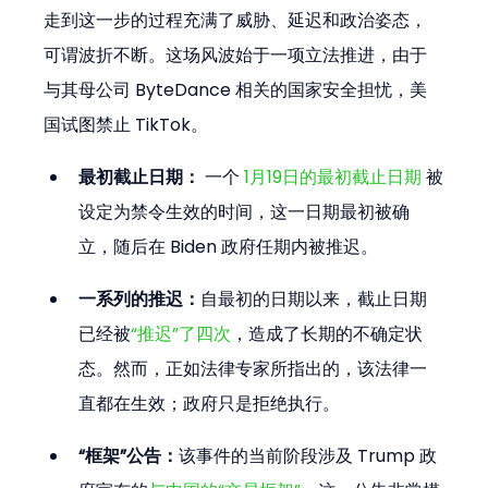
走到这一步的过程充满了威胁、延迟和政治姿态，
可谓波折不断。这场风波始于一项立法推进，由于
与其母公司 ByteDance 相关的国家安全担忧，美
国试图禁止 TikTok。
最初截止日期：
 一个 
1月19日的最初截止日期
 被
设定为禁令生效的时间，这一日期最初被确
立，随后在 Biden 政府任期内被推迟。
一系列的推迟：
自最初的日期以来，截止日期
已经被
“推迟”了四次
，造成了长期的不确定状
态。然而，正如法律专家所指出的，该法律一
直都在生效；政府只是拒绝执行。
“框架”公告：
该事件的当前阶段涉及 Trump 政