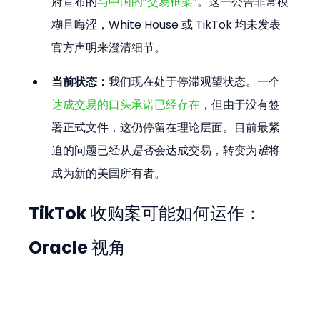
府宣布的
与中国的“交易框架”
。这一公告非常模
糊且晦涩，White House 或 TikTok 均未发表
官方声明来澄清细节。
当前状态：
我们现在处于停滞观望状态。一个
达成交易的口头承诺已经存在
，但由于没有签
署正式文件，这仍停留在理论层面。目前最紧
迫的问题已经从
是否
会达成交易，转变为
谁
将
成为新的美国所有者。
TikTok 收购案可能如何运作：
Oracle 视角