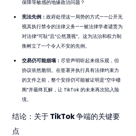
保障等敏感的地缘政治问题？
宪法先例：
政府处理这一局势的方式——公开无
视其执行禁令的法律义务——被法律学者谴责为
对法律“可耻”且“公然蔑视”。这为法治和权力制
衡树立了一个令人不安的先例。
交易仍可能崩塌：
尽管声明听起来很乐观，但
协议依然脆弱。在签署并执行具有法律约束力
的文件之前，整个安排仍可能被证明是“空中楼
阁”并最终瓦解，让 TikTok 的未来再次陷入险
境。
结论：关于 TikTok 争端的关键要
点