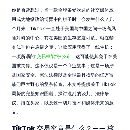
你是否曾想过，当一款全球备受欢迎的社交媒体应
用成为地缘政治博弈中的棋子时，会发生什么？几
个月来，TikTok 一直处于美国与中国之间一场高风
险对峙的中心，其在美国的生存岌岌可危。就在禁
令似乎迫在眉睫之际，这款应用获得了一线生机：
一项所谓的
“交易框架”被公布
，这可能使其免于在美
国被关停。这不仅仅是一个商业故事；这是一场涉
及国家安全、宪法法律以及全球最具权势的亿万富
翁们巨大野心的复杂传奇。本文将提供关于 TikTok 
局势的完整知识图谱，探讨混乱的谈判、法律争
议、潜在买家，以及这一切对技术和媒体未来的意
义。
TikTok 交易究竟是什么？—— 核