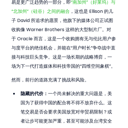
易是更广泛趋势的一部分，即
“南加州”（好莱坞）与
“北加州”（硅谷）之间的融合
，这也是 Ellison 的儿
子 David 所追求的愿景，他旗下的媒体公司正试图
收购像 Warner Brothers 这样的大型制片厂。对
于 Oracle 而言，这是一个收购拥有无与伦比用户参
与度平台的绝佳机会，并能在“用户时长”争夺战中直
接与科技巨头竞争。这是一场长期的战略博弈，一
场为下一代打造媒体和科技帝国的“四维空间象棋”。
然而，前行的道路充满了挑战和风险。
隐藏的代价：
一个尚未解决的重大问题是，美
国为了获得中国的配合将不得不放弃什么。这
笔交易是否会要求美国放宽对华贸易限制？或
者让步可能更加严重，甚至可能涉及台湾安全