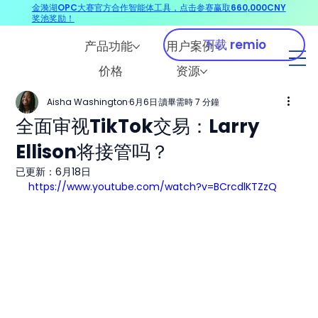
金漪湖OPC大赛官方合作智能体工具，点击参赛赢取660,000CNY
奖池奖励！
下载 remio
产品功能
用户案例
价格
资源
Aisha Washington
6月6日
讀畢需時 7 分鐘
全面审视TikTok交易：Larry
Ellison将接管吗？
已更新：
6月18日
https://www.youtube.com/watch?v=BCrcdlKTZzQ