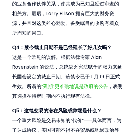
的业务合作伙伴关系，使其成为已知且经过审查的
相关方。最后，Larry Ellison 拥有巨大的财务资
源，并且对这类雄心勃勃、备受瞩目的收购有着众
所周知的胃口。
Q4：禁令截止日期不是已经延长了好几次吗？
这是一个常见的误解。根据法律专家 Alan 
Rosenstein 的说法，总统缺乏宪法赋予的权力来延
长国会设定的截止日期。该禁令已于 1 月 19 日正式
生效。所谓的
“延期”更准确地说是政府的公告
，表明
其选择在特定时期内不执行现有法律。
Q5：这笔交易的潜在风险或弊端是什么？
一个重大风险是交易未知的“代价”——具体而言，为
了达成协议，美国可能不得不在贸易或地缘政治等