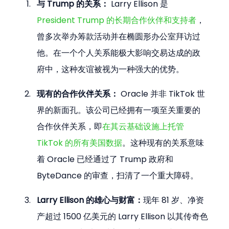
与 Trump 的关系：
 Larry Ellison 是 
President Trump 的长期合作伙伴和支持者
，
曾多次举办筹款活动并在椭圆形办公室拜访过
他。在一个个人关系能极大影响交易达成的政
府中，这种友谊被视为一种强大的优势。
现有的合作伙伴关系：
 Oracle 并非 TikTok 世
界的新面孔。该公司已经拥有一项至关重要的
合作伙伴关系，即
在其云基础设施上托管 
TikTok 的所有美国数据
。这种现有的关系意味
着 Oracle 已经通过了 Trump 政府和 
ByteDance 的审查，扫清了一个重大障碍。
Larry Ellison 的雄心与财富：
现年 81 岁、净资
产超过 1500 亿美元的 Larry Ellison 以其传奇色