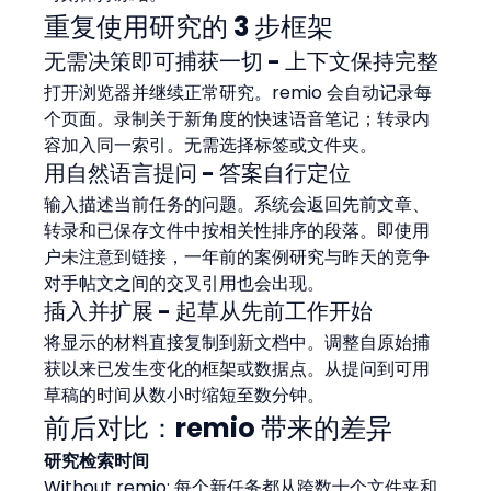
重复使用研究的 3 步框架
无需决策即可捕获一切 - 上下文保持完整
打开浏览器并继续正常研究。remio 会自动记录每
个页面。录制关于新角度的快速语音笔记；转录内
容加入同一索引。无需选择标签或文件夹。
用自然语言提问 - 答案自行定位
输入描述当前任务的问题。系统会返回先前文章、
转录和已保存文件中按相关性排序的段落。即使用
户未注意到链接，一年前的案例研究与昨天的竞争
对手帖文之间的交叉引用也会出现。
插入并扩展 - 起草从先前工作开始
将显示的材料直接复制到新文档中。调整自原始捕
获以来已发生变化的框架或数据点。从提问到可用
草稿的时间从数小时缩短至数分钟。
前后对比：remio 带来的差异
研究检索时间
Without remio: 每个新任务都从跨数十个文件夹和