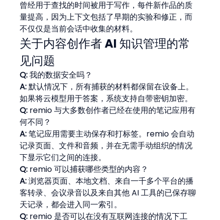
曾经用于查找的时间被用于写作，每件新作品的质
量提高，因为上下文包括了早期的实验和修正，而
不仅仅是当前会话中收集的材料。
关于内容创作者 AI 知识管理的常
见问题
Q:
 我的数据安全吗？
A:
 默认情况下，所有捕获的材料都保留在设备上。
如果将云模型用于答案，系统支持自带密钥加密。
Q:
 remio 与大多数创作者已经在使用的笔记应用有
何不同？
A:
 笔记应用需要主动保存和打标签。remio 会自动
记录页面、文件和音频，并在无需手动组织的情况
下显示它们之间的连接。
Q:
 remio 可以捕获哪些类型的内容？
A:
 浏览器页面、本地文档、来自一千多个平台的播
客转录、会议录音以及来自其他 AI 工具的已保存聊
天记录，都会进入同一索引。
Q:
 remio 是否可以在没有互联网连接的情况下工