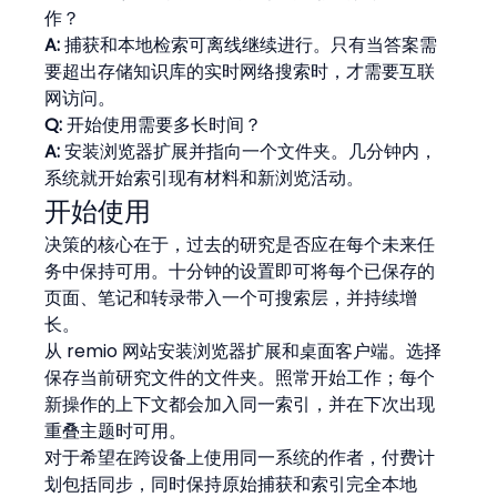
作？
A:
 捕获和本地检索可离线继续进行。只有当答案需
要超出存储知识库的实时网络搜索时，才需要互联
网访问。
Q:
 开始使用需要多长时间？
A:
 安装浏览器扩展并指向一个文件夹。几分钟内，
系统就开始索引现有材料和新浏览活动。
开始使用
决策的核心在于，过去的研究是否应在每个未来任
务中保持可用。十分钟的设置即可将每个已保存的
页面、笔记和转录带入一个可搜索层，并持续增
长。
从 remio 网站安装浏览器扩展和桌面客户端。选择
保存当前研究文件的文件夹。照常开始工作；每个
新操作的上下文都会加入同一索引，并在下次出现
重叠主题时可用。
对于希望在跨设备上使用同一系统的作者，付费计
划包括同步，同时保持原始捕获和索引完全本地