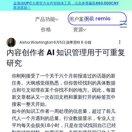
金漪湖OPC大赛官方合作智能体工具，点击参赛赢取660,000CNY
奖池奖励！
下载 remio
产品功能
用户案例
价格
资源
Aisha Washington
6月5日
讀畢需時 6 分鐘
内容创作者 AI 知识管理用于可重复
研究
你刚刚接受了一个关于六个月前报道过的话题的新
任务。大纲感觉很熟悉，但你曾经找到的具体数据
点和引文却埋在某个你找不到的地方。因此，每篇
新文章都从又一次在旧文档和重新打开的标签页中
搜索一整天开始。
如今的知识工作者一周处理的信息量，超过了前几
代人一个月遇到的总量。行业数据显示，专业人士
平均每天会损失1.8小时，只是在尝试找回自己已经