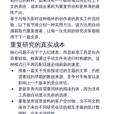
制作过的材料。如果没有一个能在项目间记住上下
文的系统，成本就会累积为重复劳动和更单薄的最
终产出。
基于与每天面对这种循环的创作者的真实工作流经
验，以下各节将介绍一种实用方法。该方法用自动
捕获取代重复搜索，让每一次先前的研究决策都能
用于下一篇文章。
重复研究的真实成本
核心问题不在于个人纪律差。而是标准工具是在内
容量较低、检索通过手动文件夹进行时构建的。这
种模式已不再匹配话题必须刷新的速度。
准备一篇关于先前报道过的主题的文章，仍然
需要找到早期的数据来源、竞争对手角度以及
影响上一个版本的受众评论。
更新常青内容需要同样的阅读列表，因为没有
工具能自动显示先前的选择。
重复使用背景资料的客户交付物，当不同文档
保存了来自不同研究会话的相互矛盾的统计数
据时，会失去连续性。