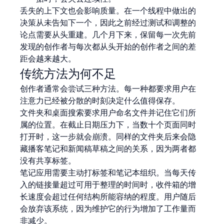
丢失的上下文也会影响质量。在一个线程中做出的
决策从未告知下一个，因此之前经过测试和调整的
论点需要从头重建。几个月下来，保留每一次先前
发现的创作者与每次都从头开始的创作者之间的差
距会越来越大。
传统方法为何不足
创作者通常会尝试三种方法。每一种都要求用户在
注意力已经被分散的时刻决定什么值得保存。
文件夹和桌面搜索要求用户命名文件并记住它们所
属的位置。在截止日期压力下，当数十个页面同时
打开时，这一步就会崩溃。同样的文件夹后来会隐
藏播客笔记和新闻稿草稿之间的关系，因为两者都
没有共享标签。
笔记应用需要主动打标签和笔记本组织。当每天传
入的链接量超过可用于整理的时间时，收件箱的增
长速度会超过任何结构所能容纳的程度。用户随后
会放弃该系统，因为维护它的行为增加了工作量而
非减少。