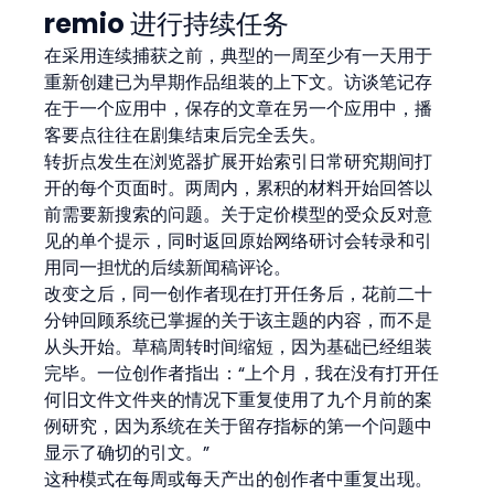
remio 进行持续任务
在采用连续捕获之前，典型的一周至少有一天用于
重新创建已为早期作品组装的上下文。访谈笔记存
在于一个应用中，保存的文章在另一个应用中，播
客要点往往在剧集结束后完全丢失。
转折点发生在浏览器扩展开始索引日常研究期间打
开的每个页面时。两周内，累积的材料开始回答以
前需要新搜索的问题。关于定价模型的受众反对意
见的单个提示，同时返回原始网络研讨会转录和引
用同一担忧的后续新闻稿评论。
改变之后，同一创作者现在打开任务后，花前二十
分钟回顾系统已掌握的关于该主题的内容，而不是
从头开始。草稿周转时间缩短，因为基础已经组装
完毕。一位创作者指出：“上个月，我在没有打开任
何旧文件文件夹的情况下重复使用了九个月前的案
例研究，因为系统在关于留存指标的第一个问题中
显示了确切的引文。”
这种模式在每周或每天产出的创作者中重复出现。