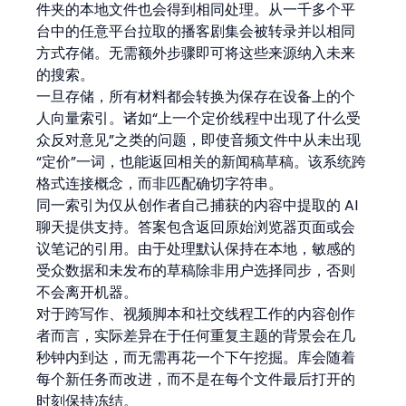
件夹的本地文件也会得到相同处理。从一千多个平
台中的任意平台拉取的播客剧集会被转录并以相同
方式存储。无需额外步骤即可将这些来源纳入未来
的搜索。
一旦存储，所有材料都会转换为保存在设备上的个
人向量索引。诸如“上一个定价线程中出现了什么受
众反对意见”之类的问题，即使音频文件中从未出现
“定价”一词，也能返回相关的新闻稿草稿。该系统跨
格式连接概念，而非匹配确切字符串。
同一索引为仅从创作者自己捕获的内容中提取的 AI 
聊天提供支持。答案包含返回原始浏览器页面或会
议笔记的引用。由于处理默认保持在本地，敏感的
受众数据和未发布的草稿除非用户选择同步，否则
不会离开机器。
对于跨写作、视频脚本和社交线程工作的内容创作
者而言，实际差异在于任何重复主题的背景会在几
秒钟内到达，而无需再花一个下午挖掘。库会随着
每个新任务而改进，而不是在每个文件最后打开的
时刻保持冻结。