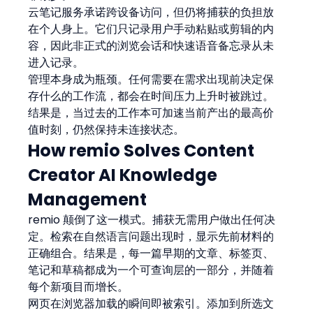
云笔记服务承诺跨设备访问，但仍将捕获的负担放
在个人身上。它们只记录用户手动粘贴或剪辑的内
容，因此非正式的浏览会话和快速语音备忘录从未
进入记录。
管理本身成为瓶颈。任何需要在需求出现前决定保
存什么的工作流，都会在时间压力上升时被跳过。
结果是，当过去的工作本可加速当前产出的最高价
值时刻，仍然保持未连接状态。
How remio Solves Content 
Creator AI Knowledge 
Management
remio 颠倒了这一模式。捕获无需用户做出任何决
定。检索在自然语言问题出现时，显示先前材料的
正确组合。结果是，每一篇早期的文章、标签页、
笔记和草稿都成为一个可查询层的一部分，并随着
每个新项目而增长。
网页在浏览器加载的瞬间即被索引。添加到所选文