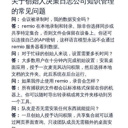
关于创始人决策日志公司知识管理
的常见问题
问：
 会议被录制时，我的数据安全吗？
答：
 remio 在本地录制和转录。除非你选择同步或
共享特定集合，否则文件会保留在设备上。你还可
以连接自己的API密钥，这样语言模型永远不会通过 
remio 服务器看到数据。
问：
 对于忙碌的创始人来说，设置需要多长时间？
答：
 大多数用户在十分钟内完成初始设置：安装桌
面应用，授予一次麦克风访问权限，然后选择本地
文档的文件夹。此后系统在后台运行。
问：
 如果我停止使用 remio，录音会怎样？
答：
 所有捕获的文件都会以标准格式保留在你的机
器上。你可以随时导出转录稿或将文件夹移动到另
一个工具。
问：
 队友是否无需安装任何东西就能提问？
答：
 一旦创始人授予访问权限，共享集合就可以通
过网页界面查询。只读团队成员无需额外的桌面安