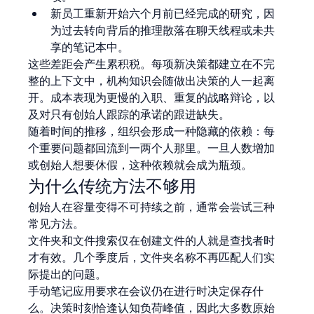
新员工重新开始六个月前已经完成的研究，因
为过去转向背后的推理散落在聊天线程或未共
享的笔记本中。
这些差距会产生累积税。每项新决策都建立在不完
整的上下文中，机构知识会随做出决策的人一起离
开。成本表现为更慢的入职、重复的战略辩论，以
及对只有创始人跟踪的承诺的跟进缺失。
随着时间的推移，组织会形成一种隐藏的依赖：每
个重要问题都回流到一两个人那里。一旦人数增加
或创始人想要休假，这种依赖就会成为瓶颈。
为什么传统方法不够用
创始人在容量变得不可持续之前，通常会尝试三种
常见方法。
文件夹和文件搜索仅在创建文件的人就是查找者时
才有效。几个季度后，文件夹名称不再匹配人们实
际提出的问题。
手动笔记应用要求在会议仍在进行时决定保存什
么。决策时刻恰逢认知负荷峰值，因此大多数原始