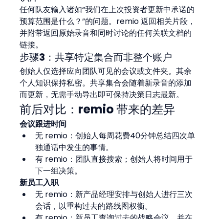
任何队友输入诸如“我们在上次投资者更新中承诺的
预算范围是什么？”的问题。remio 返回相关片段，
并附带返回原始录音和同时讨论的任何关联文档的
链接。
步骤3：共享特定集合而非整个账户
创始人仅选择应向团队可见的会议或文件夹。其余
个人知识保持私密。共享集合会随着新录音的添加
而更新，无需手动导出即可保持决策日志最新。
前后对比：remio 带来的差异
会议跟进时间
无 remio：创始人每周花费40分钟总结四次单
独通话中发生的事情。
有 remio：团队直接搜索；创始人将时间用于
下一组决策。
新员工入职
无 remio：新产品经理安排与创始人进行三次
会话，以重构过去的路线图权衡。
有 remio：新员工查询过去的战略会议，并在