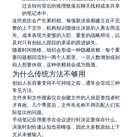
过去转向背后的推理散落在聊天线程或未共享
的笔记本中。
这些差距会产生累积税。每项新决策都建立在不完
整的上下文中，机构知识随做出决策的人离去而流
失。成本表现为更慢的入职、重复的战略辩论，以
及对只有创始人跟踪的承诺的跟进缺失。
随着时间推移，组织会形成一种隐藏依赖：每个重
要问题都回流到一两个人那里。一旦人数增加或创
始人想要休假，这种依赖就会成为瓶颈。
为什么传统方法不够用
创始人在容量变得不可持续之前，通常会尝试三种
常见方法。
文件夹和文件搜索仅在创建文件的人就是查找者时
才有效。几个季度后，文件夹名称不再匹配人们实
际提出的问题。
手动笔记应用要求在会议进行时决定要保存什么。
决策时刻恰逢认知负荷峰值，因此大多数原始上下
文从未被输入。