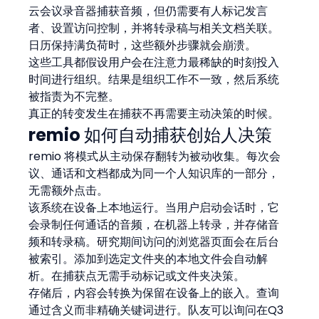
云会议录音器捕获音频，但仍需要有人标记发言
者、设置访问控制，并将转录稿与相关文档关联。
日历保持满负荷时，这些额外步骤就会崩溃。
这些工具都假设用户会在注意力最稀缺的时刻投入
时间进行组织。结果是组织工作不一致，然后系统
被指责为不完整。
真正的转变发生在捕获不再需要主动决策的时候。
remio 如何自动捕获创始人决策
remio 将模式从主动保存翻转为被动收集。每次会
议、通话和文档都成为同一个人知识库的一部分，
无需额外点击。
该系统在设备上本地运行。当用户启动会话时，它
会录制任何通话的音频，在机器上转录，并存储音
频和转录稿。研究期间访问的浏览器页面会在后台
被索引。添加到选定文件夹的本地文件会自动解
析。在捕获点无需手动标记或文件夹决策。
存储后，内容会转换为保留在设备上的嵌入。查询
通过含义而非精确关键词进行。队友可以询问在Q3