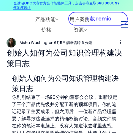
金漪湖OPC大赛官方合作智能体工具，点击参赛赢取660,000CNY
奖池奖励！
下载 remio
产品功能
用户案例
价格
资源
Aisha Washington
6月5日
讀畢需時 6 分鐘
创始人如何为公司知识管理构建决
策日志
创始人如何为公司知识管理构建决
策日志
你刚刚结束了一场90分钟的董事会会议，重新设定
了三个产品优先级并分配了新的预算项目。你的笔
记记录了主要成果，但六周后，一位新产品经理需
要了解导致这些选择的精确权衡讨论。音频文件躺
在你的笔记本电脑上。没有人知道该去哪里查找。
知识工作者现在每周处理的信息量，比前几代人一