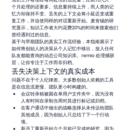
个月处理的还要多。信息量持续上升，而人类的记
忆力却保持不变。丢失的上下文会将小延迟变成重
复工作，并迫使同样的对话重新开始。麦肯锡的研
究显示，知识工作者大约花费20%的时间来搜索他们
曾经遇到过的信息。
基于与早期团队的真实工作流经验，本指南展示了
如何将创始人的决策从个人记忆中移出，放入任何
队友都能查询的动态公司知识库。remio 处理捕获
层，让你专注于工作而非归档。
丢失决策上下文的真实成本
问题不在于个人纪律差。大多数创始人依赖的工具
是在信息流更慢、团队更小时构建的。
会议转录稿被困在单用户文件夹中，因为没有
人有时间在录制当周对其进行标记或归档。
在客户通话中做出的战略选择从未传达给团队
其他成员，因为创始人只总结了下一个行动
项。
新员工重新开始六个月前已完成的研究，因为