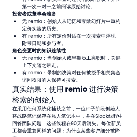
第一次一对一之前阅读原始讨论。
投资者或董事会准备
无 remio：创始人从记忆和零散幻灯片中重构
定价实验的历史。
有 remio：所有定价对话在一次搜索中浮现，
附带日期和参与者。
角色变更时的知识连续性
无 remio：当创始人或早期员工离职时，关键
上下文随之带走。
有 remio：录制的决策对任何被授予相关集合
访问权限的人保持可搜索。
真实结果：使用 remio 进行决策
检索的创始人
在采用任何系统化捕获之前，一位种子阶段创始人
将战略笔记保存在私人笔记本中，并在Slack线程中
回答团队问题，这些线程在90天后消失。每位新员
工都会重复同样的问题：为什么某些客户细分被降