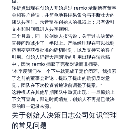
级。
转折点出现在创始人开始通过 remio 录制所有董事
会和客户通话，并简单地将结果集合与不断壮大的
团队共享时。录音留在创始人的机器上；只有索引
文本和时间戳进入共享视图。
三个月后，同一位创始人报告说，关于过去决策的
直接问题减少了一半以上。产品经理现在可以找到
范围变更获得批准的确切时刻，以及支持它的客户
引用。创始人记得大声朗读的引用出现在转录稿
中，因为 remio 捕获了完整对话而非摘要。
“本季度我们在一个下午就完成了定价闭环。我搜索
了之前的董事会辩论，提取了提出的确切反对意
见，团队在下次投资者通话前调整了提案。”
这种模式在其他早期团队中重复出现：一旦原始上
下文可查询，跟进时间缩短，创始人不再是已做决
策的唯一记录来源。
关于创始人决策日志公司知识管理
的常见问题