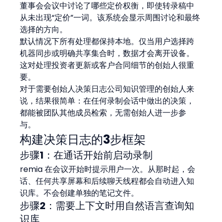
董事会会议中讨论了哪些定价权衡，即使转录稿中
从未出现“定价”一词。该系统会显示周围讨论和最终
选择的方向。
默认情况下所有处理都保持本地。仅当用户选择跨
机器同步或明确共享集合时，数据才会离开设备。
这对处理投资者更新或客户合同细节的创始人很重
要。
对于需要创始人决策日志公司知识管理的创始人来
说，结果很简单：在任何录制会话中做出的决策，
都能被团队其他成员检索，无需创始人进一步参
与。
构建决策日志的3步框架
步骤1：在通话开始前启动录制
remia 在会议开始时提示用户一次。从那时起，会
话、任何共享屏幕和后续聊天线程都会自动进入知
识库。不会创建单独的笔记文件。
步骤2：需要上下文时用自然语言查询知
识库