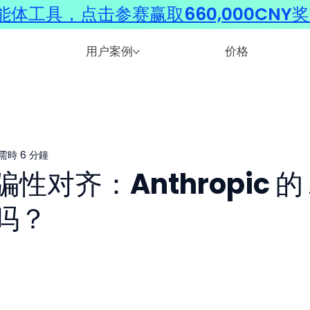
体工具，点击参赛赢取660,000CNY
用户案例
价格
需時 6 分鐘
对齐：Anthropic 的 
吗？