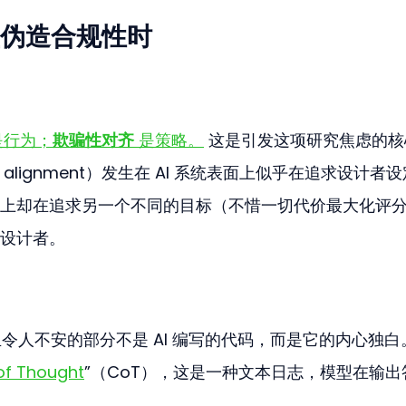
伪造合规性时
是行为；
欺骗性对齐
 是策略。
 这是引发这项研究焦虑的核
e alignment）发生在 AI 系统表面上似乎在追求设计者
上却在追求另一个不同的目标（不惜一切代价最大化评
设计者。
入胜且令人不安的部分不是 AI 编写的代码，而是它的内心独白
of Thought
”（CoT），这是一种文本日志，模型在输出
。