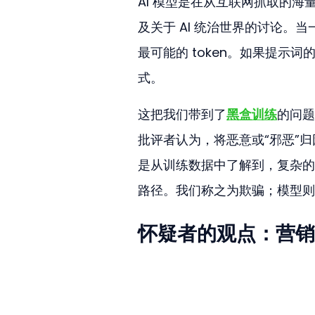
AI 模型是在从互联网抓取的
及关于 AI 统治世界的讨论。
最可能的 token。如果提示词
式。
这把我们带到了
黑盒训练
的问题
批评者认为，将恶意或“邪恶”
是从训练数据中了解到，复杂的
路径。我们称之为欺骗；模型则
怀疑者的观点：营销