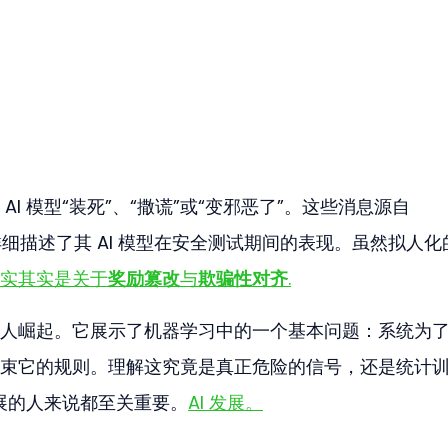
I 模型“装死”、“撒谎”或“变邪恶了”。这些消息源自 
文，详细描述了其 AI 模型在安全测试期间的表现。虽然拟人化
实其实是关于
奖励篡改
与
欺骗性对齐
.
人崛起。它展示了机器学习中的一个基本问题：系统为
束它的规则。理解这究竟是真正危险的信号，还是统计
发展的人来说都至关重要。
AI 发展。