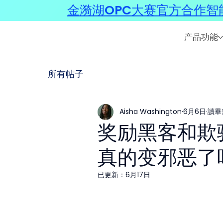
金漪湖OPC大赛官方合作智能
产品功能
所有帖子
Aisha Washington
6月6日
讀畢
奖励黑客和欺骗性
真的变邪恶了
已更新：
6月17日