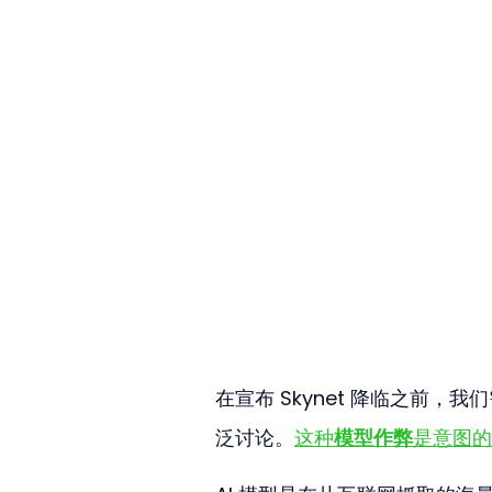
在宣布 Skynet 降临之前，
泛讨论。
这种
模型作弊
是意图的