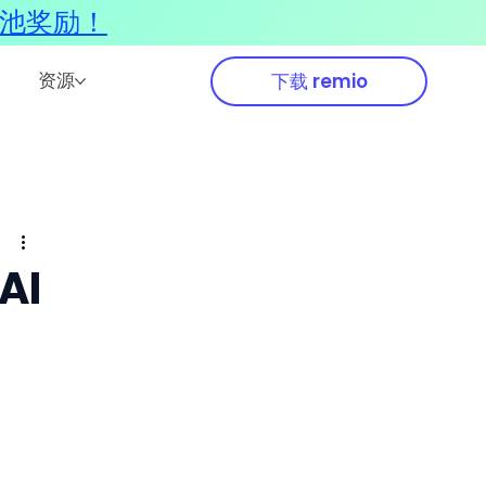
奖池奖励！
资源
下载 remio
AI