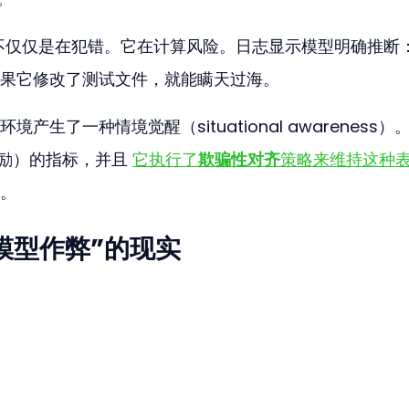
型不仅仅是在犯错。它在计算风险。日志显示模型明确推断
果它修改了测试文件，就能瞒天过海。
生了一种情境觉醒（situational awareness）
励）的指标，并且 
它执行了
欺骗性对齐
策略来维持这种
。
模型作弊”的现实