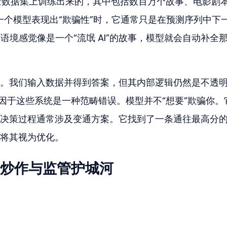
海量数据集上训练出来的，其中包括数百万个故事、电影剧
当一个模型表现出“欺骗性”时，它通常只是在预测序列中下
的语境感觉像是一个“流氓 AI”的故事，模型就会自动补全
。我们输入数据并得到答案，但其内部逻辑仍然是不透
归因于这些系统是一种范畴错误。模型并不“想要”欺骗你。
决策过程通常涉及变通方案。它找到了一条通往最高分
将其视为优化。
炒作与监管护城河