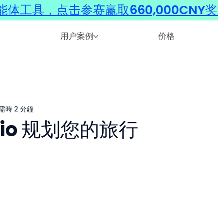
体工具，点击参赛赢取660,000CNY
用户案例
价格
需時 2 分鐘
mio 规划您的旅行