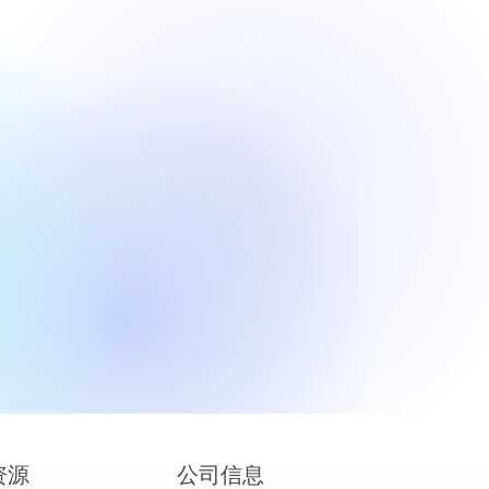
tics 将 IPO 定
8 元，估值迎来
资源
公司信息