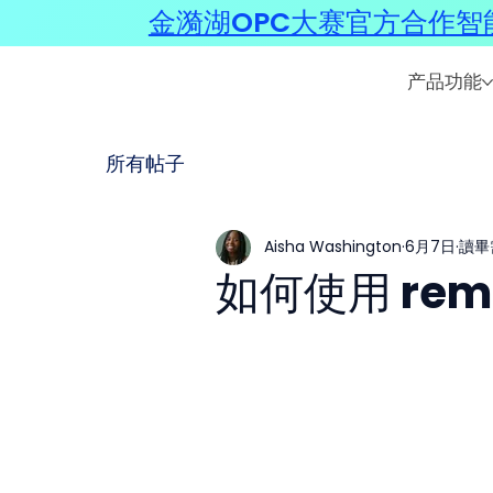
金漪湖OPC大赛官方合作智能
产品功能
所有帖子
Aisha Washington
6月7日
讀畢
如何使用 re