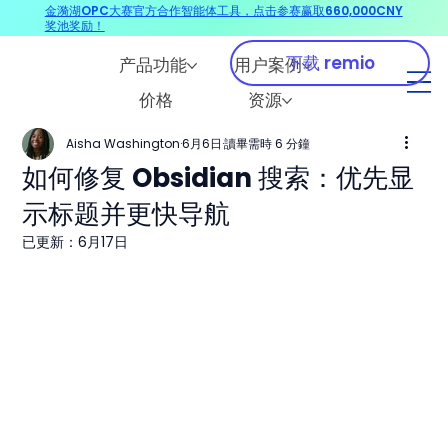
金漪湖OPC大赛官方合作智能体工具，点击参赛赢取660,000CNY
奖池奖励！
下载 remio
产品功能
用户案例
价格
资源
Aisha Washington
6月6日
讀畢需時 6 分鐘
如何修复 Obsidian 搜索：优先显
示标题并更快导航
已更新：
6月17日