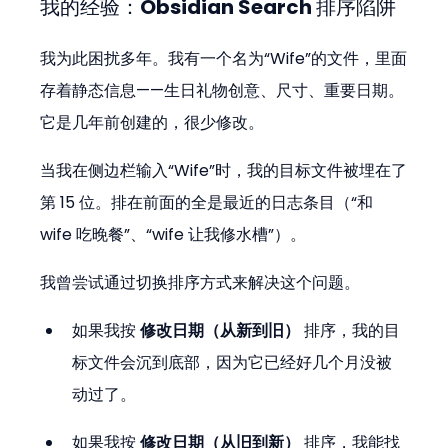
我的经验：Obsidian Search 排序陷阱
我为此困扰多年。我有一个名为“Wife”的文件，里面
存着静态信息——生日礼物创意、尺寸、重要日期。
它是几年前创建的，很少修改。
当我在侧边栏输入“Wife”时，我的目标文件被埋在了
第 15 位。排在前面的全是最近的日志条目（“和 
wife 吃晚餐”、“wife 让我修水槽”）。
我曾尝试通过切换排序方式来解决这个问题。
如果我按 
修改日期（从新到旧）
 排序，我的目
标文件会沉到底部，因为它已经好几个月没被
动过了。
如果我按 
修改日期（从旧到新）
 排序，我能找