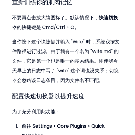
重新训练你的肌肉记忆
不要再点击放大镜图标了。默认情况下，
快速切换
器
的快捷键是 Cmd/Ctrl + O。
当你按下这个快捷键并输入 "Wife" 时，系统
仅
按文
件路径进行过滤。由于我有一个名为 "Wife.md" 的
文件，它是第一个也是唯一的搜索结果。即使我今
天早上的日志中写了 "wife" 这个词也没关系；切换
器会忽略该日志条目，因为文件名不匹配。
配置快速切换器以提升速度
为了充分利用此功能：
前往 
Settings > Core Plugins > Quick 