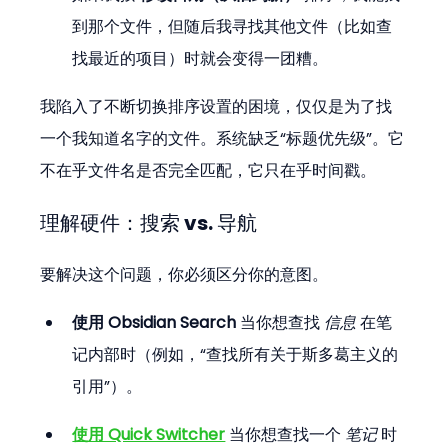
到那个文件，但随后我寻找其他文件（比如查
找最近的项目）时就会变得一团糟。
我陷入了不断切换排序设置的困境，仅仅是为了找
一个我知道名字的文件。系统缺乏“标题优先级”。它
不在乎文件名是否完全匹配，它只在乎时间戳。
理解硬件：搜索 vs. 导航
要解决这个问题，你必须区分你的意图。
使用 Obsidian Search
 当你想查找 
信息
 在笔
记内部时（例如，“查找所有关于斯多葛主义的
引用”）。
使用 Quick Switcher
 当你想查找一个 
笔记
 时