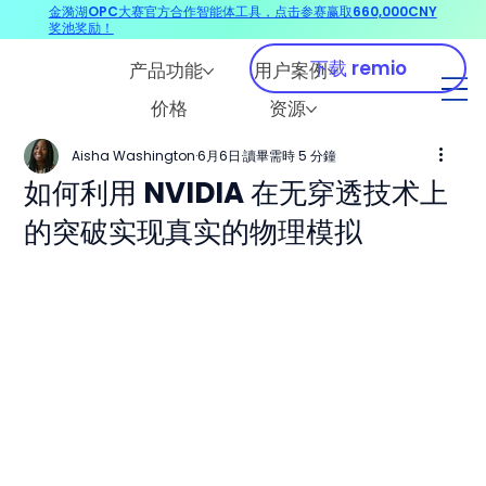
金漪湖OPC大赛官方合作智能体工具，点击参赛赢取660,000CNY
奖池奖励！
下载 remio
产品功能
用户案例
价格
资源
Aisha Washington
6月6日
讀畢需時 5 分鐘
如何利用 NVIDIA 在无穿透技术上
的突破实现真实的物理模拟