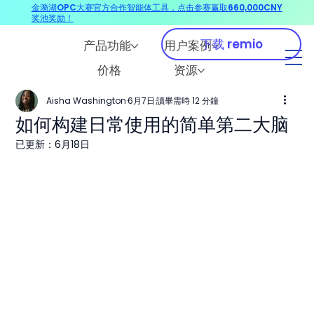
金漪湖OPC大赛官方合作智能体工具，点击参赛赢取660,000CNY
奖池奖励！
下载 remio
产品功能
用户案例
价格
资源
Aisha Washington
6月7日
讀畢需時 12 分鐘
如何构建日常使用的简单第二大脑
已更新：
6月18日