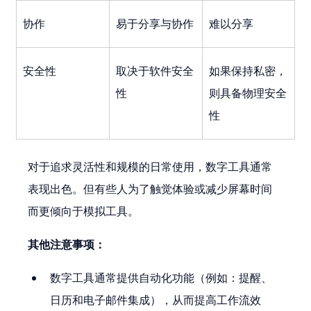
协作
易于分享与协作
难以分享
安全性
取决于软件安全
如果保持私密，
性
则具备物理安全
性
对于追求灵活性和规模的日常使用，数字工具通常
表现出色。但有些人为了触觉体验或减少屏幕时间
而更倾向于模拟工具。
其他注意事项：
数字工具通常提供自动化功能（例如：提醒、
日历和电子邮件集成），从而提高工作流效