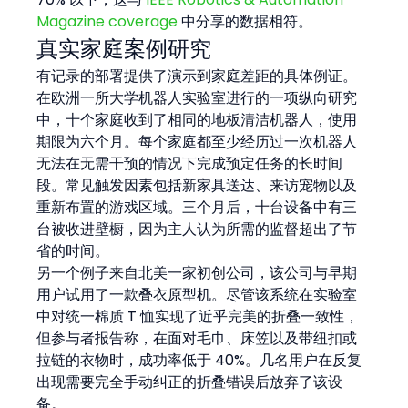
Magazine coverage
 中分享的数据相符。
真实家庭案例研究
有记录的部署提供了演示到家庭差距的具体例证。
在欧洲一所大学机器人实验室进行的一项纵向研究
中，十个家庭收到了相同的地板清洁机器人，使用
期限为六个月。每个家庭都至少经历过一次机器人
无法在无需干预的情况下完成预定任务的长时间
段。常见触发因素包括新家具送达、来访宠物以及
重新布置的游戏区域。三个月后，十台设备中有三
台被收进壁橱，因为主人认为所需的监督超出了节
省的时间。
另一个例子来自北美一家初创公司，该公司与早期
用户试用了一款叠衣原型机。尽管该系统在实验室
中对统一棉质 T 恤实现了近乎完美的折叠一致性，
但参与者报告称，在面对毛巾、床笠以及带纽扣或
拉链的衣物时，成功率低于 40%。几名用户在反复
出现需要完全手动纠正的折叠错误后放弃了该设
备。