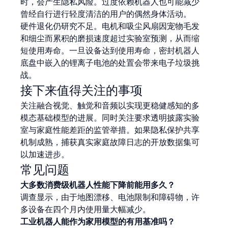
时，会产生隐私风险。过度依赖机器人也可能减少
曾经自行进行轻度清洁的用户的偶然身体活动。
硬件退化仍研究不足。电机和吸尘风扇因宠物毛发
和细尘而累积的磨损速度超过实验室预测，从而缩
短使用寿命。一旦设备达到使用寿命，密封机器人
底盘中嵌入的锂离子电池的处置会带来电子垃圾挑
战。
接下来值得关注的事项
关注融合视觉、触觉和音频以实现更稳健感知的多
模态基础模型的进展。同时关注要求透明披露实验
室与家庭性能差距的监管举措。如果隐私保护共享
机制成熟，捕获真实家庭故障日志的开放数据集可
以加速进步。
常见问题
大多数消费级机器人性能下降前能用多久？
调查显示，由于地图漂移、电池限制和障碍物，许
多设备在四个月内使用量大幅减少。
工业机器人能作为家用模型的有用基准吗？