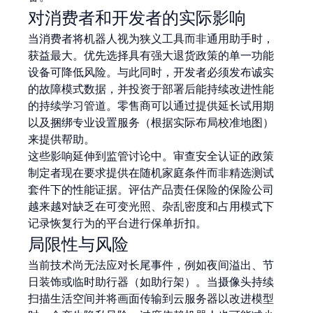
对消费者和开发者的实际影响
当消费者将机器人视为狭义工具而非通用助手时，
获益最大。优先选择具有强大退货政策的单一功能
设备可降低风险。与此同时，开发者必须发布诚实
的故障模式数据，并投资于部署后能持续改进性能
的持续学习管道。零售商可以通过提供延长试用期
以及捆绑专业设置服务（根据实际布局校准地图）
来提供帮助。
这些影响延伸到监管讨论中。审查安全认证的政策
制定者现在要求提供在随机家庭条件而非精选测试
套件下的性能证据。评估产品责任保险的保险公司
越来越对缺乏在可变光照、杂乱密度和占用模式下
记录恢复行为的平台进行保单折扣。
局限性与风险
当前技术尚无法应对长尾事件，例如夜间溢出、节
日装饰或临时助行器（如助行架）。当摄像头持续
扫描生活空间并将画面传输到云服务器以改进模型