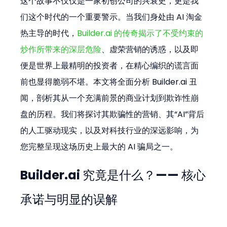
这个故事不仅仅是一家初创公司的兴衰史，更是我
们这个时代的一个重要警示。当我们身处由 AI 淘金
热主导的时代，
Builder.ai 的传奇揭示了不受约束的
炒作所带来的深层危险
、虚荣营销的诱惑，以及即
便是世界上最精明的投资者，在精心编织的谎言面
前也显得脆弱不堪。本文将全面分析 Builder.ai 丑
闻，剖析其从一个充满前景的商业计划到欺诈性崩
盘的历程。我们将探讨其欺骗性的营销、其“AI”背后
的人工驱动现实，以及对科技行业的深远影响，为
您完整呈现这场历史上最大的 AI 骗局之一。
Builder.ai 究竟是什么？—— 核心
承诺与明显的误解