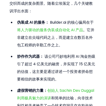
交织而成的复杂图景。随着尘埃落定，几个关键教
训浮出水面：
伪装成 AI 的服务：
 Builder.ai 的核心骗局在于
将人力驱动的服务伪装成自动化 AI 产品
。它并
非建立在尖端代码之上，而是建立在数百名外
包工程师的辛勤工作之上。
炒作作为武器：
 该公司巧妙地利用 AI 淘金热吸
引了超过 4 亿美元的融资，并实现了 15 亿美元
的估值，这主要是通过讲述一个投资者拼命想
要相信的故事来实现的。
虚假营销的力量：
创始人 Sachin Dev Duggal 
利用极具魅力的演讲
和简单的比喻，向非技术
利益相关者掩盖了一个技术空洞且存在欺诈的