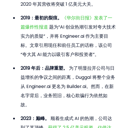
2020 年其营收将突破 1 亿美元大关。
2019：最初的裂痕。
《华尔街日报》发表了一
篇爆炸性报道
 题为“AI 创业热潮引发对夸大技术
实力的质疑”，并将 Engineer.ai 作为主要目
标。文章引用现任和前任员工的话称，该公司
“夸大其 AI 能力以吸引客户和投资者”。
2019 年后：品牌重塑。
 为了明显拉开公司与日
益增长的争议之间的距离，Duggal 将整个业务
从 Engineer.ai 更名为 Builder.ai。然而，在新
名字背后，业务照旧，核心欺骗行为依然如
故。
2023：巅峰。
 顺着生成式 AI 的热潮，公司达
到了其顶峰，
获得了 2.5 亿美元投资，估值达