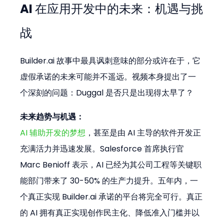
AI 在应用开发中的未来：机遇与挑
战
Builder.ai 故事中最具讽刺意味的部分或许在于，它
虚假承诺的未来可能并不遥远。视频本身提出了一
个深刻的问题：Duggal 是否只是出现得太早了？
未来趋势与机遇：
AI 辅助开发的梦想
，甚至是由 AI 主导的软件开发正
充满活力并迅速发展。Salesforce 首席执行官 
Marc Benioff 表示，AI 已经为其公司工程等关键职
能部门带来了 30-50% 的生产力提升。五年内，一
个真正实现 Builder.ai 承诺的平台将完全可行。真正
的 AI 拥有真正实现创作民主化、降低准入门槛并以