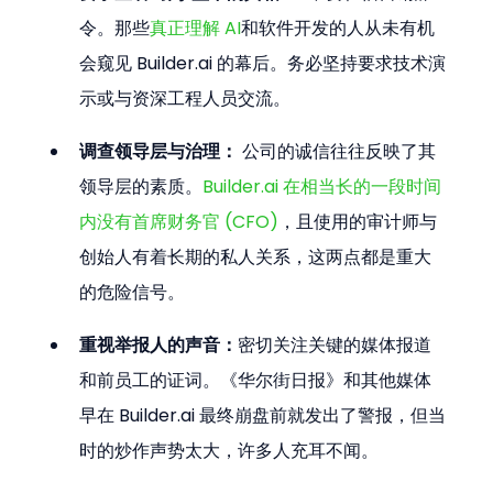
令。那些
真正理解 AI
和软件开发的人从未有机
会窥见 Builder.ai 的幕后。务必坚持要求技术演
示或与资深工程人员交流。
调查领导层与治理：
 公司的诚信往往反映了其
领导层的素质。
Builder.ai 在相当长的一段时间
内没有首席财务官 (CFO)
，且使用的审计师与
创始人有着长期的私人关系，这两点都是重大
的危险信号。
重视举报人的声音：
密切关注关键的媒体报道
和前员工的证词。《华尔街日报》和其他媒体
早在 Builder.ai 最终崩盘前就发出了警报，但当
时的炒作声势太大，许多人充耳不闻。