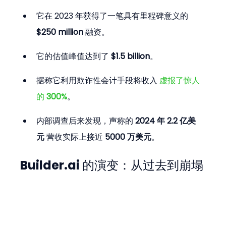
它在 2023 年获得了一笔具有里程碑意义的 
$250 million
 融资。
它的估值峰值达到了 
$1.5 billion
。
据称它利用欺诈性会计手段将收入 
虚报了惊人
的 
300%
。
内部调查后来发现，声称的 
2024 年 2.2 亿美
元
 营收实际上接近 
5000 万美元
。
Builder.ai 的演变：从过去到崩塌