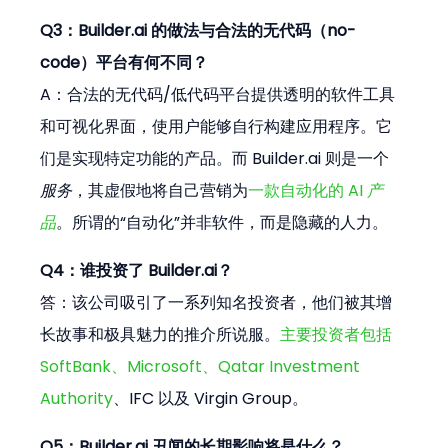
Q3：Builder.ai 的做法与合法的无代码（no-
code）平台有何不同？
A：合法的无代码/低代码平台提供透明的软件工具
和可视化界面，使用户能够自行构建应用程序。它
们是实现特定功能的产品。而 Builder.ai 则是一个 
服务
，其虚假地将自己营销为
一款自动化的 AI 
产
品
。所谓的“自动化”并非软件，而是隐藏的人力。 
Q4：谁投资了 Builder.ai？
答：该公司吸引了一系列知名投资者，他们被其增
长故事和极具魅力的推介所说服。
主要投资者包括 
SoftBank、Microsoft、Qatar Investment 
Authority
、IFC 以及 Virgin Group。
Q5：Builder.ai 丑闻的长期影响将是什么？