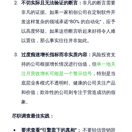
不切实际且无法验证的断言：
非凡的断言需要
非凡的证据。如果一家初创公司在定制软件开
发这样复杂的领域承诺“80% 的自动化”，应予
以高度怀疑。如果这些断言听起来好得令人难
以置信，那么事实往往并非如此。
过度痴迷增长指标而非实质内容：
风险投资支
持的公司根据增长情况进行估值，但
单一地关
注月营收增长可能是一个警示信号
，特别是当
底层业务模式不透明时。健康的公司关注产品
和价值；欺诈性的公司则专注于营造成功的假
象。
尽职调查最佳实践：
要求查看“引擎盖下的真相”：
 不要轻信营销辞