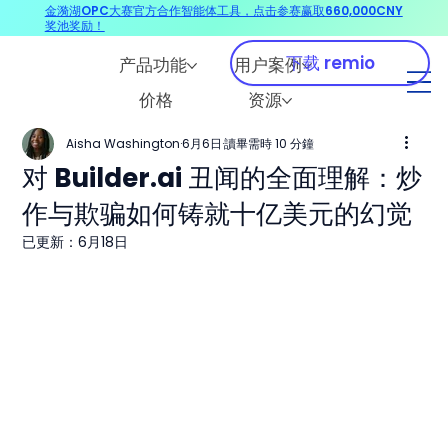
金漪湖OPC大赛官方合作智能体工具，点击参赛赢取660,000CNY
奖池奖励！
下载 remio
产品功能
用户案例
价格
资源
Aisha Washington
6月6日
讀畢需時 10 分鐘
对 Builder.ai 丑闻的全面理解：炒
作与欺骗如何铸就十亿美元的幻觉
已更新：
6月18日