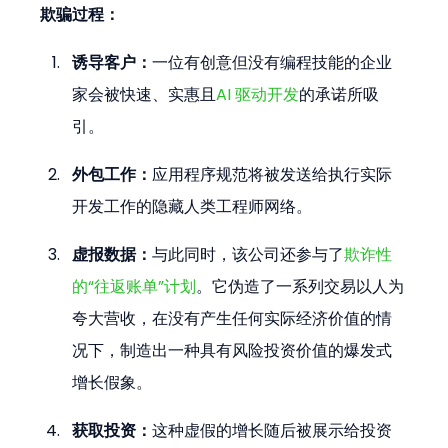
欺骗过程：
诱导客户：
一位有创意但没有编程技能的企业
家会被快速、实惠且
AI 驱动开发
的承诺所吸
引。
外包工作：
应用程序规范将被发送给执行实际
开发工作的隐藏人类工程师网络。
虚报数据：
与此同时，该公司还参与了
欺诈性
的“往返账单”计划
。它伪造了一系列交易以人为
夸大营收，在没有产生任何实际经济价值的情
况下，制造出一种具有风险投资价值的爆发式
增长假象。
获取投资：
这种虚假的增长随后被展示给投资