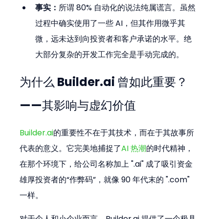
事实：
所谓 80% 自动化的说法纯属谎言。虽然
过程中确实使用了一些 AI，但其作用微乎其
微，远未达到向投资者和客户承诺的水平。绝
大部分复杂的开发工作完全是手动完成的。
为什么 Builder.ai 曾如此重要？
——其影响与虚幻价值
Builder.ai
的重要性不在于其技术，而在于其故事所
代表的意义。它完美地捕捉了
AI 热潮
的时代精神，
在那个环境下，给公司名称加上 ".ai" 成了吸引资金
雄厚投资者的“作弊码”，就像 90 年代末的 ".com" 
一样。
对于个人和小企业而言，Builder.ai 提供了一个极具