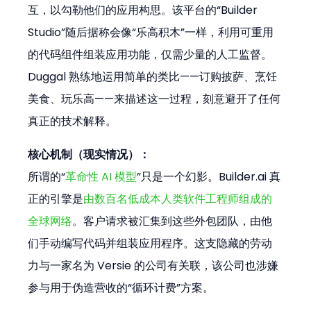
互，以勾勒他们的应用构思。该平台的“Builder 
Studio”随后据称会像“乐高积木”一样，利用可重用
的代码组件组装应用功能，仅需少量的人工监督。
Duggal 熟练地运用简单的类比——订购披萨、烹饪
美食、玩乐高——来描述这一过程，刻意避开了任何
真正的技术解释。
核心机制（现实情况）：
所谓的“
革命性 AI 模型
”只是一个幻影。Builder.ai 真
正的引擎是
由数百名低成本人类软件工程师组成的
全球网络
。客户请求被汇集到这些外包团队，由他
们手动编写代码并组装应用程序。这支隐藏的劳动
力与一家名为 Versie 的公司有关联，该公司也涉嫌
参与用于伪造营收的“循环计费”方案。