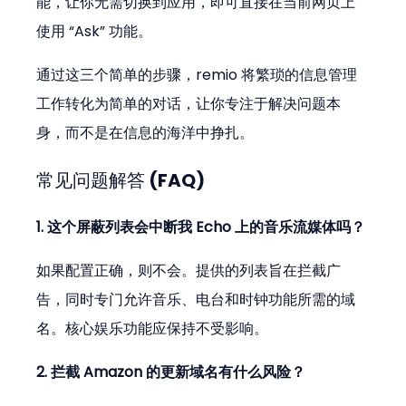
能，让你无需切换到应用，即可直接在当前网页上
使用 “Ask” 功能。
通过这三个简单的步骤，remio 将繁琐的信息管理
工作转化为简单的对话，让你专注于解决问题本
身，而不是在信息的海洋中挣扎。
常见问题解答 (FAQ)
1. 这个屏蔽列表会中断我 Echo 上的音乐流媒体吗？
如果配置正确，则不会。提供的列表旨在拦截广
告，同时专门允许音乐、电台和时钟功能所需的域
名。核心娱乐功能应保持不受影响。
2. 拦截 Amazon 的更新域名有什么风险？