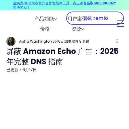
金漪湖OPC大赛官方合作智能体工具，点击参赛赢取660,000CNY
奖池奖励！
下载 remio
产品功能
用户案例
价格
资源
Aisha Washington
6月6日
讀畢需時 9 分鐘
屏蔽 Amazon Echo 广告：2025
年完整 DNS 指南
已更新：
6月17日