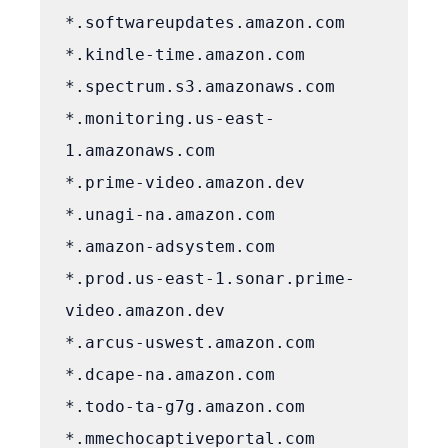
*.softwareupdates.amazon.com

*.kindle-time.amazon.com

*.spectrum.s3.amazonaws.com

*.monitoring.us-east-
1.amazonaws.com

*.prime-video.amazon.dev

*.unagi-na.amazon.com

*.amazon-adsystem.com

*.prod.us-east-1.sonar.prime-
video.amazon.dev

*.arcus-uswest.amazon.com

*.dcape-na.amazon.com

*.todo-ta-g7g.amazon.com

*.mmechocaptiveportal.com
