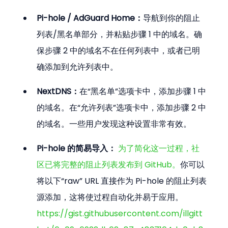
Pi-hole / AdGuard Home：
导航到你的阻止
列表/黑名单部分，并粘贴步骤 1 中的域名。确
保步骤 2 中的域名不在任何列表中，或者已明
确添加到允许列表中。
NextDNS：
在“黑名单”选项卡中，添加步骤 1 中
的域名。在“允许列表”选项卡中，添加步骤 2 中
的域名。一些用户发现这种设置非常有效。
Pi-hole 的简易导入：
为了简化这一过程，社
区已将完整的阻止列表发布到 GitHub。
你可以
将以下“raw” URL 直接作为 Pi-hole 的阻止列表
源添加，这将使过程自动化并易于应用。
https://gist.githubusercontent.com/illgitt