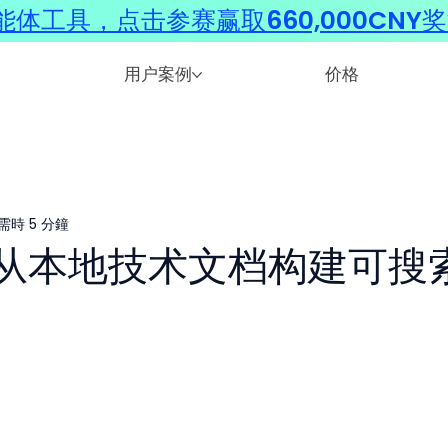
体工具，点击参赛赢取660,000CNY
用户案例
价格
需時 5 分鐘
从本地技术文档构建可搜