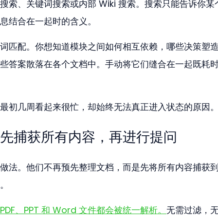
索、关键词搜索或内部 Wiki 搜索。搜索只能告诉你某
息结合在一起时的含义。
词匹配。你想知道模块之间如何相互依赖，哪些决策塑
些答案散落在各个文档中。手动将它们缝合在一起既耗
最初几周看起来很忙，却始终无法真正进入状态的原因
先捕获所有内容，再进行提问
做法。他们不再预先整理文档，而是先将所有内容捕获
。
F、PPT 和 Word 文件都会被统一解析。
无需过滤，