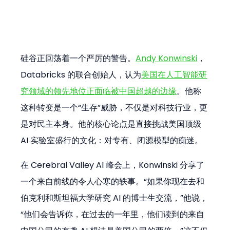
硅谷正回荡着一个严厉的警告。
Andy Konwinski
，
Databricks 的联合创始人，认为
美国在人工智能研
究领域的领先地位正面临被中国超越的边缘
。他称
这种转变是一个“生存”威胁，不仅是对科技行业，更
是对民主本身。他的核心论点是直接挑战美国顶级 
AI 实验室盛行的文化：对专有、闭源模型的痴迷。
在 Cerebral Valley AI 峰会上，Konwinski 分享了
一个来自前线的令人心寒的轶事。“如果你现在去和
伯克利和斯坦福大学研究 AI 的博士生交流，”他说，
“他们会告诉你，在过去的一年里，他们读到的来自