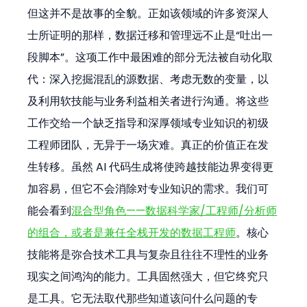
但这并不是故事的全貌。正如该领域的许多资深人
士所证明的那样，数据迁移和管理远不止是“吐出一
段脚本”。这项工作中最困难的部分无法被自动化取
代：深入挖掘混乱的源数据、考虑无数的变量，以
及利用软技能与业务利益相关者进行沟通。将这些
工作交给一个缺乏指导和深厚领域专业知识的初级
工程师团队，无异于一场灾难。真正的价值正在发
生转移。虽然 AI 代码生成将使跨越技能边界变得更
加容易，但它不会消除对专业知识的需求。我们可
能会看到
混合型角色——数据科学家/工程师/分析师
的组合，或者是兼任全栈开发的数据工程师
。核心
技能将是弥合技术工具与复杂且往往不理性的业务
现实之间鸿沟的能力。工具固然强大，但它终究只
是工具。它无法取代那些知道该问什么问题的专