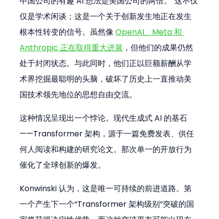
中国公司的有趣 AI 想法是美国公司的两倍。”这不仅
仅是学术闲谈；这是一个关于创新发生地正在发生
根本性转变的信号。虽然像 
OpenAI、Meta 和 
Anthropic 正在取得重大进展
，但他们的成果仍然
处于封闭状态。与此同时，他们正以巨额薪酬从学
术界挖掘最聪明的头脑，破坏了历史上一直推动美
国技术领先地位的思想自由交流。
这种情况呈现出一个悖论。现代生成式 AI 的基石
——Transformer 架构，源于一篇免费发表、供任
何人阅读和构建的研究论文。那次单一的开放行为
催化了全球创新的爆发。
Konwinski 认为，这是唯一可持续的前进道路。第
一个产生下一个“Transformer 架构级别”突破的国