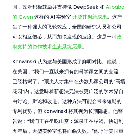
国，政府积极鼓励并支持像 DeepSeek 和 
Alibaba 
的 Qwen
 这样的 AI 实验室 
开源其创新成果
。这产
生了一种强大的飞轮效应，全国的研究人员和公司
可以相互借鉴，从而加快发现的速度。这是一种
政
府支持的协作技术生态系统愿景
。
Konwinski 认为这与美国形成了鲜明对比。他说，
在美国，“我们一直以来拥有的科学家之间的交流……
已经枯竭了。”顶尖人才集中在少数几家公司的“高墙
花园”内，这意味着新想法无法被更广泛的学术界自
由讨论、辩论和改进。这种方法可能会带来短期的
专利优势，但 Konwinski 将其视为长期隐患。他警
告说：“我们正在坐吃山空；源泉正在枯竭。快进到
五年后，大型实验室也将面临失败。”他呼吁美国重