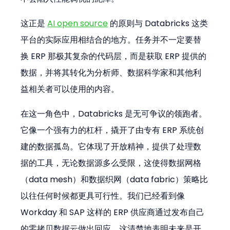
这正是 
AI open source
 的原则与 Databricks 这类
平台的实际应用相结合的地方。任务并不一定要替
换 ERP 那极其复杂的代码层，而是获取 ERP 提供的
数据，并将其转化为分析师、数据科学家和其他利
益相关者可以使用的内容。
在这一角色中，Databricks 是无可争议的领跑者。
它像一个强有力的杠杆，撬开了由专有 ERP 系统创
建的数据孤岛。它体现了开放精神，提供了处理数
据的工具，无论数据源多么受限，这使得数据网格
（data mesh）和数据织网（data fabric）策略比
以往任何时候都更具可行性。我们已经看到像 
Workday 和 SAP 这样的 ERP 供应商通过发布自己
的零拷贝数据云做出回应，这清楚地表明未来是开