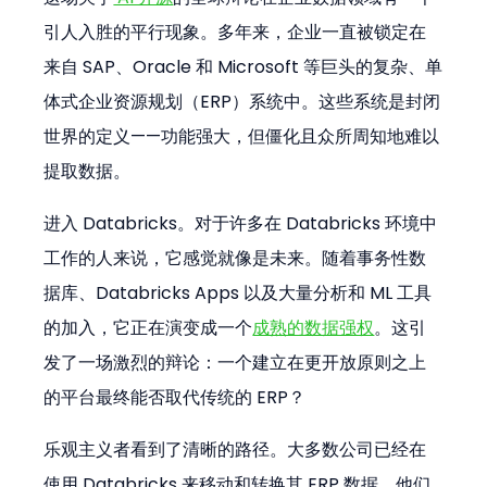
引人入胜的平行现象。多年来，企业一直被锁定在
来自 SAP、Oracle 和 Microsoft 等巨头的复杂、单
体式企业资源规划（ERP）系统中。这些系统是封闭
世界的定义——功能强大，但僵化且众所周知地难以
提取数据。
进入 Databricks。对于许多在 Databricks 环境中
工作的人来说，它感觉就像是未来。随着事务性数
据库、Databricks Apps 以及大量分析和 ML 工具
的加入，它正在演变成一个
成熟的数据强权
。这引
发了一场激烈的辩论：一个建立在更开放原则之上
的平台最终能否取代传统的 ERP？
乐观主义者看到了清晰的路径。大多数公司已经在
使用 Databricks 来移动和转换其 ERP 数据。他们