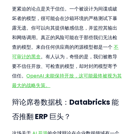
更紧迫的论点是关于信任。一个被设计为间谍或破
坏者的模型，很可能会在沙箱环境的严格测试下暴
露无遗。你可以向其提供敏感信息，并监控其输出
和网络调用。真正的风险可能在于那些我们无法检
查的模型。来自任何供应商的闭源模型都是一个 
不
可审计的黑盒
。有人认为，奇怪的是，我们被教导
要不信任开放、可检查的模型，却对封闭模型寄予
信任。
OpenAI 未能保持开放，这可能最终被视为其
最大的战略失策。
辩论席卷数据栈：Databricks 能
否推翻 ERP 巨头？
这场关于
 AI 开源
的全球辩论在企业数据领域有一个