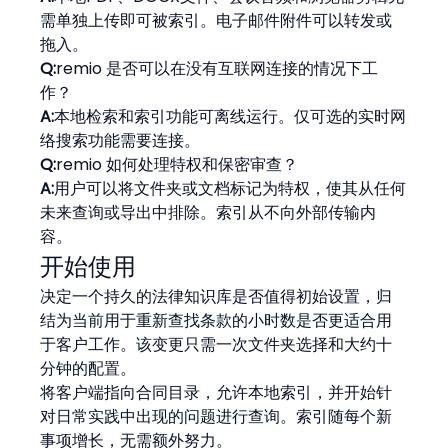
需单独上传即可被索引。电子邮件附件可以转发或
拖入。
Q:
remio 是否可以在没有互联网连接的情况下工
作？
A:
本地检索和索引功能可离线运行。仅可选的实时网
络搜索功能需要连接。
Q:
remio 如何处理特权和保密审查？
A:
用户可以将文件夹或文档标记为特权，使其从任何
未来查询或导出中排除。索引从不向外部传输内
容。
开始使用
决定一个持久的法律知识库是否值得初始设置，归
结为当前用于重新查找条款的小时数是否更适合用
于客户工作。该变更只需一次文件夹选择和大约十
分钟的配置。
将客户端指向合同目录，允许本地索引，并开始针
对日常实践中出现的问题进行查询。索引随每个新
事项增长，无需额外努力。