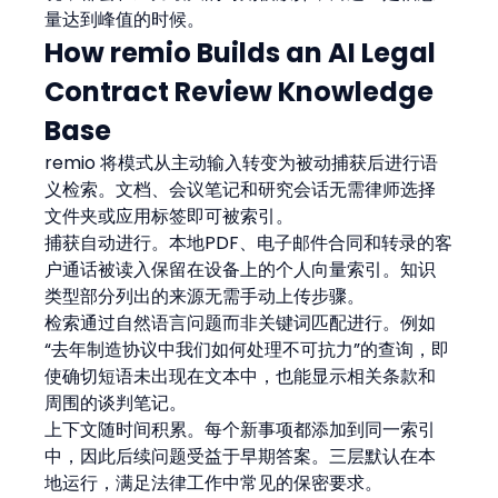
量达到峰值的时候。
How remio Builds an AI Legal 
Contract Review Knowledge 
Base
remio 将模式从主动输入转变为被动捕获后进行语
义检索。文档、会议笔记和研究会话无需律师选择
文件夹或应用标签即可被索引。
捕获自动进行。本地PDF、电子邮件合同和转录的客
户通话被读入保留在设备上的个人向量索引。知识
类型部分列出的来源无需手动上传步骤。
检索通过自然语言问题而非关键词匹配进行。例如
“去年制造协议中我们如何处理不可抗力”的查询，即
使确切短语未出现在文本中，也能显示相关条款和
周围的谈判笔记。
上下文随时间积累。每个新事项都添加到同一索引
中，因此后续问题受益于早期答案。三层默认在本
地运行，满足法律工作中常见的保密要求。