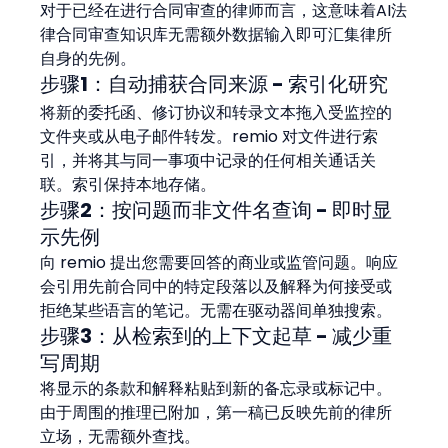
对于已经在进行合同审查的律师而言，这意味着AI法
律合同审查知识库无需额外数据输入即可汇集律所
自身的先例。
步骤1：自动捕获合同来源 - 索引化研究
将新的委托函、修订协议和转录文本拖入受监控的
文件夹或从电子邮件转发。remio 对文件进行索
引，并将其与同一事项中记录的任何相关通话关
联。索引保持本地存储。
步骤2：按问题而非文件名查询 - 即时显
示先例
向 remio 提出您需要回答的商业或监管问题。响应
会引用先前合同中的特定段落以及解释为何接受或
拒绝某些语言的笔记。无需在驱动器间单独搜索。
步骤3：从检索到的上下文起草 - 减少重
写周期
将显示的条款和解释粘贴到新的备忘录或标记中。
由于周围的推理已附加，第一稿已反映先前的律所
立场，无需额外查找。