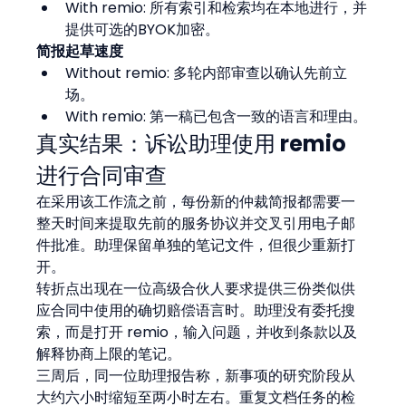
With remio: 所有索引和检索均在本地进行，并
提供可选的BYOK加密。
简报起草速度
Without remio: 多轮内部审查以确认先前立
场。
With remio: 第一稿已包含一致的语言和理由。
真实结果：诉讼助理使用 remio 
进行合同审查
在采用该工作流之前，每份新的仲裁简报都需要一
整天时间来提取先前的服务协议并交叉引用电子邮
件批准。助理保留单独的笔记文件，但很少重新打
开。
转折点出现在一位高级合伙人要求提供三份类似供
应合同中使用的确切赔偿语言时。助理没有委托搜
索，而是打开 remio，输入问题，并收到条款以及
解释协商上限的笔记。
三周后，同一位助理报告称，新事项的研究阶段从
大约六小时缩短至两小时左右。重复文档任务的检