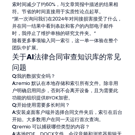
索时间减少了约60%，与文章简报中描述的结果相
符。节省的时间直接用于实质性论点起草。
“第一次询问我们在2024年对间接损害接受了什么，
并在同一结果中看到条款和客户的内部电子邮件
时，我停止了维护单独的研究文件夹。”
随着更多事项输入同一索引，这一单一体验在整个
团队中扩展。
关于AI法律合同审查知识库的常见
问题
Q:
我的数据安全吗？
A:
remio 默认在本地存储和索引所有文件。除非用
户明确启用同步，否则不会离开设备，且为需要此
功能的组织提供BYOK加密。
Q:
开始使用需要多长时间？
A:
安装桌面客户端并选择合同文件夹后，索引在后台
开始。大多数用户在同一天运行首次查询。
Q:
remio 可以捕获哪些类型的内容？
A:
本地PDF、DOCX文件、会议音频和浏览器剪辑无