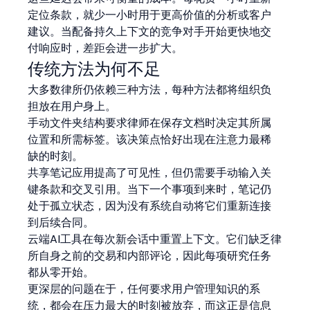
定位条款，就少一小时用于更高价值的分析或客户
建议。当配备持久上下文的竞争对手开始更快地交
付响应时，差距会进一步扩大。
传统方法为何不足
大多数律所仍依赖三种方法，每种方法都将组织负
担放在用户身上。
手动文件夹结构要求律师在保存文档时决定其所属
位置和所需标签。该决策点恰好出现在注意力最稀
缺的时刻。
共享笔记应用提高了可见性，但仍需要手动输入关
键条款和交叉引用。当下一个事项到来时，笔记仍
处于孤立状态，因为没有系统自动将它们重新连接
到后续合同。
云端AI工具在每次新会话中重置上下文。它们缺乏律
所自身之前的交易和内部评论，因此每项研究任务
都从零开始。
更深层的问题在于，任何要求用户管理知识的系
统，都会在压力最大的时刻被放弃，而这正是信息