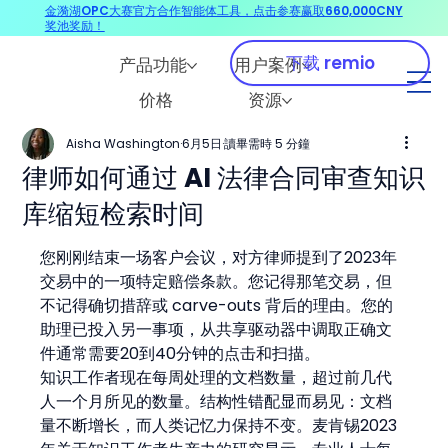
金漪湖OPC大赛官方合作智能体工具，点击参赛赢取660,000CNY
奖池奖励！
下载 remio
产品功能
用户案例
价格
资源
Aisha Washington
6月5日
讀畢需時 5 分鐘
律师如何通过 AI 法律合同审查知识
库缩短检索时间
您刚刚结束一场客户会议，对方律师提到了2023年
交易中的一项特定赔偿条款。您记得那笔交易，但
不记得确切措辞或 carve-outs 背后的理由。您的
助理已投入另一事项，从共享驱动器中调取正确文
件通常需要20到40分钟的点击和扫描。
知识工作者现在每周处理的文档数量，超过前几代
人一个月所见的数量。结构性错配显而易见：文档
量不断增长，而人类记忆力保持不变。麦肯锡2023