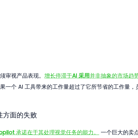
须审视产品表现。
增长停滞于
AI 采用
并非抽象的市场趋
果一个 AI 工具带来的工作量超过了它所节省的工作量，
可用性方面的失败
opilot
 承诺在于其处理视觉任务的能力。
 一个巨大的卖