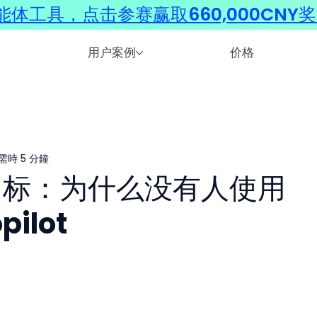
体工具，点击参赛赢取660,000CNY
用户案例
价格
需時 5 分鐘
 目标：为什么没有人使用
pilot