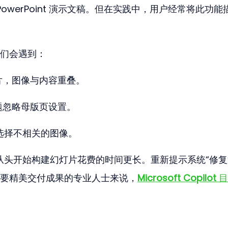
PowerPoint 演示文稿。但在实践中，用户经常将此功能
们会遇到：
片，图像与内容重叠。
题忽略母版页设置。
或选择不相关的图像。
比从头开始构建幻灯片花费的时间更长。重新提示系统“修复
要精美交付成果的专业人士来说，
Microsoft Copilot
 