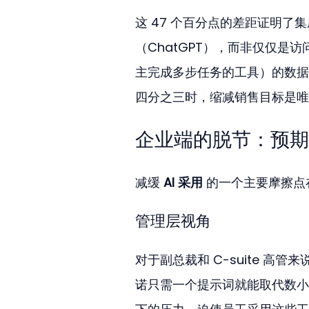
这 47 个百分点的差距证明
（ChatGPT），而非仅仅是访问
主完成多步任务的工具）的数据
四分之三时，缩减销售目标是唯
企业端的脱节：预期
减缓 
AI 采用
 的一个主要摩擦
管理层视角
对于副总裁和 C-suite 高管来
诺只需一个提示词就能取代数小