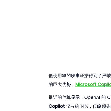
低使用率的轶事证据得到了严峻市场数
的巨大优势，
Microsoft Copil
最近的估算显示，OpenAI 的 
Copilot
 仅占约 14%，仅略领先于 