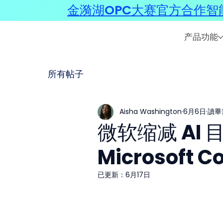
金漪湖OPC大赛官方合作智能
产品功能
所有帖子
Aisha Washington
6月6日
讀畢
微软缩减 AI
Microsoft Co
已更新：
6月17日