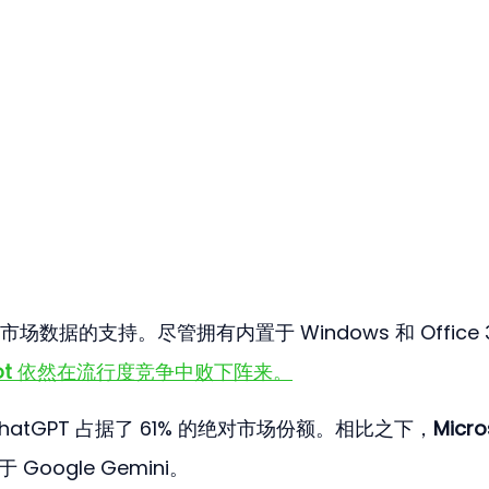
据的支持。尽管拥有内置于 Windows 和 Office 3
ot
 依然在流行度竞争中败下阵来。
ChatGPT 占据了 61% 的绝对市场份额。相比之下，
Micro
Google Gemini。