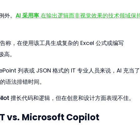
例外。
AI 采用率
 在输出逻辑而非视觉效果的技术领域保
报告称，在使用该工具生成复杂的 Excel 公式或编写 
功率极高。
rePoint 列表或 JSON 格式的 IT 专业人员来说，AI 充当
的语法排错时间。
ilot
 擅长代码和逻辑，但在创意和设计方面表现不佳。
. Microsoft Copilot