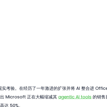
实考验。在经历了一年激进的扩张并将 AI 整合进 Office
icrosoft 正在大幅缩减其 
agentic AI tools
 的销售
达 50%。