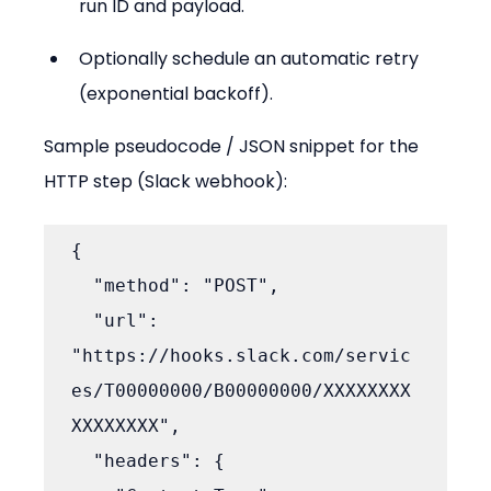
run ID and payload.
Optionally schedule an automatic retry 
(exponential backoff).
Sample pseudocode / JSON snippet for the 
HTTP step (Slack webhook):
{

  "method": "POST",

  "url": 
"https://hooks.slack.com/servic
es/T00000000/B00000000/XXXXXXXX
XXXXXXXX",

  "headers": {
