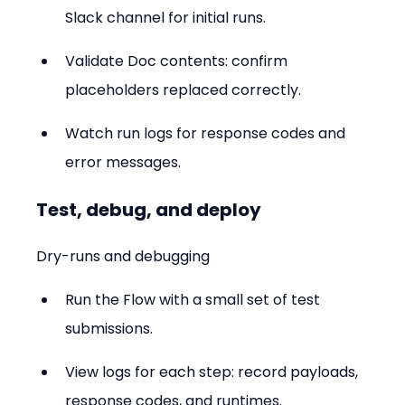
Slack channel for initial runs.
Validate Doc contents: confirm 
placeholders replaced correctly.
Watch run logs for response codes and 
error messages.
Test, debug, and deploy
Dry-runs and debugging
Run the Flow with a small set of test 
submissions.
View logs for each step: record payloads, 
response codes, and runtimes.