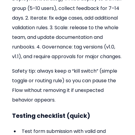
group (5–10 users), collect feedback for 7–14 
days. 2. Iterate: fix edge cases, add additional 
validation rules. 3. Scale: release to the whole 
team, and update documentation and 
runbooks. 4. Governance: tag versions (v1.0, 
v1.1), and require approvals for major changes.
Safety tip: always keep a “kill switch” (simple 
toggle or routing rule) so you can pause the 
Flow without removing it if unexpected 
behavior appears.
Testing checklist (quick)
Test form submission with valid and 