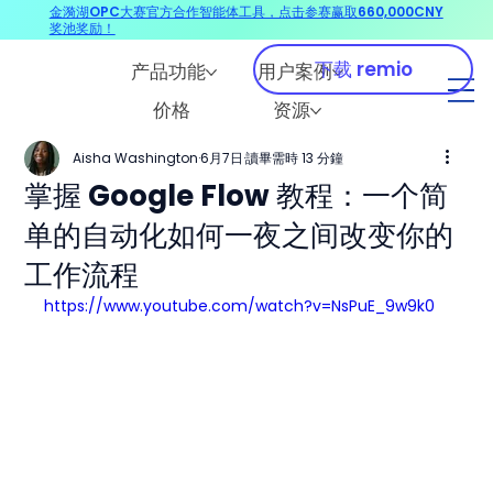
金漪湖OPC大赛官方合作智能体工具，点击参赛赢取660,000CNY
奖池奖励！
下载 remio
产品功能
用户案例
价格
资源
Aisha Washington
6月7日
讀畢需時 13 分鐘
掌握 Google Flow 教程：一个简
单的自动化如何一夜之间改变你的
工作流程
https://www.youtube.com/watch?v=NsPuE_9w9k0