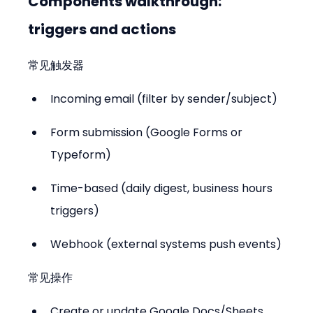
Components walkthrough: 
triggers and actions
常见触发器
Incoming email (filter by sender/subject)
Form submission (Google Forms or 
Typeform)
Time-based (daily digest, business hours 
triggers)
Webhook (external systems push events)
常见操作
Create or update Google Docs/Sheets