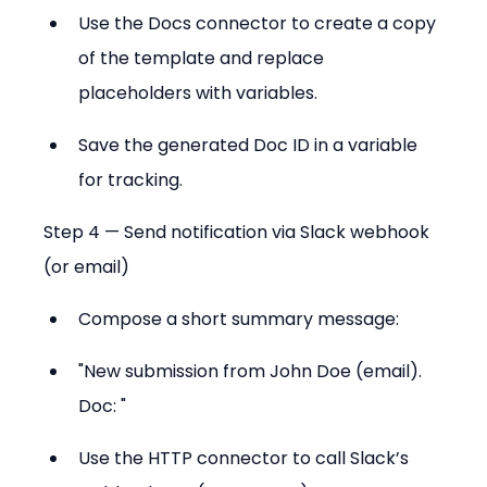
Use the Docs connector to create a copy 
of the template and replace 
placeholders with variables.
Save the generated Doc ID in a variable 
for tracking.
Step 4 — Send notification via Slack webhook 
(or email)
Compose a short summary message:
"New submission from John Doe (email). 
Doc: "
Use the HTTP connector to call Slack’s 