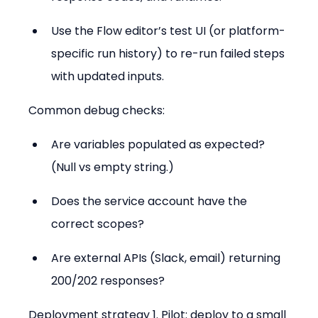
Use the Flow editor’s test UI (or platform-
specific run history) to re-run failed steps 
with updated inputs.
Common debug checks:
Are variables populated as expected? 
(Null vs empty string.)
Does the service account have the 
correct scopes?
Are external APIs (Slack, email) returning 
200/202 responses?
Deployment strategy 1. Pilot: deploy to a small 