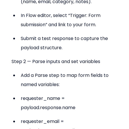
(name, email, category, notes).
In Flow editor, select “Trigger: Form 
submission” and link to your form.
Submit a test response to capture the 
payload structure.
Step 2 — Parse inputs and set variables
Add a Parse step to map form fields to 
named variables:
requester_name = 
payload.response.name
requester_email = 