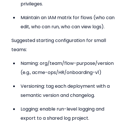
privileges.
Maintain an IAM matrix for flows (who can 
edit, who can run, who can view logs).
Suggested starting configuration for small 
teams:
Naming: org/team/flow-purpose/version 
(e.g., acme-ops/HR/onboarding-v1)
Versioning: tag each deployment with a 
semantic version and changelog.
Logging: enable run-level logging and 
export to a shared log project.