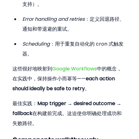
支持）。
Error handling and retries
：定义回退路径、
通知和带退避的重试。
Scheduling
：用于重复自动化的 cron 式触发
器。
这些很好地映射到
Google Workflows
中的概念，
在实践中，保持操作小而幂等——
each action 
should ideally be safe to retry
。
最佳实践：
Map trigger → desired outcome → 
fallback
在构建前完成。这迫使你明确处理成功和
失败路径。