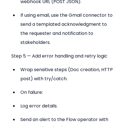
webhook URL (POST JSON).
If using email, use the Gmail connector to 
send a templated acknowledgment to 
the requester and notification to 
stakeholders.
Step 5 — Add error handling and retry logic
Wrap sensitive steps (Doc creation, HTTP 
post) with try/catch.
On failure:
Log error details.
Send an alert to the Flow operator with 