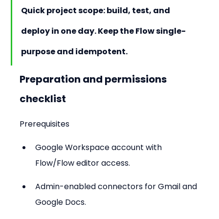
Quick project scope: build, test, and 
deploy in one day. Keep the Flow single-
purpose and idempotent.
Preparation and permissions 
checklist
Prerequisites
Google Workspace account with 
Flow/Flow editor access.
Admin-enabled connectors for Gmail and 
Google Docs.